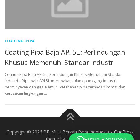
COATING PIPA
Coating Pipa Baja API 5L: Perlindungan
Khusus Memenuhi Standar Industri
Coating Pipa Baja API 5L: Perlindungan Khusus Memenuhi Standar
Industri – Pipa baja API 5L merupakan tulang punggung industri
perminyakan dan gas. Namun, ketahanan pipa terhadap korosi dan
kerusakan lingkungan …
Copyright © 2026 PT. Multi Berkah Raya Indonesia
–
OnePress
theme by FameThemes
Butuh Bantuan?