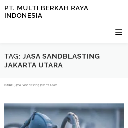
Skip
PT. MULTI BERKAH RAYA
to
INDONESIA
content
Menu
CONTACT
TAG:
JASA SANDBLASTING
JAKARTA UTARA
Home
»
Jasa Sandblasting Jakarta Utara