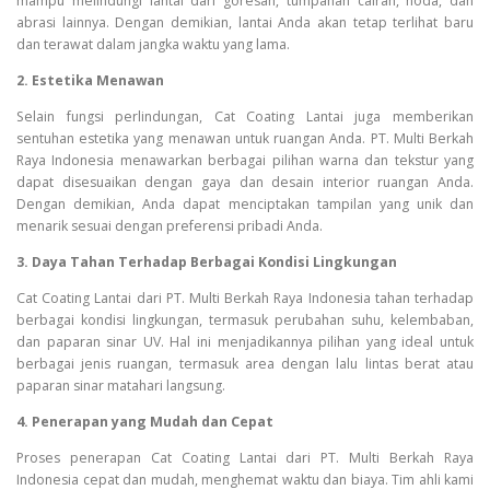
mampu melindungi lantai dari goresan, tumpahan cairan, noda, dan
abrasi lainnya. Dengan demikian, lantai Anda akan tetap terlihat baru
dan terawat dalam jangka waktu yang lama.
2. Estetika Menawan
Selain fungsi perlindungan, Cat Coating Lantai juga memberikan
sentuhan estetika yang menawan untuk ruangan Anda. PT. Multi Berkah
Raya Indonesia menawarkan berbagai pilihan warna dan tekstur yang
dapat disesuaikan dengan gaya dan desain interior ruangan Anda.
Dengan demikian, Anda dapat menciptakan tampilan yang unik dan
menarik sesuai dengan preferensi pribadi Anda.
3. Daya Tahan Terhadap Berbagai Kondisi Lingkungan
Cat Coating Lantai dari PT. Multi Berkah Raya Indonesia tahan terhadap
berbagai kondisi lingkungan, termasuk perubahan suhu, kelembaban,
dan paparan sinar UV. Hal ini menjadikannya pilihan yang ideal untuk
berbagai jenis ruangan, termasuk area dengan lalu lintas berat atau
paparan sinar matahari langsung.
4. Penerapan yang Mudah dan Cepat
Proses penerapan Cat Coating Lantai dari PT. Multi Berkah Raya
Indonesia cepat dan mudah, menghemat waktu dan biaya. Tim ahli kami