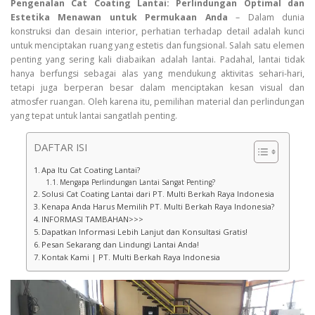
Pengenalan Cat Coating Lantai: Perlindungan Optimal dan
Estetika Menawan untuk Permukaan Anda
– Dalam dunia
konstruksi dan desain interior, perhatian terhadap detail adalah kunci
untuk menciptakan ruang yang estetis dan fungsional. Salah satu elemen
penting yang sering kali diabaikan adalah lantai. Padahal, lantai tidak
hanya berfungsi sebagai alas yang mendukung aktivitas sehari-hari,
tetapi juga berperan besar dalam menciptakan kesan visual dan
atmosfer ruangan. Oleh karena itu, pemilihan material dan perlindungan
yang tepat untuk lantai sangatlah penting.
DAFTAR ISI
Apa Itu Cat Coating Lantai?
Mengapa Perlindungan Lantai Sangat Penting?
Solusi Cat Coating Lantai dari PT. Multi Berkah Raya Indonesia
Kenapa Anda Harus Memilih PT. Multi Berkah Raya Indonesia?
INFORMASI TAMBAHAN>>>
Dapatkan Informasi Lebih Lanjut dan Konsultasi Gratis!
Pesan Sekarang dan Lindungi Lantai Anda!
Kontak Kami | PT. Multi Berkah Raya Indonesia