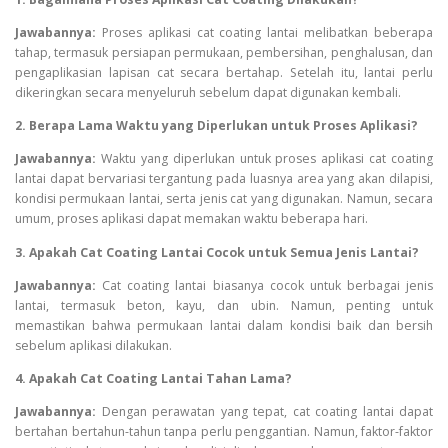
Jawabannya:
Proses aplikasi cat coating lantai melibatkan beberapa
tahap, termasuk persiapan permukaan, pembersihan, penghalusan, dan
pengaplikasian lapisan cat secara bertahap. Setelah itu, lantai perlu
dikeringkan secara menyeluruh sebelum dapat digunakan kembali.
2. Berapa Lama Waktu yang Diperlukan untuk Proses Aplikasi?
Jawabannya:
Waktu yang diperlukan untuk proses aplikasi cat coating
lantai dapat bervariasi tergantung pada luasnya area yang akan dilapisi,
kondisi permukaan lantai, serta jenis cat yang digunakan. Namun, secara
umum, proses aplikasi dapat memakan waktu beberapa hari.
3. Apakah Cat Coating Lantai Cocok untuk Semua Jenis Lantai?
Jawabannya:
Cat coating lantai biasanya cocok untuk berbagai jenis
lantai, termasuk beton, kayu, dan ubin. Namun, penting untuk
memastikan bahwa permukaan lantai dalam kondisi baik dan bersih
sebelum aplikasi dilakukan.
4. Apakah Cat Coating Lantai Tahan Lama?
Jawabannya:
Dengan perawatan yang tepat, cat coating lantai dapat
bertahan bertahun-tahun tanpa perlu penggantian. Namun, faktor-faktor