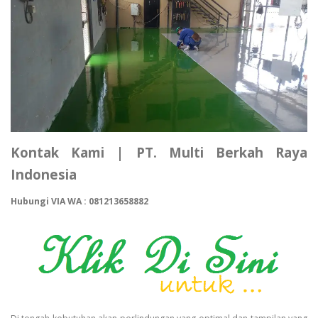
Kontak Kami | PT. Multi Berkah Raya
Indonesia
Hubungi VIA WA : 081213658882