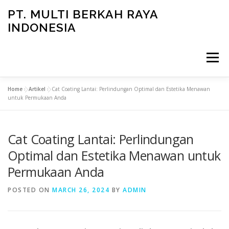
Skip
PT. MULTI BERKAH RAYA
to
INDONESIA
content
Menu
Home
»
Artikel
»
Cat Coating Lantai: Perlindungan Optimal dan Estetika Menawan
CONTACT
untuk Permukaan Anda
Cat Coating Lantai: Perlindungan
Optimal dan Estetika Menawan untuk
Permukaan Anda
POSTED ON
MARCH 26, 2024
BY
ADMIN