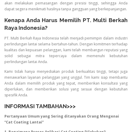
akan melakukan pemasangan dengan presisi tinggi, sehingga Anda
dapat segera menikmati hasilnya tanpa gangguan yang berkepanjangan.
Kenapa Anda Harus Memilih PT. Multi Berkah
Raya Indonesia?
PT. Multi Berkah Raya Indonesia telah menjadi pemimpin dalam industri
perlindungan lantai selama bertahun-tahun. Dengan komitmen terhadap
kualitas dan kepuasan pelanggan, kami telah membangun reputasi yang
solid sebagai mitra tepercaya dalam memenuhi kebutuhan
perlindungan lantai Anda.
Kami tidak hanya menyediakan produk berkualitas tinggi, tetapi juga
menawarkan layanan pelanggan yang unggul. Tim kami siap membantu
Anda dalam memilih produk yang tepat, memberikan konsultasi yang
diperlukan, dan memberikan solusi yang sesuai dengan kebutuhan
spesifik Anda.
INFORMASI TAMBAHAN>>>
Pertanyaan Umum yang Sering ditanyakan Orang Mengenai
“Cat Coating Lantai”
1. Bagaimana Proses Aplikasi Cat Coating Dilakukan?