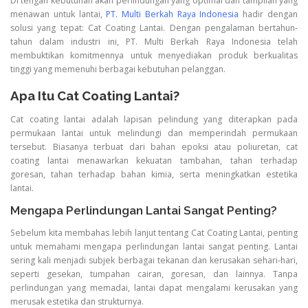
Di tengah kebutuhan akan perlindungan yang optimal dan tampilan yang
menawan untuk lantai,
PT. Multi Berkah Raya Indonesia
hadir dengan
solusi yang tepat: Cat Coating Lantai. Dengan pengalaman bertahun-
tahun dalam industri ini, PT. Multi Berkah Raya Indonesia telah
membuktikan komitmennya untuk menyediakan produk berkualitas
tinggi yang memenuhi berbagai kebutuhan pelanggan.
Apa Itu Cat Coating Lantai?
Cat coating lantai adalah lapisan pelindung yang diterapkan pada
permukaan lantai untuk melindungi dan memperindah permukaan
tersebut. Biasanya terbuat dari bahan epoksi atau poliuretan, cat
coating lantai menawarkan kekuatan tambahan, tahan terhadap
goresan, tahan terhadap bahan kimia, serta meningkatkan estetika
lantai.
Mengapa Perlindungan Lantai Sangat Penting?
Sebelum kita membahas lebih lanjut tentang Cat Coating Lantai, penting
untuk memahami mengapa perlindungan lantai sangat penting. Lantai
sering kali menjadi subjek berbagai tekanan dan kerusakan sehari-hari,
seperti gesekan, tumpahan cairan, goresan, dan lainnya. Tanpa
perlindungan yang memadai, lantai dapat mengalami kerusakan yang
merusak estetika dan strukturnya.