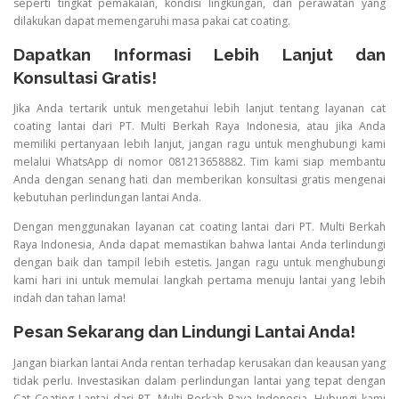
seperti tingkat pemakaian, kondisi lingkungan, dan perawatan yang
dilakukan dapat memengaruhi masa pakai cat coating.
Dapatkan Informasi Lebih Lanjut dan
Konsultasi Gratis!
Jika Anda tertarik untuk mengetahui lebih lanjut tentang layanan cat
coating lantai dari PT. Multi Berkah Raya Indonesia, atau jika Anda
memiliki pertanyaan lebih lanjut, jangan ragu untuk menghubungi kami
melalui WhatsApp di nomor 081213658882. Tim kami siap membantu
Anda dengan senang hati dan memberikan konsultasi gratis mengenai
kebutuhan perlindungan lantai Anda.
Dengan menggunakan layanan cat coating lantai dari PT. Multi Berkah
Raya Indonesia, Anda dapat memastikan bahwa lantai Anda terlindungi
dengan baik dan tampil lebih estetis. Jangan ragu untuk menghubungi
kami hari ini untuk memulai langkah pertama menuju lantai yang lebih
indah dan tahan lama!
Pesan Sekarang dan Lindungi Lantai Anda!
Jangan biarkan lantai Anda rentan terhadap kerusakan dan keausan yang
tidak perlu. Investasikan dalam perlindungan lantai yang tepat dengan
Cat Coating Lantai dari PT. Multi Berkah Raya Indonesia. Hubungi kami