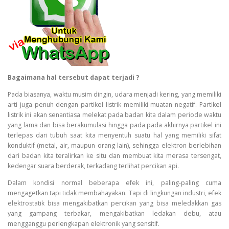
Bagaimana hal tersebut dapat terjadi ?
Pada biasanya, waktu musim dingin, udara menjadi kering, yang memiliki
arti juga penuh dengan partikel listrik memiliki muatan negatif. Partikel
listrik ini akan senantiasa melekat pada badan kita dalam periode waktu
yang lama dan bisa berakumulasi hingga pada pada akhirnya partikel ini
terlepas dari tubuh saat kita menyentuh suatu hal yang memiliki sifat
konduktif (metal, air, maupun orang lain), sehingga elektron berlebihan
dari badan kita teralirkan ke situ dan membuat kita merasa tersengat,
kedengar suara berderak, terkadang terlihat percikan api.
Dalam kondisi normal beberapa efek ini, paling-paling cuma
mengagetkan tapi tidak membahayakan. Tapi di lingkungan industri, efek
elektrostatik bisa mengakibatkan percikan yang bisa meledakkan gas
yang gampang terbakar, mengakibatkan ledakan debu, atau
mengganggu perlengkapan elektronik yang sensitif.