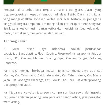
Kenapa hal tersebut bisa terjadi ? Karena penggaris plastik yang
digosok-gosokkan kepada rambut, jadi daya listrik. Daya listrik itulah
yang mengakibatkan sobekan kertas kecil bisa tertarik ke penggaris.
Tinggal di negara empat musim menjadikan kita kerap terkena sengatan
listrik statis ketika musim dingin ketika kita menyisir rambut, keluar dari
mobil, berpakaian, menyeterika, dan lain-lain.
Tentang Kami :
PT Multi Berkah Raya Indonesia adalah perusahaan
spesialiasi Sandblasting, Floor Coating, Fireproofing, Wrapping, Rubber
Lining, FRP, Coating Marine, Coating Pipa, Coating Tangki, Polishing
Concrete.
Kami juga menjual berbagai macam jenis cat diantaranya ada Cat
Marine, Cat Tahan Api, Cat Underwater, Cat Tahan Kimia, Cat Marka
Jalan, Cat Lapangan Olahraga, Cat Glow In The Dark, Cat Waterproofing,
Cat Epoxy Anti Static.
Kami juga menyewakan jasa sewa compersor, jasa sewa alat inspeksi
cat, jasa peralatan painting, jasa peralatan sandblasting, jasa peralatan
wetblasting.