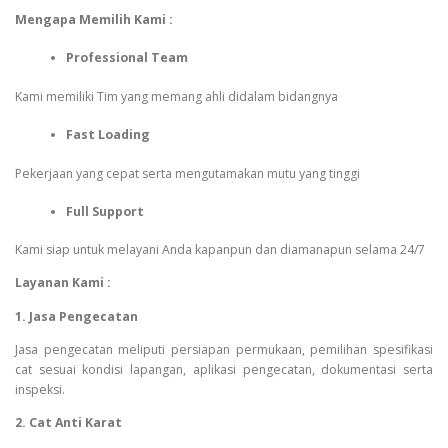
Mengapa Memilih Kami :
Professional Team
Kami memiliki Tim yang memang ahli didalam bidangnya
Fast Loading
Pekerjaan yang cepat serta mengutamakan mutu yang tinggi
Full Support
Kami siap untuk melayani Anda kapanpun dan diamanapun selama 24/7
Layanan Kami :
1. Jasa Pengecatan
Jasa pengecatan meliputi persiapan permukaan, pemilihan spesifikasi
cat sesuai kondisi lapangan, aplikasi pengecatan, dokumentasi serta
inspeksi.
2. Cat Anti Karat