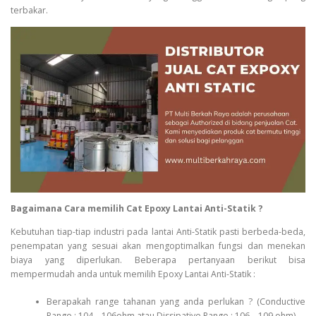
terbakar.
Bagaimana Cara memilih Cat Epoxy Lantai Anti-Statik ?
Kebutuhan tiap-tiap industri pada lantai Anti-Statik pasti berbeda-beda,
penempatan yang sesuai akan mengoptimalkan fungsi dan menekan
biaya yang diperlukan. Beberapa pertanyaan berikut bisa
mempermudah anda untuk memilih Epoxy Lantai Anti-Statik :
Berapakah range tahanan yang anda perlukan ? (Conductive
Range : 104 – 106ohm atau Dissipative Range : 106 – 109 ohm).