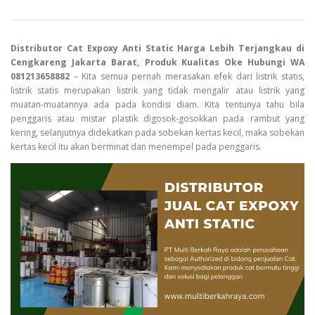
Distributor Cat Expoxy Anti Static Harga Lebih Terjangkau di
Cengkareng Jakarta Barat, Produk Kualitas Oke Hubungi WA
081213658882
– Kita semua pernah merasakan efek dari listrik statis,
listrik statis merupakan listrik yang tidak mengalir atau listrik yang
muatan-muatannya ada pada kondisi diam. Kita tentunya tahu bila
penggaris atau mistar plastik digosok-gosokkan pada rambut yang
kering, selanjutnya didekatkan pada sobekan kertas kecil, maka sobekan
kertas kecil itu akan berminat dan menempel pada penggaris.