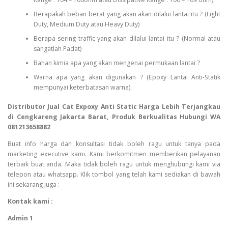
Berapakah beban berat yang akan akan dilalui lantai itu ? (Light
Duty, Medium Duty atau Heavy Duty)
Berapa sering traffic yang akan dilalui lantai itu ? (Normal atau
sangatlah Padat)
Bahan kimia apa yang akan mengenai permukaan lantai ?
Warna apa yang akan digunakan ? (Epoxy Lantai Anti-Statik
mempunyai keterbatasan warna).
Distributor Jual Cat Expoxy Anti Static Harga Lebih Terjangkau
di Cengkareng Jakarta Barat, Produk Berkualitas Hubungi WA
081213658882
Buat info harga dan konsultasi tidak boleh ragu untuk tanya pada
marketing executive kami. Kami berkomitmen memberikan pelayanan
terbaik buat anda. Maka tidak boleh ragu untuk menghubungi kami via
telepon atau whatsapp. Klik tombol yang telah kami sediakan di bawah
ini sekarang juga :
Kontak kami :
Admin 1