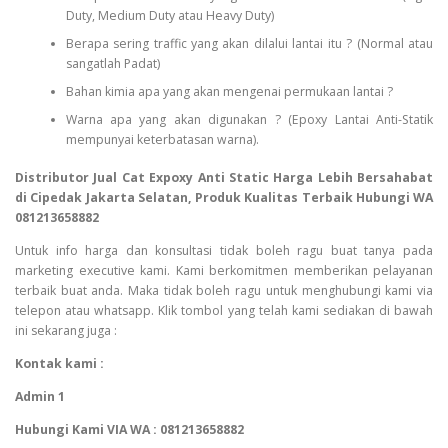
Duty, Medium Duty atau Heavy Duty)
Berapa sering traffic yang akan dilalui lantai itu ? (Normal atau
sangatlah Padat)
Bahan kimia apa yang akan mengenai permukaan lantai ?
Warna apa yang akan digunakan ? (Epoxy Lantai Anti-Statik
mempunyai keterbatasan warna).
Distributor Jual Cat Expoxy Anti Static Harga Lebih Bersahabat
di Cipedak Jakarta Selatan, Produk Kualitas Terbaik Hubungi WA
081213658882
Untuk info harga dan konsultasi tidak boleh ragu buat tanya pada
marketing executive kami. Kami berkomitmen memberikan pelayanan
terbaik buat anda. Maka tidak boleh ragu untuk menghubungi kami via
telepon atau whatsapp. Klik tombol yang telah kami sediakan di bawah
ini sekarang juga :
Kontak kami :
Admin 1
Hubungi Kami VIA WA : 081213658882