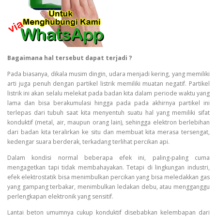
Bagaimana hal tersebut dapat terjadi ?
Pada biasanya, dikala musim dingin, udara menjadi kering, yang memiliki
arti juga penuh dengan partikel listrik memiliki muatan negatif. Partikel
listrik ini akan selalu melekat pada badan kita dalam periode waktu yang
lama dan bisa berakumulasi hingga pada pada akhirnya partikel ini
terlepas dari tubuh saat kita menyentuh suatu hal yang memiliki sifat
konduktif (metal, air, maupun orang lain), sehingga elektron berlebihan
dari badan kita teralirkan ke situ dan membuat kita merasa tersengat,
kedengar suara berderak, terkadang terlihat percikan api.
Dalam kondisi normal beberapa efek ini, paling-paling cuma
mengagetkan tapi tidak membahayakan. Tetapi di lingkungan industri,
efek elektrostatik bisa menimbulkan percikan yang bisa meledakkan gas
yang gampang terbakar, menimbulkan ledakan debu, atau mengganggu
perlengkapan elektronik yang sensitif.
Lantai beton umumnya cukup konduktif disebabkan kelembapan dari