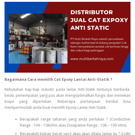
Bagaimana Cara memilih Cat Epoxy Lantai Anti-Statik ?
Kebutuhan tiap-tiap industri pada lantai Anti-Statik tentunya berbeda-
beda, penempatan yang pas akan mengoptimalkan fungsi dan menekan
biaya yang diperlukan. Beberapa pertanyaan berikut bisa
mempermudah anda buat memilih Epoxy Lantai Anti-Statik :
Berapakah range tahanan yang anda perlukan ? (Conductive
Range : 104 – 106ohm atau Dissipative Range : 106 – 109 ohm).
Berapakah beban berat yang akan akan dilalui lantai itu ? (Light