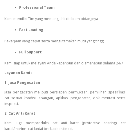
Professional Team
Kami memiliki Tim yang memang ahli didalam bidangnya
Fast Loading
Pekerjaan yang cepat serta mengutamakan mutu yang tinggi
Full Support
Kami siap untuk melayani Anda kapanpun dan diamanapun selama 24/7
Layanan Kami :
1. Jasa Pengecatan
Jasa pengecatan meliputi persiapan permukaan, pemilihan spesifikasi
cat sesuai kondisi lapangan, aplikasi pengecatan, dokumentasi serta
inspeksi.
2. Cat Anti Karat
Kami juga memproduksi cat anti karat (protective coating), cat
kapal/marine, cat lantai berkualitas tinggi.