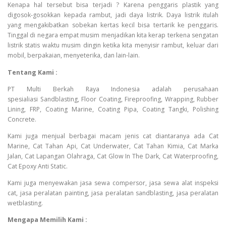
Kenapa hal tersebut bisa terjadi ? Karena penggaris plastik yang
digosok-gosokkan kepada rambut, jadi daya listrik. Daya listrik itulah
yang mengakibatkan sobekan kertas kecil bisa tertarik ke penggaris.
Tinggal di negara empat musim menjadikan kita kerap terkena sengatan
listrik statis waktu musim dingin ketika kita menyisir rambut, keluar dari
mobil, berpakaian, menyeterika, dan lain-lain.
Tentang Kami :
PT Multi Berkah Raya Indonesia adalah perusahaan
spesialiasi Sandblasting, Floor Coating, Fireproofing, Wrapping, Rubber
Lining, FRP, Coating Marine, Coating Pipa, Coating Tangki, Polishing
Concrete.
Kami juga menjual berbagai macam jenis cat diantaranya ada Cat
Marine, Cat Tahan Api, Cat Underwater, Cat Tahan Kimia, Cat Marka
Jalan, Cat Lapangan Olahraga, Cat Glow In The Dark, Cat Waterproofing,
Cat Epoxy Anti Static.
Kami juga menyewakan jasa sewa compersor, jasa sewa alat inspeksi
cat, jasa peralatan painting, jasa peralatan sandblasting, jasa peralatan
wetblasting.
Mengapa Memilih Kami :