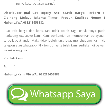
punya keterbatasan warna).
Distributor Jual Cat Expoxy Anti Static Harga Terbaru di
Cipinang Melayu Jakarta Timur, Produk Kualitas Nomor 1
Hubungi WA 081213658882
Buat info harga dan konsultasi tidak boleh ragu untuk tanya pada
marketing executive kami. Kami berkomitmen memberikan pelayanan
terbaik buat anda. Maka tidak boleh ragu buat menghubungi kami via
telepon atau whatsapp. Klik tombol yang telah kami sediakan di bawah
ini sekarang juga :
Kontak kami :
Admin 1
Hubungi Kami VIA WA : 081213658882