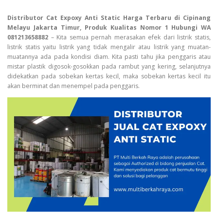
Distributor Cat Expoxy Anti Static Harga Terbaru di Cipinang
Melayu Jakarta Timur, Produk Kualitas Nomor 1 Hubungi WA
081213658882
– Kita semua pernah merasakan efek dari listrik statis,
listrik statis yaitu listrik yang tidak mengalir atau listrik yang muatan-
muatannya ada pada kondisi diam. Kita pasti tahu jika penggaris atau
mistar plastik digosok-gosokkan pada rambut yang kering, selanjutnya
didekatkan pada sobekan kertas kecil, maka sobekan kertas kecil itu
akan berminat dan menempel pada penggaris.