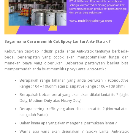
Bagaimana Cara memilih Cat Epoxy Lantai Anti-Statik ?
Kebutuhan tiap-tiap industri pada lantai Anti-Statik tentunya berbeda-
beda, penempatan yang cocok akan mengoptimalkan fungsi dan
menekan biaya yang diperlukan. Beberapa pertanyaan berikut bisa
mempermudah anda buat memilih Epoxy Lantai Anti-Statik :
Berapakah range tahanan yang anda perlukan ? (Conductive
Range : 104 – 106ohm atau Dissipative Range : 106 – 109 ohm).
Berapakah beban berat yang akan akan dilalui lantai itu ? (Light
Duty, Medium Duty atau Heavy Duty)
Berapa sering traffic yang akan dilalui lantai itu ? (Normal atau
sangatlah Padat)
Bahan kimia apa yang akan mengenai permukaan lantai ?
Warna apa yang akan digunakan ? (Epoxy Lantai Anti-Statik