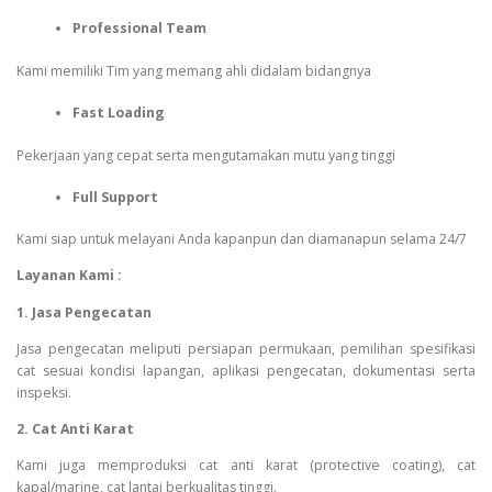
Professional Team
Kami memiliki Tim yang memang ahli didalam bidangnya
Fast Loading
Pekerjaan yang cepat serta mengutamakan mutu yang tinggi
Full Support
Kami siap untuk melayani Anda kapanpun dan diamanapun selama 24/7
Layanan Kami :
1. Jasa Pengecatan
Jasa pengecatan meliputi persiapan permukaan, pemilihan spesifikasi
cat sesuai kondisi lapangan, aplikasi pengecatan, dokumentasi serta
inspeksi.
2. Cat Anti Karat
Kami juga memproduksi cat anti karat (protective coating), cat
kapal/marine, cat lantai berkualitas tinggi.