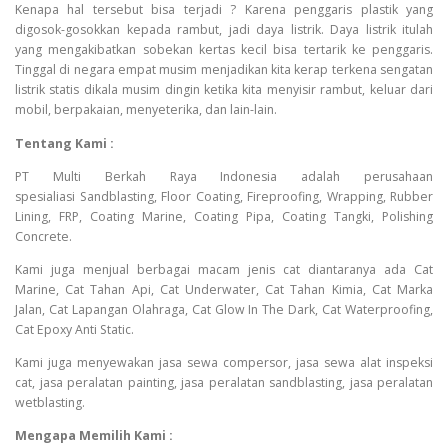
Kenapa hal tersebut bisa terjadi ? Karena penggaris plastik yang
digosok-gosokkan kepada rambut, jadi daya listrik. Daya listrik itulah
yang mengakibatkan sobekan kertas kecil bisa tertarik ke penggaris.
Tinggal di negara empat musim menjadikan kita kerap terkena sengatan
listrik statis dikala musim dingin ketika kita menyisir rambut, keluar dari
mobil, berpakaian, menyeterika, dan lain-lain.
Tentang Kami :
PT Multi Berkah Raya Indonesia adalah perusahaan
spesialiasi Sandblasting, Floor Coating, Fireproofing, Wrapping, Rubber
Lining, FRP, Coating Marine, Coating Pipa, Coating Tangki, Polishing
Concrete.
Kami juga menjual berbagai macam jenis cat diantaranya ada Cat
Marine, Cat Tahan Api, Cat Underwater, Cat Tahan Kimia, Cat Marka
Jalan, Cat Lapangan Olahraga, Cat Glow In The Dark, Cat Waterproofing,
Cat Epoxy Anti Static.
Kami juga menyewakan jasa sewa compersor, jasa sewa alat inspeksi
cat, jasa peralatan painting, jasa peralatan sandblasting, jasa peralatan
wetblasting.
Mengapa Memilih Kami :