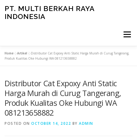
Skip
PT. MULTI BERKAH RAYA
to
INDONESIA
content
Menu
Home
»
Artikel
»
Distributor Cat Expoxy Anti Static Harga Murah di Curug Tangerang,
CONTACT
Produk Kualitas Oke Hubungi WA 081213658882
Distributor Cat Expoxy Anti Static
Harga Murah di Curug Tangerang,
Produk Kualitas Oke Hubungi WA
081213658882
POSTED ON
OCTOBER 14, 2022
BY
ADMIN