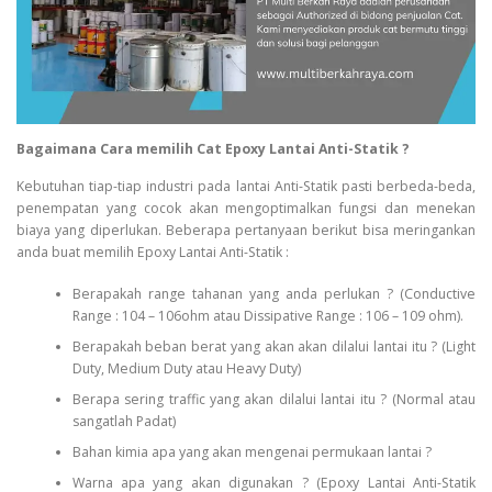
Bagaimana Cara memilih Cat Epoxy Lantai Anti-Statik ?
Kebutuhan tiap-tiap industri pada lantai Anti-Statik pasti berbeda-beda,
penempatan yang cocok akan mengoptimalkan fungsi dan menekan
biaya yang diperlukan. Beberapa pertanyaan berikut bisa meringankan
anda buat memilih Epoxy Lantai Anti-Statik :
Berapakah range tahanan yang anda perlukan ? (Conductive
Range : 104 – 106ohm atau Dissipative Range : 106 – 109 ohm).
Berapakah beban berat yang akan akan dilalui lantai itu ? (Light
Duty, Medium Duty atau Heavy Duty)
Berapa sering traffic yang akan dilalui lantai itu ? (Normal atau
sangatlah Padat)
Bahan kimia apa yang akan mengenai permukaan lantai ?
Warna apa yang akan digunakan ? (Epoxy Lantai Anti-Statik