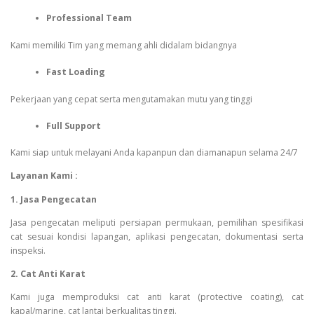
Professional Team
Kami memiliki Tim yang memang ahli didalam bidangnya
Fast Loading
Pekerjaan yang cepat serta mengutamakan mutu yang tinggi
Full Support
Kami siap untuk melayani Anda kapanpun dan diamanapun selama 24/7
Layanan Kami :
1. Jasa Pengecatan
Jasa pengecatan meliputi persiapan permukaan, pemilihan spesifikasi
cat sesuai kondisi lapangan, aplikasi pengecatan, dokumentasi serta
inspeksi.
2. Cat Anti Karat
Kami juga memproduksi cat anti karat (protective coating), cat
kapal/marine, cat lantai berkualitas tinggi.