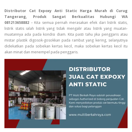
Distributor Cat Expoxy Anti Static Harga Murah di Curug
Tangerang, Produk Sangat Berkualitas Hubungi WA
081213658882
– Kita semua pernah merasakan efek dari listrik statis,
listrik statis ialah listrik yang tidak mengalir atau listrik yang muatan-
muatannya ada pada kondisi diam. Kita pasti tahu jika penggaris atau
mistar plastik digosok-gosokkan pada rambut yang kering, selanjutnya
didekatkan pada sobekan kertas kecil, maka sobekan kertas kecil itu
akan minat dan menempel pada penggaris.