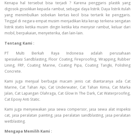
Kenapa hal tersebut bisa terjadi ? Karena penggaris plastik yang
digosok-gosokkan kepada rambut, sebagai daya listrik. Daya listrik itulah
yang menimbulkan sobekan kertas kecil bisa tertarik ke penggaris.
Tinggal di negara empat musim menjadikan kita kerap terkena sengatan
listrik statis ketika musim dingin ketika kita menyisir rambut, keluar dari
mobil, berpakaian, menyeterika, dan lain-lain.
Tentang Kami :
PT Multi Berkah Raya Indonesia adalah perusahaan
spesialiasi Sandblasting, Floor Coating, Fireproofing, Wrapping, Rubber
Lining, FRP, Coating Marine, Coating Pipa, Coating Tangki, Polishing
Concrete.
Kami juga menjual berbagai macam jenis cat diantaranya ada Cat
Marine, Cat Tahan Api, Cat Underwater, Cat Tahan Kimia, Cat Marka
Jalan, Cat Lapangan Olahraga, Cat Glow In The Dark, Cat Waterproofing,
Cat Epoxy Anti Static.
Kami juga menyewakan jasa sewa compersor, jasa sewa alat inspeksi
cat, jasa peralatan painting, jasa peralatan sandblasting, jasa peralatan
wetblasting.
Mengapa Memilih Kami :