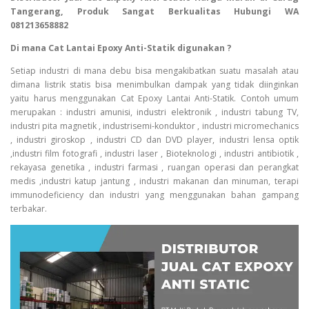
Tangerang, Produk Sangat Berkualitas Hubungi WA
081213658882
Di mana Cat Lantai Epoxy Anti-Statik digunakan ?
Setiap industri di mana debu bisa mengakibatkan suatu masalah atau
dimana listrik statis bisa menimbulkan dampak yang tidak diinginkan
yaitu harus menggunakan Cat Epoxy Lantai Anti-Statik. Contoh umum
merupakan : industri amunisi, industri elektronik , industri tabung TV,
industri pita magnetik , industrisemi-konduktor , industri micromechanics
, industri giroskop , industri CD dan DVD player, industri lensa optik
,industri film fotografi , industri laser , Bioteknologi , industri antibiotik ,
rekayasa genetika , industri farmasi , ruangan operasi dan perangkat
medis ,industri katup jantung , industri makanan dan minuman, terapi
immunodeficiency dan industri yang menggunakan bahan gampang
terbakar.