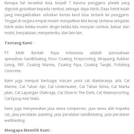
Kenapa hal tersebut bisa terjadi ? Karena penggaris plastik yang
digosok-gosokkan kepada rambut, sebagai daya listrik. Daya listrik itulah
yang mengakibatkan sobekan kertas kecil bisa tertarik ke penggaris.
Tinggal di negara empat musim menjadikan kita kerap terkena sengatan
listrik statis ketika musim dingin ketika kita menyisir rambut, keluar dari
mobil, berpakaian, menyeterika, dan lain-lain.
Tentang Kami :
PT Multi Berkah Raya Indonesia adalah perusahaan
spesialiasi Sandblasting, Floor Coating, Fireproofing, Wrapping, Rubber
Lining, FRP, Coating Marine, Coating Pipa, Coating Tangki, Polishing
Concrete.
Kami juga menjual berbagai macam jenis cat diantaranya ada Cat
Marine, Cat Tahan Api, Cat Underwater, Cat Tahan Kimia, Cat Marka
Jalan, Cat Lapangan Olahraga, Cat Glow In The Dark, Cat Waterproofing,
Cat Epoxy Anti Static.
Kami juga menyewakan jasa sewa compersor, jasa sewa alat inspeksi
cat, jasa peralatan painting, jasa peralatan sandblasting, jasa peralatan
wetblasting.
Mengapa Memilih Kami :