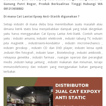
Gunung Putri Bogor, Produk Berkualitas Tinggi Hubungi WA
081213658882
Di mana Cat Lantai Epoxy Anti-Statik digunakan ?
Setiap industri di mana debu bisa menimbulkan suatu masalah atau
dimana listrik statis bisa menyebabkan dampak yang tidak diinginkan
yaitu harus menggunakan Cat Epoxy Lantai Anti-Statik. Contoh umum
yaitu : industri amunisi, industri elektronik , industri tabung TV, industri
pita magnetik , industrisemi-konduktor , industri micromechanics ,
industri giroskop , industri CD dan DVD player, industri lensa optik
,industri film fotografi , industri laser , Bioteknologi , industri antibiotik ,
rekayasa genetika , industri farmasi , ruangan operasi dan perangkat
medis ,industri katup jantung , industri makanan dan minuman, terapi
immunodeficiency dan industri yang menggunakan bahan gampang
terbakar.