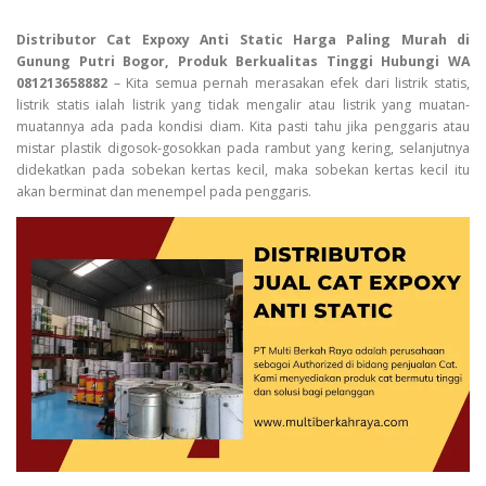
Distributor Cat Expoxy Anti Static Harga Paling Murah di
Gunung Putri Bogor, Produk Berkualitas Tinggi Hubungi WA
081213658882
– Kita semua pernah merasakan efek dari listrik statis,
listrik statis ialah listrik yang tidak mengalir atau listrik yang muatan-
muatannya ada pada kondisi diam. Kita pasti tahu jika penggaris atau
mistar plastik digosok-gosokkan pada rambut yang kering, selanjutnya
didekatkan pada sobekan kertas kecil, maka sobekan kertas kecil itu
akan berminat dan menempel pada penggaris.