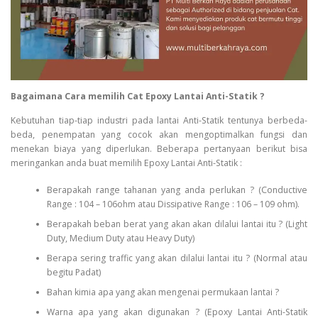
Bagaimana Cara memilih Cat Epoxy Lantai Anti-Statik ?
Kebutuhan tiap-tiap industri pada lantai Anti-Statik tentunya berbeda-
beda, penempatan yang cocok akan mengoptimalkan fungsi dan
menekan biaya yang diperlukan. Beberapa pertanyaan berikut bisa
meringankan anda buat memilih Epoxy Lantai Anti-Statik :
Berapakah range tahanan yang anda perlukan ? (Conductive
Range : 104 – 106ohm atau Dissipative Range : 106 – 109 ohm).
Berapakah beban berat yang akan akan dilalui lantai itu ? (Light
Duty, Medium Duty atau Heavy Duty)
Berapa sering traffic yang akan dilalui lantai itu ? (Normal atau
begitu Padat)
Bahan kimia apa yang akan mengenai permukaan lantai ?
Warna apa yang akan digunakan ? (Epoxy Lantai Anti-Statik