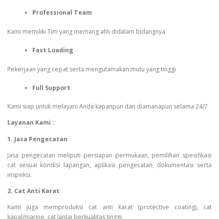
Professional Team
Kami memiliki Tim yang memang ahli didalam bidangnya
Fast Loading
Pekerjaan yang cepat serta mengutamakan mutu yang tinggi
Full Support
Kami siap untuk melayani Anda kapanpun dan diamanapun selama 24/7
Layanan Kami :
1. Jasa Pengecatan
Jasa pengecatan meliputi persiapan permukaan, pemilihan spesifikasi
cat sesuai kondisi lapangan, aplikasi pengecatan, dokumentasi serta
inspeksi.
2. Cat Anti Karat
Kami juga memproduksi cat anti karat (protective coating), cat
kapal/marine, cat lantai berkualitas tinggi.