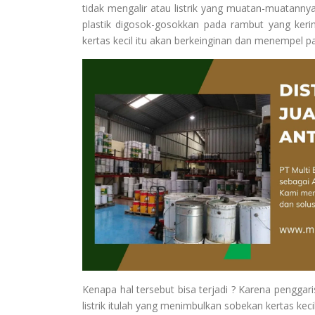
tidak mengalir atau listrik yang muatan-muatannya
plastik digosok-gosokkan pada rambut yang keri
kertas kecil itu akan berkeinginan dan menempel p
Kenapa hal tersebut bisa terjadi ? Karena penggari
listrik itulah yang menimbulkan sobekan kertas kec