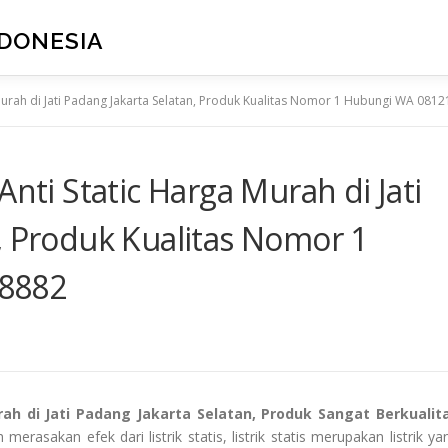
NDONESIA
 Murah di Jati Padang Jakarta Selatan, Produk Kualitas Nomor 1 Hubungi WA 08
Anti Static Harga Murah di Jati
, Produk Kualitas Nomor 1
8882
rah di Jati Padang Jakarta Selatan, Produk Sangat Berkualit
erasakan efek dari listrik statis, listrik statis merupakan listrik ya