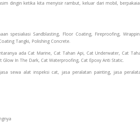
usim dingin ketika kita menyisir rambut, keluar dari mobil, berpakaia
n spesialiasi Sandblasting, Floor Coating, Fireproofing, Wrappin
Coating Tangki, Polishing Concrete.
ntaranya ada Cat Marine, Cat Tahan Api, Cat Underwater, Cat Tah
 Glow In The Dark, Cat Waterproofing, Cat Epoxy Anti Static.
 sewa alat inspeksi cat, jasa peralatan painting, jasa peralat
angnya