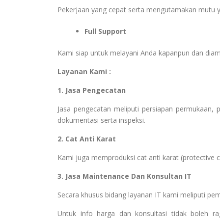
Pekerjaan yang cepat serta mengutamakan mutu y
Full Support
Kami siap untuk melayani Anda kapanpun dan dia
Layanan Kami :
1. Jasa Pengecatan
Jasa pengecatan meliputi persiapan permukaan, pem
dokumentasi serta inspeksi.
2. Cat Anti Karat
Kami juga memproduksi cat anti karat (protective coa
3. Jasa Maintenance Dan Konsultan IT
Secara khusus bidang layanan IT kami meliputi pe
Untuk info harga dan konsultasi tidak boleh 