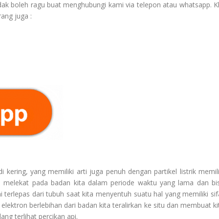
ak boleh ragu buat menghubungi kami via telepon atau whatsapp. Kl
ang juga :
kering, yang memiliki arti juga penuh dengan partikel listrik memili
iasa melekat pada badan kita dalam periode waktu yang lama dan bi
i terlepas dari tubuh saat kita menyentuh suatu hal yang memiliki sif
 elektron berlebihan dari badan kita teralirkan ke situ dan membuat ki
ng terlihat percikan api.