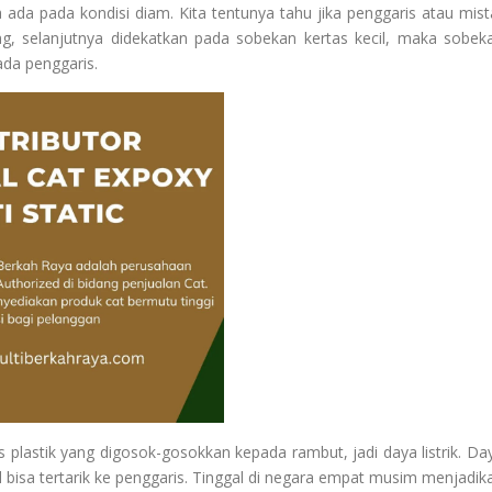
 ada pada kondisi diam. Kita tentunya tahu jika penggaris atau mist
ng, selanjutnya didekatkan pada sobekan kertas kecil, maka sobek
ada penggaris.
s plastik yang digosok-gosokkan kepada rambut, jadi daya listrik. Da
il bisa tertarik ke penggaris. Tinggal di negara empat musim menjadik