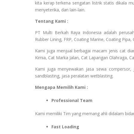
kita kerap terkena sengatan listrik statis dikala m
menyeterika, dan lain-lain.
Tentang Kami :
PT Multi Berkah Raya Indonesia adalah perusahaa
Rubber Lining, FRP, Coating Marine, Coating Pipa, 
Kami juga menjual berbagai macam jenis cat dia
Kimia, Cat Marka Jalan, Cat Lapangan Olahraga, Cat
Kami juga menyewakan jasa sewa compersor, jasa
sandblasting, jasa peralatan wetblasting.
Mengapa Memilih Kami :
Professional Team
Kami memiliki Tim yang memang ahli didalam bid
Fast Loading