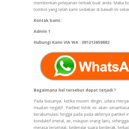
memberikan pelayanan terbaik buat anda. Maka tid
tombol yang telah kami sediakan di bawah ini sekar
Kontak kami :
Admin 1
Hubungi Kami VIA WA : 081213658882
Bagaimana hal tersebut dapat terjadi ?
Pada biasanya, ketika musim dingin, udara menjadi 
muatan negatif. Partikel listrik ini akan senant
berakumulasi hingga pada pada akhirnya partikel in
konduktif (metal, air, maupun orang lain), sehingga
merasa tersengat, kedengar suara berderak, terkada