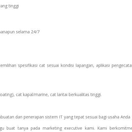
ang tinggi
manapun selama 24/7
ilihan spesifikasi cat sesuai kondisi lapangan, aplikasi pengecata
ting), cat kapal/marine, cat lantai berkualitas tinggi.
mbuatan dan penerapan sistem IT yang tepat sesuai bagi usaha Anda
ragu buat tanya pada marketing executive kami. Kami berkomitm