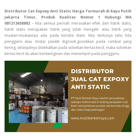
Distributor Cat Expoxy Anti Static Harga Termurah di Kayu Putih
Jakarta Timur, Produk Kualitas Nomor 1 Hubungi WA
081213658882
– Kita semua pernah merasakan efek dari listrik statis,
listrik statis merupakan listrik yang tidak mengalir atau listrik yang
muatan-muatannya ada pada kondisi diam. Kita tentunya tahu bila
penggaris atau mistar plastik digosok-gosokkan pada rambut yang
kering, selanjutnya didekatkan pada sobekan kertas kecil, maka sobekan
kertas kecil itu akan berkeinginan dan menempel pada penggaris.