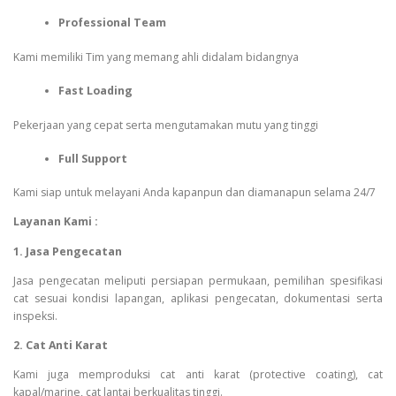
Professional Team
Kami memiliki Tim yang memang ahli didalam bidangnya
Fast Loading
Pekerjaan yang cepat serta mengutamakan mutu yang tinggi
Full Support
Kami siap untuk melayani Anda kapanpun dan diamanapun selama 24/7
Layanan Kami :
1. Jasa Pengecatan
Jasa pengecatan meliputi persiapan permukaan, pemilihan spesifikasi
cat sesuai kondisi lapangan, aplikasi pengecatan, dokumentasi serta
inspeksi.
2. Cat Anti Karat
Kami juga memproduksi cat anti karat (protective coating), cat
kapal/marine, cat lantai berkualitas tinggi.