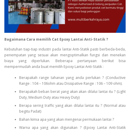
Bagaimana Cara memilih Cat Epoxy Lantai Anti-Statik ?
Kebutuhan tiap-tiap industri pada lantai Anti-Statik pasti berbeda-beda,
penempatan yang sesuai akan mengoptimalkan fungsi dan menekan
biaya yang diperlukan. Beberapa pertanyaan berikut bisa
mempermudah anda buat memilih Epoxy Lantai Anti-Statik :
Berapakah range tahanan yang anda perlukan ? (Conductive
Range : 104 – 106ohm atau Dissipative Range : 106 – 109 ohm).
Berapakah beban berat yang akan akan dilalui lantai itu ? (Light
Duty, Medium Duty atau Heavy Duty)
Berapa sering traffic yang akan dilalui lantai itu ? (Normal atau
begitu Padat)
Bahan kimia apa yang akan mengenai permukaan lantai ?
Warna apa yang akan digunakan ? (Epoxy Lantai Anti-Statik