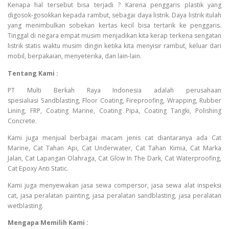
Kenapa hal tersebut bisa terjadi ? Karena penggaris plastik yang
digosok-gosokkan kepada rambut, sebagai daya listrik. Daya listrik itulah
yang menimbulkan sobekan kertas kecil bisa tertarik ke penggaris.
Tinggal di negara empat musim menjadikan kita kerap terkena sengatan
listrik statis waktu musim dingin ketika kita menyisir rambut, keluar dari
mobil, berpakaian, menyeterika, dan lain-lain.
Tentang Kami :
PT Multi Berkah Raya Indonesia adalah perusahaan
spesialiasi Sandblasting, Floor Coating, Fireproofing, Wrapping, Rubber
Lining, FRP, Coating Marine, Coating Pipa, Coating Tangki, Polishing
Concrete.
Kami juga menjual berbagai macam jenis cat diantaranya ada Cat
Marine, Cat Tahan Api, Cat Underwater, Cat Tahan Kimia, Cat Marka
Jalan, Cat Lapangan Olahraga, Cat Glow In The Dark, Cat Waterproofing,
Cat Epoxy Anti Static.
Kami juga menyewakan jasa sewa compersor, jasa sewa alat inspeksi
cat, jasa peralatan painting, jasa peralatan sandblasting, jasa peralatan
wetblasting.
Mengapa Memilih Kami :