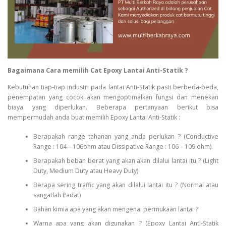
Bagaimana Cara memilih Cat Epoxy Lantai Anti-Statik ?
Kebutuhan tiap-tiap industri pada lantai Anti-Statik pasti berbeda-beda,
penempatan yang cocok akan mengoptimalkan fungsi dan menekan
biaya yang diperlukan. Beberapa pertanyaan berikut bisa
mempermudah anda buat memilih Epoxy Lantai Anti-Statik :
Berapakah range tahanan yang anda perlukan ? (Conductive
Range : 104 – 106ohm atau Dissipative Range : 106 – 109 ohm).
Berapakah beban berat yang akan akan dilalui lantai itu ? (Light
Duty, Medium Duty atau Heavy Duty)
Berapa sering traffic yang akan dilalui lantai itu ? (Normal atau
sangatlah Padat)
Bahan kimia apa yang akan mengenai permukaan lantai ?
Warna apa yang akan digunakan ? (Epoxy Lantai Anti-Statik