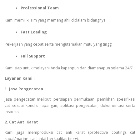
Professional Team
Kami memiliki Tim yang memang ahli didalam bidangnya
Fast Loading
Pekerjaan yang cepat serta mengutamakan mutu yang tinggi
Full Support
Kami siap untuk melayani Anda kapanpun dan diamanapun selama 24/7
Layanan Kami :
1. Jasa Pengecatan
Jasa pengecatan meliputi persiapan permukaan, pemilihan spesifikasi
cat sesuai kondisi lapangan, aplikasi pengecatan, dokumentasi serta
inspeksi.
2. Cat Anti Karat
Kami juga memproduksi cat anti karat (protective coating), cat
kapal/marine, cat lantai berkualitas tinggi.