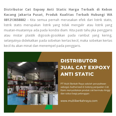
Distributor Cat Expoxy Anti Static Harga Terbaik di Kebon
Kacang Jakarta Pusat, Produk Kualitas Terbaik Hubungi WA
081213658882
– Kita semua pernah merasakan efek dari listrik statis,
listrik statis merupakan listrik yang tidak mengalir atau listrik yang
muatan-muatannya ada pada kondisi diam. Kita pasti tahu jika penggaris
atau mistar plastik digosok-gosokkan pada rambut yang kering,
selanjutnya didekatkan pada sobekan kertas kecil, maka sobekan kertas
kecil itu akan minat dan menempel pada penggaris.