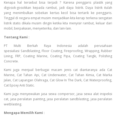
Kenapa hal tersebut bisa terjadi ? Karena penggaris plastik yang
digosok-gosokkan kepada rambut, jadi daya listrik. Daya listrik itulah
yang menimbulkan sobekan kertas kecil bisa tertarik ke penggaris.
Tinggal di negara empat musim menjadikan kita kerap terkena sengatan
listrik statis dikala musim dingin ketika kita menyisir rambut, keluar dari
mobil, berpakaian, menyeterika, dan lain-lain.
Tentang Kami :
PT Multi Berkah Raya Indonesia adalah perusahaan
spesialiasi Sandblasting, Floor Coating, Fireproofing, Wrapping, Rubber
Lining, FRP, Coating Marine, Coating Pipa, Coating Tangki, Polishing
Concrete.
Kami juga menjual berbagai macam jenis cat diantaranya ada Cat
Marine, Cat Tahan Api, Cat Underwater, Cat Tahan Kimia, Cat Marka
Jalan, Cat Lapangan Olahraga, Cat Glow In The Dark, Cat Waterproofing,
Cat Epoxy Anti Static.
Kami juga menyewakan jasa sewa compersor, jasa sewa alat inspeksi
cat, jasa peralatan painting, jasa peralatan sandblasting, jasa peralatan
wetblasting.
Mengapa Memilih Kami :