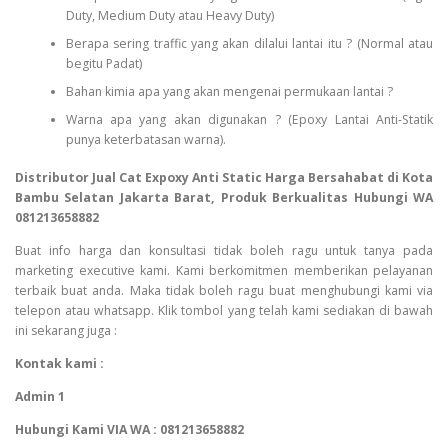
Duty, Medium Duty atau Heavy Duty)
Berapa sering traffic yang akan dilalui lantai itu ? (Normal atau
begitu Padat)
Bahan kimia apa yang akan mengenai permukaan lantai ?
Warna apa yang akan digunakan ? (Epoxy Lantai Anti-Statik
punya keterbatasan warna).
Distributor Jual Cat Expoxy Anti Static Harga Bersahabat di Kota
Bambu Selatan Jakarta Barat, Produk Berkualitas Hubungi WA
081213658882
Buat info harga dan konsultasi tidak boleh ragu untuk tanya pada
marketing executive kami. Kami berkomitmen memberikan pelayanan
terbaik buat anda. Maka tidak boleh ragu buat menghubungi kami via
telepon atau whatsapp. Klik tombol yang telah kami sediakan di bawah
ini sekarang juga :
Kontak kami :
Admin 1
Hubungi Kami VIA WA : 081213658882