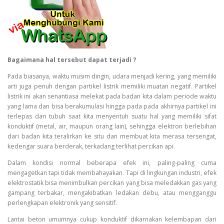
Bagaimana hal tersebut dapat terjadi ?
Pada biasanya, waktu musim dingin, udara menjadi kering, yang memiliki
arti juga penuh dengan partikel listrik memiliki muatan negatif. Partikel
listrik ini akan senantiasa melekat pada badan kita dalam periode waktu
yang lama dan bisa berakumulasi hingga pada pada akhirnya partikel ini
terlepas dari tubuh saat kita menyentuh suatu hal yang memiliki sifat
konduktif (metal, air, maupun orang lain), sehingga elektron berlebihan
dari badan kita teralirkan ke situ dan membuat kita merasa tersengat,
kedengar suara berderak, terkadang terlihat percikan api.
Dalam kondisi normal beberapa efek ini, paling-paling cuma
mengagetkan tapi tidak membahayakan. Tapi di lingkungan industri, efek
elektrostatik bisa menimbulkan percikan yang bisa meledakkan gas yang
gampang terbakar, mengakibatkan ledakan debu, atau mengganggu
perlengkapan elektronik yang sensitif.
Lantai beton umumnya cukup konduktif dikarnakan kelembapan dari