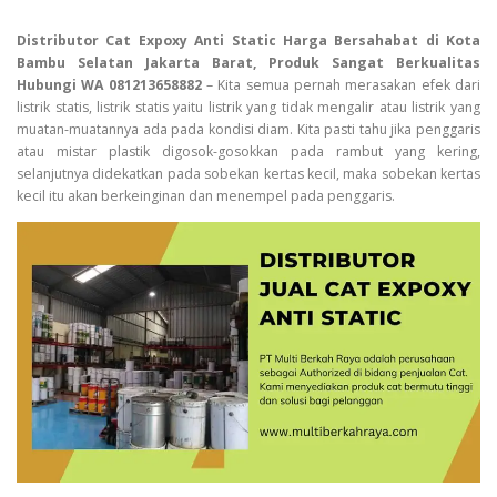
Distributor Cat Expoxy Anti Static Harga Bersahabat di Kota
Bambu Selatan Jakarta Barat, Produk Sangat Berkualitas
Hubungi WA 081213658882
– Kita semua pernah merasakan efek dari
listrik statis, listrik statis yaitu listrik yang tidak mengalir atau listrik yang
muatan-muatannya ada pada kondisi diam. Kita pasti tahu jika penggaris
atau mistar plastik digosok-gosokkan pada rambut yang kering,
selanjutnya didekatkan pada sobekan kertas kecil, maka sobekan kertas
kecil itu akan berkeinginan dan menempel pada penggaris.