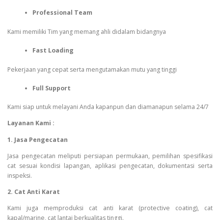
Professional Team
Kami memiliki Tim yang memang ahli didalam bidangnya
Fast Loading
Pekerjaan yang cepat serta mengutamakan mutu yang tinggi
Full Support
Kami siap untuk melayani Anda kapanpun dan diamanapun selama 24/7
Layanan Kami :
1. Jasa Pengecatan
Jasa pengecatan meliputi persiapan permukaan, pemilihan spesifikasi
cat sesuai kondisi lapangan, aplikasi pengecatan, dokumentasi serta
inspeksi.
2. Cat Anti Karat
Kami juga memproduksi cat anti karat (protective coating), cat
kapal/marine, cat lantai berkualitas tinggi.