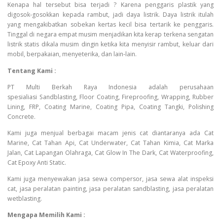
Kenapa hal tersebut bisa terjadi ? Karena penggaris plastik yang
digosok-gosokkan kepada rambut, jadi daya listrik. Daya listrik itulah
yang mengakibatkan sobekan kertas kecil bisa tertarik ke penggaris.
Tinggal di negara empat musim menjadikan kita kerap terkena sengatan
listrik statis dikala musim dingin ketika kita menyisir rambut, keluar dari
mobil, berpakaian, menyeterika, dan lain-lain.
Tentang Kami :
PT Multi Berkah Raya Indonesia adalah perusahaan
spesialiasi Sandblasting, Floor Coating, Fireproofing, Wrapping, Rubber
Lining, FRP, Coating Marine, Coating Pipa, Coating Tangki, Polishing
Concrete.
Kami juga menjual berbagai macam jenis cat diantaranya ada Cat
Marine, Cat Tahan Api, Cat Underwater, Cat Tahan Kimia, Cat Marka
Jalan, Cat Lapangan Olahraga, Cat Glow In The Dark, Cat Waterproofing,
Cat Epoxy Anti Static.
Kami juga menyewakan jasa sewa compersor, jasa sewa alat inspeksi
cat, jasa peralatan painting, jasa peralatan sandblasting, jasa peralatan
wetblasting.
Mengapa Memilih Kami :