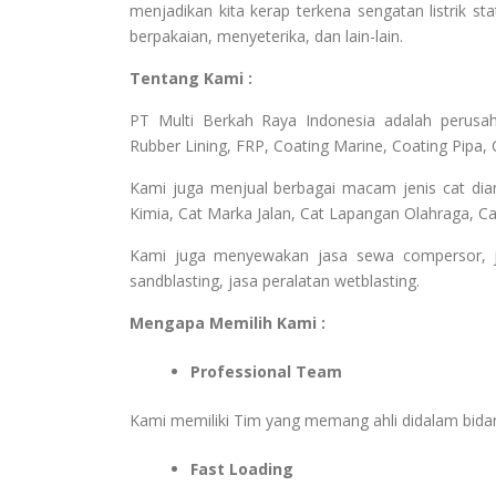
menjadikan kita kerap terkena sengatan listrik sta
berpakaian, menyeterika, dan lain-lain.
Tentang Kami :
PT Multi Berkah Raya Indonesia adalah perusahaa
Rubber Lining, FRP, Coating Marine, Coating Pipa, 
Kami juga menjual berbagai macam jenis cat dia
Kimia, Cat Marka Jalan, Cat Lapangan Olahraga, Cat
Kami juga menyewakan jasa sewa compersor, jasa
sandblasting, jasa peralatan wetblasting.
Mengapa Memilih Kami :
Professional Team
Kami memiliki Tim yang memang ahli didalam bid
Fast Loading