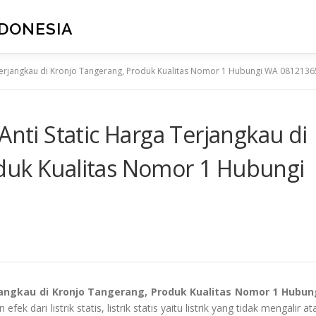
NDONESIA
a Terjangkau di Kronjo Tangerang, Produk Kualitas Nomor 1 Hubungi WA 081213
Anti Static Harga Terjangkau di
duk Kualitas Nomor 1 Hubungi
rjangkau di Kronjo Tangerang, Produk Kualitas Nomor 1 Hubun
k dari listrik statis, listrik statis yaitu listrik yang tidak mengalir at