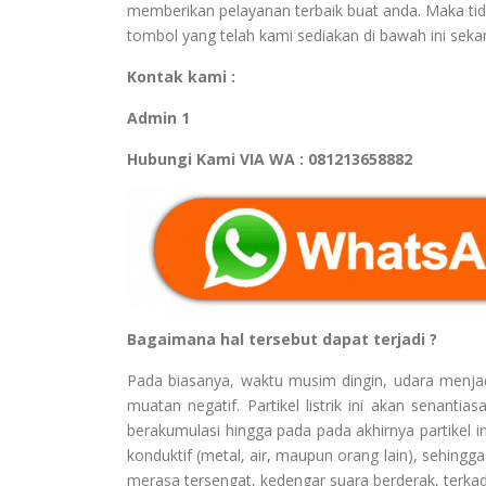
memberikan pelayanan terbaik buat anda. Maka tid
tombol yang telah kami sediakan di bawah ini sekar
Kontak kami :
Admin 1
Hubungi Kami VIA WA : 081213658882
Bagaimana hal tersebut dapat terjadi ?
Pada biasanya, waktu musim dingin, udara menjadi 
muatan negatif. Partikel listrik ini akan senant
berakumulasi hingga pada pada akhirnya partikel in
konduktif (metal, air, maupun orang lain), sehingga
merasa tersengat, kedengar suara berderak, terkada