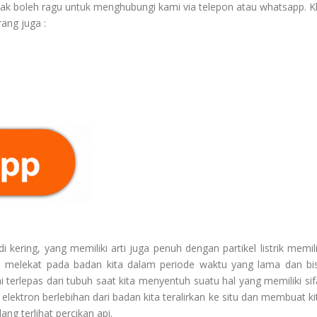
ak boleh ragu untuk menghubungi kami via telepon atau whatsapp. Kl
ang juga :
kering, yang memiliki arti juga penuh dengan partikel listrik memili
iasa melekat pada badan kita dalam periode waktu yang lama dan bi
i terlepas dari tubuh saat kita menyentuh suatu hal yang memiliki sif
 elektron berlebihan dari badan kita teralirkan ke situ dan membuat ki
ng terlihat percikan api.