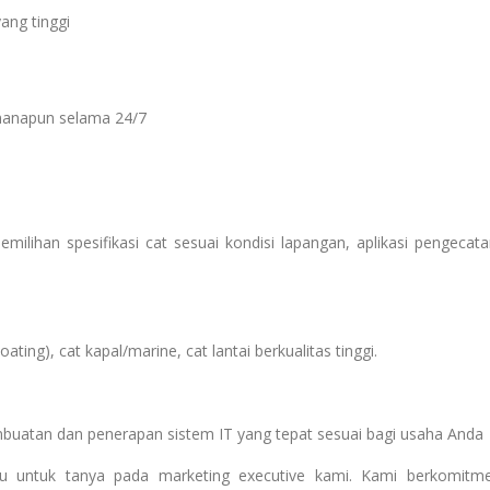
ang tinggi
manapun selama 24/7
ilihan spesifikasi cat sesuai kondisi lapangan, aplikasi pengecata
ting), cat kapal/marine, cat lantai berkualitas tinggi.
mbuatan dan penerapan sistem IT yang tepat sesuai bagi usaha Anda
agu untuk tanya pada marketing executive kami. Kami berkomitm