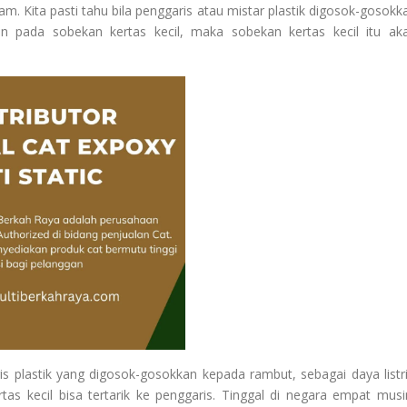
m. Kita pasti tahu bila penggaris atau mistar plastik digosok-gosokk
an pada sobekan kertas kecil, maka sobekan kertas kecil itu ak
is plastik yang digosok-gosokkan kepada rambut, sebagai daya listri
tas kecil bisa tertarik ke penggaris. Tinggal di negara empat mus