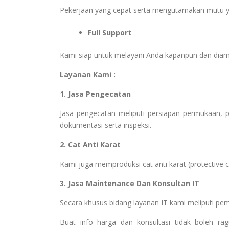
Pekerjaan yang cepat serta mengutamakan mutu y
Full Support
Kami siap untuk melayani Anda kapanpun dan dia
Layanan Kami :
1. Jasa Pengecatan
Jasa pengecatan meliputi persiapan permukaan, pem
dokumentasi serta inspeksi.
2. Cat Anti Karat
Kami juga memproduksi cat anti karat (protective coa
3. Jasa Maintenance Dan Konsultan IT
Secara khusus bidang layanan IT kami meliputi pe
Buat info harga dan konsultasi tidak boleh r