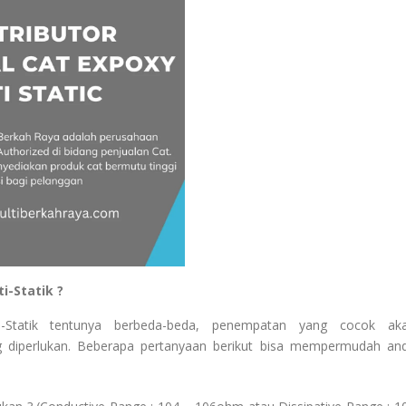
i-Statik ?
nti-Statik tentunya berbeda-beda, penempatan yang cocok ak
 diperlukan. Beberapa pertanyaan berikut bisa mempermudah an