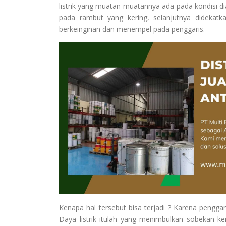
listrik yang muatan-muatannya ada pada kondisi dia
pada rambut yang kering, selanjutnya didekatk
berkeinginan dan menempel pada penggaris.
Kenapa hal tersebut bisa terjadi ? Karena penggar
Daya listrik itulah yang menimbulkan sobekan ker