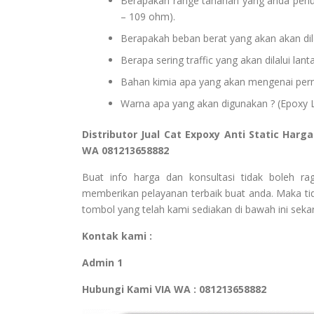
Berapakah range tahanan yang anda perlu
– 109 ohm).
Berapakah beban berat yang akan akan dila
Berapa sering traffic yang akan dilalui lant
Bahan kimia apa yang akan mengenai perm
Warna apa yang akan digunakan ? (Epoxy L
Distributor Jual Cat Expoxy Anti Static Har
WA 081213658882
Buat info harga dan konsultasi tidak boleh r
memberikan pelayanan terbaik buat anda. Maka tid
tombol yang telah kami sediakan di bawah ini sekar
Kontak kami :
Admin 1
Hubungi Kami VIA WA : 081213658882