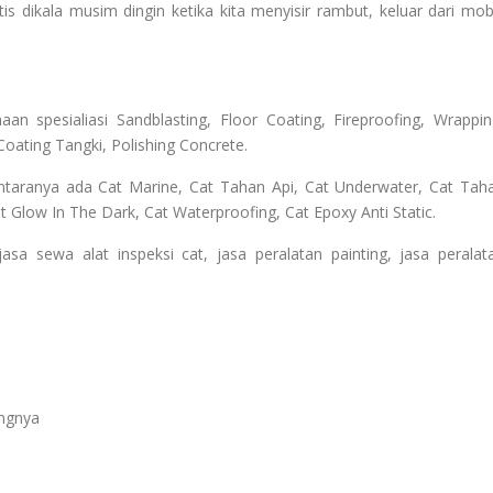
tis dikala musim dingin ketika kita menyisir rambut, keluar dari mobi
n spesialiasi Sandblasting, Floor Coating, Fireproofing, Wrappin
Coating Tangki, Polishing Concrete.
ntaranya ada Cat Marine, Cat Tahan Api, Cat Underwater, Cat Tah
 Glow In The Dark, Cat Waterproofing, Cat Epoxy Anti Static.
 sewa alat inspeksi cat, jasa peralatan painting, jasa peralat
angnya