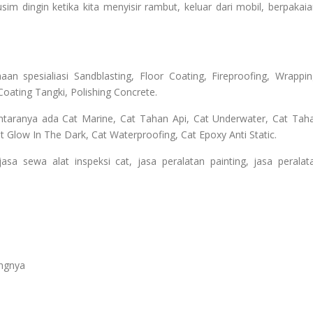
usim dingin ketika kita menyisir rambut, keluar dari mobil, berpakaia
n spesialiasi Sandblasting, Floor Coating, Fireproofing, Wrappin
Coating Tangki, Polishing Concrete.
ntaranya ada Cat Marine, Cat Tahan Api, Cat Underwater, Cat Tah
 Glow In The Dark, Cat Waterproofing, Cat Epoxy Anti Static.
 sewa alat inspeksi cat, jasa peralatan painting, jasa peralat
angnya