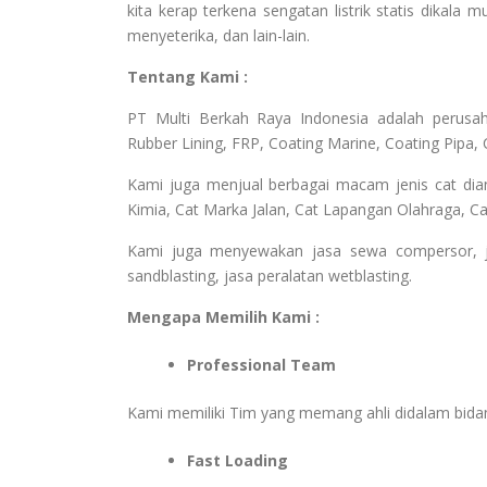
kita kerap terkena sengatan listrik statis dikala m
menyeterika, dan lain-lain.
Tentang Kami :
PT Multi Berkah Raya Indonesia adalah perusahaa
Rubber Lining, FRP, Coating Marine, Coating Pipa, 
Kami juga menjual berbagai macam jenis cat dia
Kimia, Cat Marka Jalan, Cat Lapangan Olahraga, Cat
Kami juga menyewakan jasa sewa compersor, jasa
sandblasting, jasa peralatan wetblasting.
Mengapa Memilih Kami :
Professional Team
Kami memiliki Tim yang memang ahli didalam bid
Fast Loading