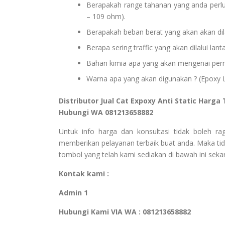
Berapakah range tahanan yang anda perlu
– 109 ohm).
Berapakah beban berat yang akan akan dila
Berapa sering traffic yang akan dilalui lan
Bahan kimia apa yang akan mengenai perm
Warna apa yang akan digunakan ? (Epoxy La
Distributor Jual Cat Expoxy Anti Static Harga
Hubungi WA 081213658882
Untuk info harga dan konsultasi tidak boleh r
memberikan pelayanan terbaik buat anda. Maka tid
tombol yang telah kami sediakan di bawah ini sekar
Kontak kami :
Admin 1
Hubungi Kami VIA WA : 081213658882