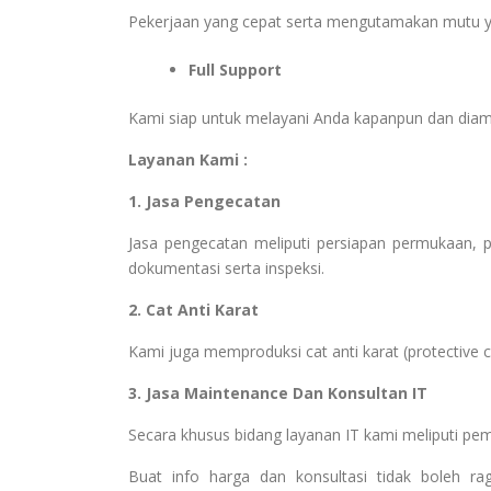
Pekerjaan yang cepat serta mengutamakan mutu y
Full Support
Kami siap untuk melayani Anda kapanpun dan dia
Layanan Kami :
1. Jasa Pengecatan
Jasa pengecatan meliputi persiapan permukaan, pem
dokumentasi serta inspeksi.
2. Cat Anti Karat
Kami juga memproduksi cat anti karat (protective coa
3. Jasa Maintenance Dan Konsultan IT
Secara khusus bidang layanan IT kami meliputi pe
Buat info harga dan konsultasi tidak boleh r