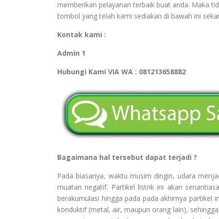
memberikan pelayanan terbaik buat anda. Maka tid
tombol yang telah kami sediakan di bawah ini sekar
Kontak kami :
Admin 1
Hubungi Kami VIA WA : 081213658882
Bagaimana hal tersebut dapat terjadi ?
Pada biasanya, waktu musim dingin, udara menjadi 
muatan negatif. Partikel listrik ini akan senant
berakumulasi hingga pada pada akhirnya partikel in
konduktif (metal, air, maupun orang lain), sehingga