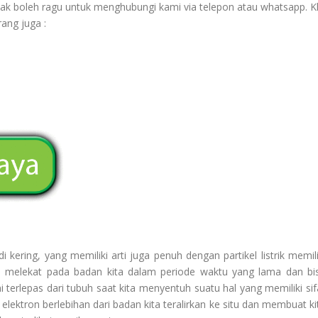
ak boleh ragu untuk menghubungi kami via telepon atau whatsapp. Kl
ang juga :
kering, yang memiliki arti juga penuh dengan partikel listrik memili
iasa melekat pada badan kita dalam periode waktu yang lama dan bi
i terlepas dari tubuh saat kita menyentuh suatu hal yang memiliki sif
 elektron berlebihan dari badan kita teralirkan ke situ dan membuat ki