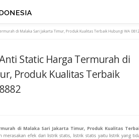
NDONESIA
 Termurah di Malaka Sari Jakarta Timur, Produk Kualitas Terbaik Hubungi WA 08
 Anti Static Harga Termurah di
ur, Produk Kualitas Terbaik
8882
rmurah di Malaka Sari Jakarta Timur, Produk Kualitas Terba
rasakan efek dari listrik statis, listrik statis yaitu listrik yang tid