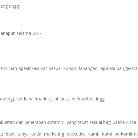
ang tinggi
manapun selama 24/7
ilihan spesifikasi cat sesuai kondisi lapangan, aplikasi pengecata
ting), cat kapal/marine, cat lantai berkualitas tinggi.
mbuatan dan penerapan sistem IT yang tepat sesuai bagi usaha Anda
agu buat tanya pada marketing executive kami. Kami berkomitm