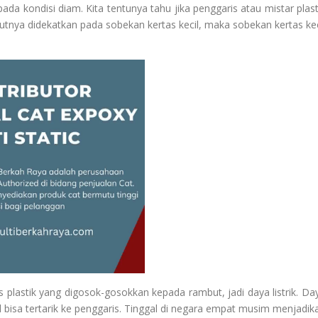
da kondisi diam. Kita tentunya tahu jika penggaris atau mistar plast
tnya didekatkan pada sobekan kertas kecil, maka sobekan kertas kec
s plastik yang digosok-gosokkan kepada rambut, jadi daya listrik. Da
il bisa tertarik ke penggaris. Tinggal di negara empat musim menjadik