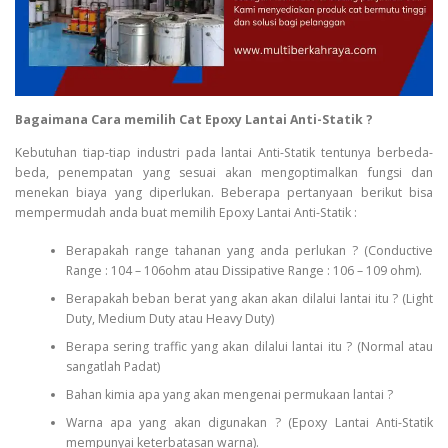
Bagaimana Cara memilih Cat Epoxy Lantai Anti-Statik ?
Kebutuhan tiap-tiap industri pada lantai Anti-Statik tentunya berbeda-
beda, penempatan yang sesuai akan mengoptimalkan fungsi dan
menekan biaya yang diperlukan. Beberapa pertanyaan berikut bisa
mempermudah anda buat memilih Epoxy Lantai Anti-Statik :
Berapakah range tahanan yang anda perlukan ? (Conductive
Range : 104 – 106ohm atau Dissipative Range : 106 – 109 ohm).
Berapakah beban berat yang akan akan dilalui lantai itu ? (Light
Duty, Medium Duty atau Heavy Duty)
Berapa sering traffic yang akan dilalui lantai itu ? (Normal atau
sangatlah Padat)
Bahan kimia apa yang akan mengenai permukaan lantai ?
Warna apa yang akan digunakan ? (Epoxy Lantai Anti-Statik
mempunyai keterbatasan warna).