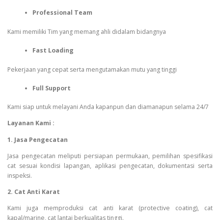
Professional Team
Kami memiliki Tim yang memang ahli didalam bidangnya
Fast Loading
Pekerjaan yang cepat serta mengutamakan mutu yang tinggi
Full Support
Kami siap untuk melayani Anda kapanpun dan diamanapun selama 24/7
Layanan Kami :
1. Jasa Pengecatan
Jasa pengecatan meliputi persiapan permukaan, pemilihan spesifikasi
cat sesuai kondisi lapangan, aplikasi pengecatan, dokumentasi serta
inspeksi.
2. Cat Anti Karat
Kami juga memproduksi cat anti karat (protective coating), cat
kapal/marine, cat lantai berkualitas tinggi.