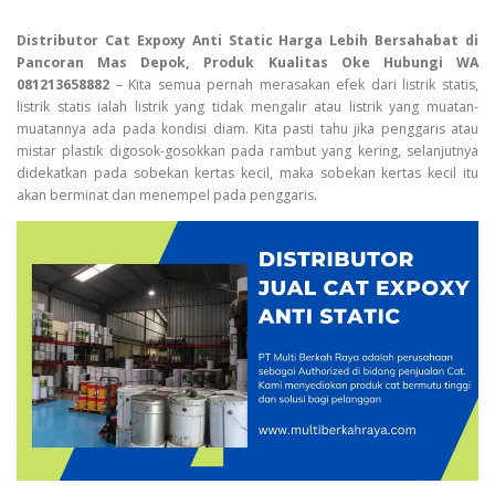
Distributor Cat Expoxy Anti Static Harga Lebih Bersahabat di
Pancoran Mas Depok, Produk Kualitas Oke Hubungi WA
081213658882
– Kita semua pernah merasakan efek dari listrik statis,
listrik statis ialah listrik yang tidak mengalir atau listrik yang muatan-
muatannya ada pada kondisi diam. Kita pasti tahu jika penggaris atau
mistar plastik digosok-gosokkan pada rambut yang kering, selanjutnya
didekatkan pada sobekan kertas kecil, maka sobekan kertas kecil itu
akan berminat dan menempel pada penggaris.