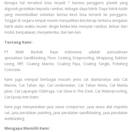
Kenapa hal tersebut bisa terjadi ? Karena penggaris plastik yang
digosok-gosokkan kepada rambut, sebagai daya listrik. Daya listrik itulah
yang menimbulkan sobekan kertas kecil bisa tertarik ke penggaris.
Tinggal di negara empat musim menjadikan kita kerap terkena sengatan
listrik statis waktu musim dingin ketika kita menyisir rambut, keluar dari
mobil, berpakaian, menyeterika, dan lain-lain.
Tentang Kami :
PT Multi Berkah Raya Indonesia adalah perusahaan
spesialiasi Sandblasting, Floor Coating, Fireproofing, Wrapping, Rubber
Lining, FRP, Coating Marine, Coating Pipa, Coating Tangki, Polishing
Concrete.
Kami juga menjual berbagai macam jenis cat diantaranya ada Cat
Marine, Cat Tahan Api, Cat Underwater, Cat Tahan Kimia, Cat Marka
Jalan, Cat Lapangan Olahraga, Cat Glow In The Dark, Cat Waterproofing,
Cat Epoxy Anti Static.
Kami juga menyewakan jasa sewa compersor, jasa sewa alat inspeksi
cat, jasa peralatan painting, jasa peralatan sandblasting, jasa peralatan
wetblasting.
Mengapa Memilih Kami :