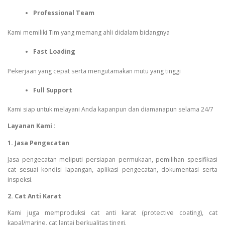
Professional Team
Kami memiliki Tim yang memang ahli didalam bidangnya
Fast Loading
Pekerjaan yang cepat serta mengutamakan mutu yang tinggi
Full Support
Kami siap untuk melayani Anda kapanpun dan diamanapun selama 24/7
Layanan Kami :
1. Jasa Pengecatan
Jasa pengecatan meliputi persiapan permukaan, pemilihan spesifikasi
cat sesuai kondisi lapangan, aplikasi pengecatan, dokumentasi serta
inspeksi.
2. Cat Anti Karat
Kami juga memproduksi cat anti karat (protective coating), cat
kapal/marine, cat lantai berkualitas tinggi.