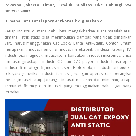
Pekayon Jakarta Timur, Produk Kualitas Oke Hubungi WA
081213658882
Di mana Cat Lantai Epoxy Anti-Statik digunakan ?
Setiap industri di mana debu bisa mengakibatkan suatu masalah atau
dimana listrik statis bisa menimbulkan dampak yang tidak diinginkan
yaitu harus menggunakan Cat Epoxy Lantai Anti-Statik. Contoh umum
merupakan : industri amunisi, industri elektronik , industri tabung TV,
industri pita magnetik , industrisemi-konduktor , industri micromechanics
, industri giroskop , industri CD dan DVD player, industri lensa optik
,industri film fotografi , industri laser , Bioteknologi , industri antibiotik ,
rekayasa genetika , industri farmasi , ruangan operasi dan perangkat
medis ,industri katup jantung , industri makanan dan minuman, terapi
immunodeficiency dan industri yang menggunakan bahan gampang
terbakar.