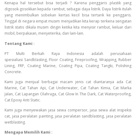
Kenapa hal tersebut bisa terjadi ? Karena penggaris plastik yang
digosok-gosokkan kepada rambut, sebagai daya listrik. Daya listrik itulah
yang menimbulkan sobekan kertas kecil bisa tertarik ke penggaris.
Tinggal di negara empat musim menjadikan kita kerap terkena sengatan
listrik statis dikala musim dingin ketika kita menyisir rambut, keluar dari
mobil, berpakaian, menyeterika, dan lain-lain.
Tentang Kami :
PT Multi Berkah Raya Indonesia adalah perusahaan
spesialiasi Sandblasting, Floor Coating, Fireproofing, Wrapping, Rubber
Lining, FRP, Coating Marine, Coating Pipa, Coating Tangki, Polishing
Concrete.
Kami juga menjual berbagai macam jenis cat diantaranya ada Cat
Marine, Cat Tahan Api, Cat Underwater, Cat Tahan Kimia, Cat Marka
Jalan, Cat Lapangan Olahraga, Cat Glow In The Dark, Cat Waterproofing,
Cat Epoxy Anti Static.
Kami juga menyewakan jasa sewa compersor, jasa sewa alat inspeksi
cat, jasa peralatan painting, jasa peralatan sandblasting, jasa peralatan
wetblasting.
Mengapa Memilih Kami :