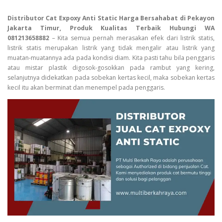
Distributor Cat Expoxy Anti Static Harga Bersahabat di Pekayon
Jakarta Timur, Produk Kualitas Terbaik Hubungi WA
081213658882
– Kita semua pernah merasakan efek dari listrik statis,
listrik statis merupakan listrik yang tidak mengalir atau listrik yang
muatan-muatannya ada pada kondisi diam. Kita pasti tahu bila penggaris
atau mistar plastik digosok-gosokkan pada rambut yang kering,
selanjutnya didekatkan pada sobekan kertas kecil, maka sobekan kertas
kecil itu akan berminat dan menempel pada penggaris.