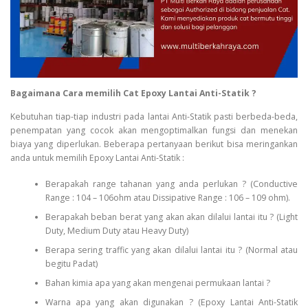
Bagaimana Cara memilih Cat Epoxy Lantai Anti-Statik ?
Kebutuhan tiap-tiap industri pada lantai Anti-Statik pasti berbeda-beda,
penempatan yang cocok akan mengoptimalkan fungsi dan menekan
biaya yang diperlukan. Beberapa pertanyaan berikut bisa meringankan
anda untuk memilih Epoxy Lantai Anti-Statik :
Berapakah range tahanan yang anda perlukan ? (Conductive
Range : 104 – 106ohm atau Dissipative Range : 106 – 109 ohm).
Berapakah beban berat yang akan akan dilalui lantai itu ? (Light
Duty, Medium Duty atau Heavy Duty)
Berapa sering traffic yang akan dilalui lantai itu ? (Normal atau
begitu Padat)
Bahan kimia apa yang akan mengenai permukaan lantai ?
Warna apa yang akan digunakan ? (Epoxy Lantai Anti-Statik