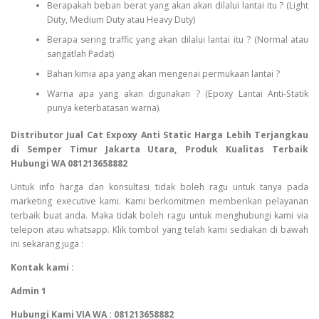
Berapakah beban berat yang akan akan dilalui lantai itu ? (Light
Duty, Medium Duty atau Heavy Duty)
Berapa sering traffic yang akan dilalui lantai itu ? (Normal atau
sangatlah Padat)
Bahan kimia apa yang akan mengenai permukaan lantai ?
Warna apa yang akan digunakan ? (Epoxy Lantai Anti-Statik
punya keterbatasan warna).
Distributor Jual Cat Expoxy Anti Static Harga Lebih Terjangkau
di Semper Timur Jakarta Utara, Produk Kualitas Terbaik
Hubungi WA 081213658882
Untuk info harga dan konsultasi tidak boleh ragu untuk tanya pada
marketing executive kami. Kami berkomitmen memberikan pelayanan
terbaik buat anda. Maka tidak boleh ragu untuk menghubungi kami via
telepon atau whatsapp. Klik tombol yang telah kami sediakan di bawah
ini sekarang juga :
Kontak kami :
Admin 1
Hubungi Kami VIA WA : 081213658882