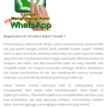
Bagaimana hal tersebut dapat terjadi ?
Pada biasanya, ketika musim dingin, udara menjadi kering, yang memiliki
arti juga penuh dengan partikel listrik memiliki muatan negatif. Partikel
listrik ini akan senantiasa melekat pada badan kita dalam periode waktu
yang lama dan bisa berakumulasi hingga pada pada akhirnya partikel ini
terlepas dari tubuh saat kita menyentuh suatu hal yang memiliki sifat
konduktif (metal, air, maupun orang lain), sehingga elektron berlebihan
dari badan kita teralirkan ke situ dan membuat kita merasa tersengat,
kedengar suara berderak, terkadang terlihat percikan api.
Dalam kondisi normal beberapa efek ini, paling-paling cuma
mengagetkan akan tetapi tidak membahayakan. Akan tetapi di
lingkungan industri, efek elektrostatik bisa mengakibatkan percikan yang
bisa meledakkan gas yang gampang terbakar, menimbulkan ledakan
debu, atau mengganggu perlengkapan elektronik yang sensitif.