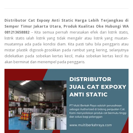
Distributor Cat Expoxy Anti Static Harga Lebih Terjangkau di
Semper Timur Jakarta Utara, Produk Kualitas Oke Hubungi WA
081213658882
– Kita semua pernah merasakan efek dari listrik statis,
listrik statis ialah listrik yang tidak mengalir atau listrik yang muatan-
muatannya ada pada kondisi diam. Kita pasti tahu bila penggaris atau
mistar plastik digosok-gosokkan pada rambut yang kering, selanjutnya
didekatkan pada sobekan kertas kecil, maka sobekan kertas kecil itu
akan berminat dan menempel pada penggaris.