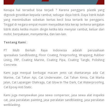
Kenapa hal tersebut bisa terjadi ? Karena penggaris plastik yang
digosok-gosokkan kepada rambut, sebagai daya listrik. Daya listrik itulah
yang menimbulkan sobekan kertas kecil bisa tertarik ke penggaris.
Tinggal di negara empat musim menjadikan kita kerap terkena sengatan
listrik statis ketika musim dingin ketika kita menyisir rambut, keluar dari
mobil, berpakaian, menyeterika, dan lain-lain.
Tentang Kami :
PT Multi Berkah Raya Indonesia adalah perusahaan
spesialiasi Sandblasting, Floor Coating, Fireproofing, Wrapping, Rubber
Lining, FRP, Coating Marine, Coating Pipa, Coating Tangki, Polishing
Concrete.
Kami juga menjual berbagai macam jenis cat diantaranya ada Cat
Marine, Cat Tahan Api, Cat Underwater, Cat Tahan Kimia, Cat Marka
Jalan, Cat Lapangan Olahraga, Cat Glow In The Dark, Cat Waterproofing,
Cat Epoxy Anti Static.
Kami juga menyewakan jasa sewa compersor, jasa sewa alat inspeksi
cat, jasa peralatan painting, jasa peralatan sandblasting, jasa peralatan
wetblasting.