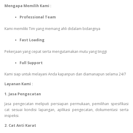
Mengapa Memilih Kami :
Professional Team
Kami memiliki Tim yang memang ahli didalam bidangnya
Fast Loading
Pekerjaan yang cepat serta mengutamakan mutu yang tinggi
Full Support
Kami siap untuk melayani Anda kapanpun dan diamanapun selama 24/7
Layanan Kami :
1. Jasa Pengecatan
Jasa pengecatan meliputi persiapan permukaan, pemilihan spesifikasi
cat sesuai kondisi lapangan, aplikasi pengecatan, dokumentasi serta
inspeksi.
2. Cat Anti Karat