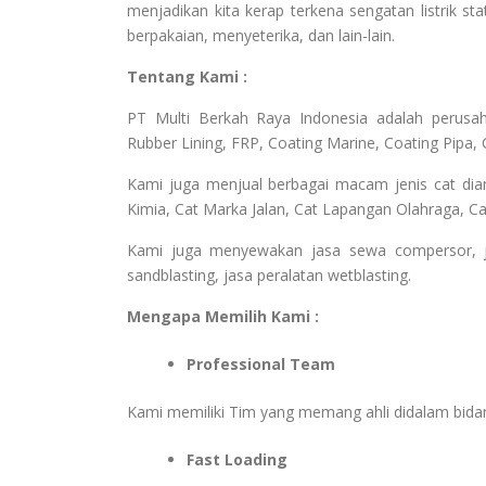
menjadikan kita kerap terkena sengatan listrik sta
berpakaian, menyeterika, dan lain-lain.
Tentang Kami :
PT Multi Berkah Raya Indonesia adalah perusahaa
Rubber Lining, FRP, Coating Marine, Coating Pipa, 
Kami juga menjual berbagai macam jenis cat dia
Kimia, Cat Marka Jalan, Cat Lapangan Olahraga, Cat
Kami juga menyewakan jasa sewa compersor, jasa
sandblasting, jasa peralatan wetblasting.
Mengapa Memilih Kami :
Professional Team
Kami memiliki Tim yang memang ahli didalam bid
Fast Loading