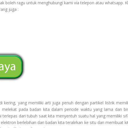
ak boleh ragu untuk menghubungi kami via telepon atau whatsapp. Kl
ang juga :
kering, yang memiliki arti juga penuh dengan partikel listrik memili
iasa melekat pada badan kita dalam periode waktu yang lama dan bi
i terlepas dari tubuh saat kita menyentuh suatu hal yang memiliki sif
 elektron berlebihan dari badan kita teralirkan ke situ dan membuat ki