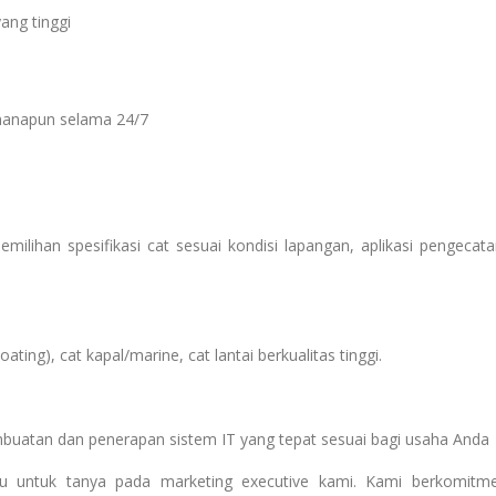
ang tinggi
manapun selama 24/7
ilihan spesifikasi cat sesuai kondisi lapangan, aplikasi pengecata
ting), cat kapal/marine, cat lantai berkualitas tinggi.
mbuatan dan penerapan sistem IT yang tepat sesuai bagi usaha Anda
agu untuk tanya pada marketing executive kami. Kami berkomitm