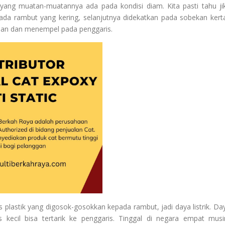
ik yang muatan-muatannya ada pada kondisi diam. Kita pasti tahu ji
pada rambut yang kering, selanjutnya didekatkan pada sobekan kert
ginan dan menempel pada penggaris.
s plastik yang digosok-gosokkan kepada rambut, jadi daya listrik. Da
as kecil bisa tertarik ke penggaris. Tinggal di negara empat mus