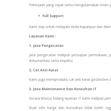
Pekerjaan yang cepat serta mengutamakan mutu y
Full Support
Kami siap untuk melayani Anda kapanpun dan dia
Layanan Kami :
1. Jasa Pengecatan
Jasa pengecatan meliputi persiapan permukaan, pem
dokumentasi serta inspeksi.
2. Cat Anti Karat
Kami juga memproduksi cat anti karat (protective coa
3. Jasa Maintenance Dan Konsultan IT
Secara khusus bidang layanan IT kami meliputi pe
Buat info harga dan konsultasi tidak boleh r