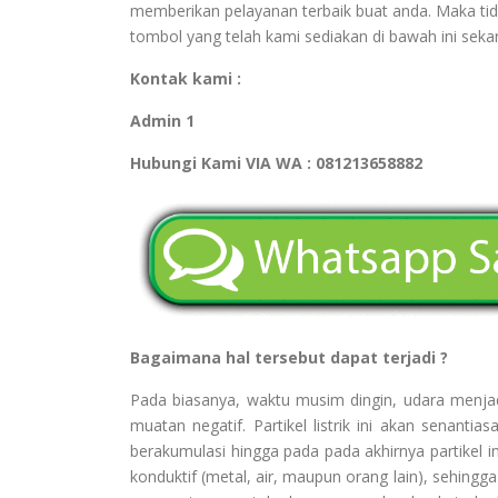
memberikan pelayanan terbaik buat anda. Maka tid
tombol yang telah kami sediakan di bawah ini sekar
Kontak kami :
Admin 1
Hubungi Kami VIA WA : 081213658882
Bagaimana hal tersebut dapat terjadi ?
Pada biasanya, waktu musim dingin, udara menjadi 
muatan negatif. Partikel listrik ini akan senant
berakumulasi hingga pada pada akhirnya partikel in
konduktif (metal, air, maupun orang lain), sehingga