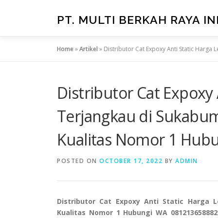
Skip
to
PT. MULTI BERKAH RAYA I
content
Home
»
Artikel
»
Distributor Cat Expoxy Anti Static Harg
Distributor Cat Expoxy 
Terjangkau di Sukabumi
Kualitas Nomor 1 Hub
POSTED ON
OCTOBER 17, 2022
BY
ADMIN
Distributor Cat Expoxy Anti Static Harga 
Kualitas Nomor 1 Hubungi WA 081213658882