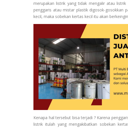
merupakan listrik yang tidak mengalir atau listr
penggaris atau mistar plastik digosok-gosokkan 
kecil, maka sobekan kertas kecil itu akan berkein
Kenapa hal tersebut bisa terjadi ? Karena penggari
listrik itulah yang mengakibatkan sobekan kert