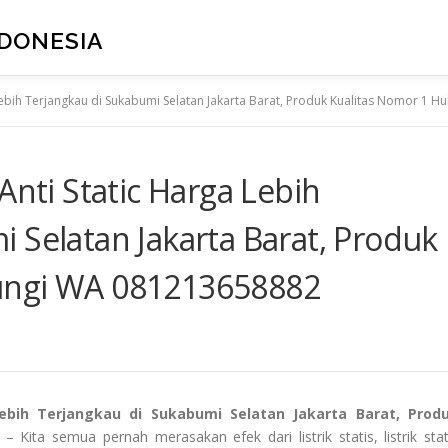
NDONESIA
a Lebih Terjangkau di Sukabumi Selatan Jakarta Barat, Produk Kualitas Nomor 1
Anti Static Harga Lebih
 Selatan Jakarta Barat, Produk
ungi WA 081213658882
Lebih Terjangkau di Sukabumi Selatan Jakarta Barat, Prod
– Kita semua pernah merasakan efek dari listrik statis, listrik stat