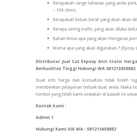
Berapakah range tahanan yang anda perlu
– 109 ohm).
Berapakah beban berat yang akan akan dila
Berapa sering traffic yang akan dilalui lan
Bahan kimia apa yang akan mengenai perm
Warna apa yang akan digunakan ? (Epoxy La
Distributor Jual Cat Expoxy Anti Static Har
Berkualitas Tinggi Hubungi WA 081213658882
Buat info harga dan konsultasi tidak boleh r
memberikan pelayanan terbaik buat anda. Maka tid
tombol yang telah kami sediakan di bawah ini sekar
Kontak kami :
Admin 1
Hubungi Kami VIA WA : 081213658882