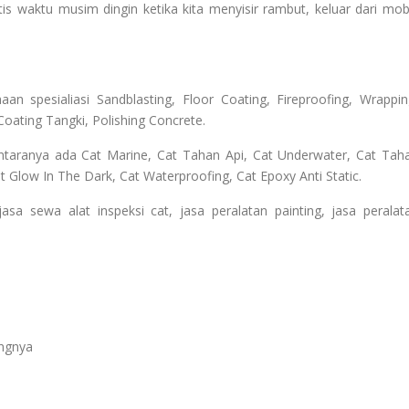
tis waktu musim dingin ketika kita menyisir rambut, keluar dari mobi
n spesialiasi Sandblasting, Floor Coating, Fireproofing, Wrappin
Coating Tangki, Polishing Concrete.
ntaranya ada Cat Marine, Cat Tahan Api, Cat Underwater, Cat Tah
 Glow In The Dark, Cat Waterproofing, Cat Epoxy Anti Static.
 sewa alat inspeksi cat, jasa peralatan painting, jasa peralat
angnya