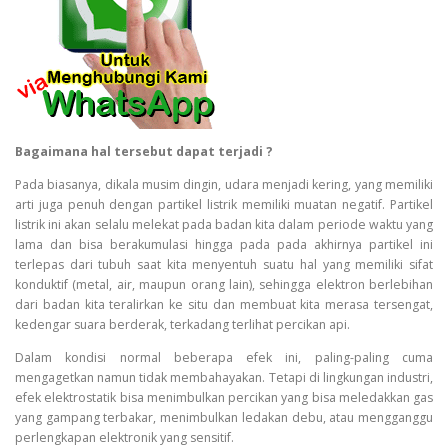
Bagaimana hal tersebut dapat terjadi ?
Pada biasanya, dikala musim dingin, udara menjadi kering, yang memiliki
arti juga penuh dengan partikel listrik memiliki muatan negatif. Partikel
listrik ini akan selalu melekat pada badan kita dalam periode waktu yang
lama dan bisa berakumulasi hingga pada pada akhirnya partikel ini
terlepas dari tubuh saat kita menyentuh suatu hal yang memiliki sifat
konduktif (metal, air, maupun orang lain), sehingga elektron berlebihan
dari badan kita teralirkan ke situ dan membuat kita merasa tersengat,
kedengar suara berderak, terkadang terlihat percikan api.
Dalam kondisi normal beberapa efek ini, paling-paling cuma
mengagetkan namun tidak membahayakan. Tetapi di lingkungan industri,
efek elektrostatik bisa menimbulkan percikan yang bisa meledakkan gas
yang gampang terbakar, menimbulkan ledakan debu, atau mengganggu
perlengkapan elektronik yang sensitif.