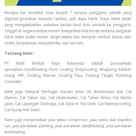
Kenapa hal tersebut bisa terjadi ? Karena penggaris plastik yang
digosok-gosokkan kepada rambut, jadi daya listrik. Daya listrik itulah
yang mengakibatkan sobekan kertas kecil bisa tertarik ke penggaris.
Tinggal di negara empat musim menjadikan kita kerap terkena sengatan
listrik statis waktu musim dingin ketika kita menyisir rambut, keluar dari
mobil, berpakaian, menyeterika, dan lain-lain.
Tentang Kami :
PT Multi Berkah Raya Indonesia adalah perusahaan
spesialiasi Sandblasting, Floor Coating, Fireproofing, Wrapping, Rubber
Lining, FRP, Coating Marine, Coating Pipa, Coating Tangki, Polishing
Concrete.
Kami juga menjual berbagai macam jenis cat diantaranya ada Cat
Marine, Cat Tahan Api, Cat Underwater, Cat Tahan Kimia, Cat Marka
Jalan, Cat Lapangan Olahraga, Cat Glow In The Dark, Cat Waterproofing,
Cat Epoxy Anti Static.
Kami juga menyewakan jasa sewa compersor, jasa sewa alat inspeksi
cat, jasa peralatan painting, jasa peralatan sandblasting, jasa peralatan
wetblasting.