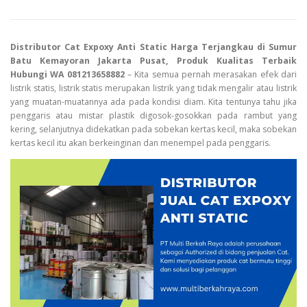
Distributor Cat Expoxy Anti Static Harga Terjangkau di Sumur
Batu Kemayoran Jakarta Pusat, Produk Kualitas Terbaik
Hubungi WA 081213658882
– Kita semua pernah merasakan efek dari
listrik statis, listrik statis merupakan listrik yang tidak mengalir atau listrik
yang muatan-muatannya ada pada kondisi diam. Kita tentunya tahu jika
penggaris atau mistar plastik digosok-gosokkan pada rambut yang
kering, selanjutnya didekatkan pada sobekan kertas kecil, maka sobekan
kertas kecil itu akan berkeinginan dan menempel pada penggaris.