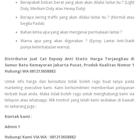
Berapakah beban berat yang akan akan dilalui lantai itu ? (Light
Duty, Medium Duty atau Heavy Duty)
Berapa sering traffic yang akan dilalui lantai itu ? (Normal atau
begitu Padat)
Bahan kimia apa yang akan mengenai permukaan lantai ?
Warna apa yang akan digunakan ? (Epoxy Lantai Anti-Statik
punya keterbatasan warna).
Distributor Jual Cat Expoxy Anti Static Harga Terjangkau di
Sumur Batu Kemayoran Jakarta Pusat, Produk Kualitas Nomor 1
Hubungi WA 081213658882
Untuk info harga dan konsultasi tidak boleh ragu buat tanya pada
marketing executive kami. Kami berkomitmen memberikan pelayanan
terbaik buat anda. Maka tidak boleh ragu untuk menghubungi kami via
telepon atau whatsapp. Klik tombol yang telah kami sediakan di bawah
ini sekarang juga :
Kontak kami :
Admin 1
Hubungi Kami VIA WA : 081213658882