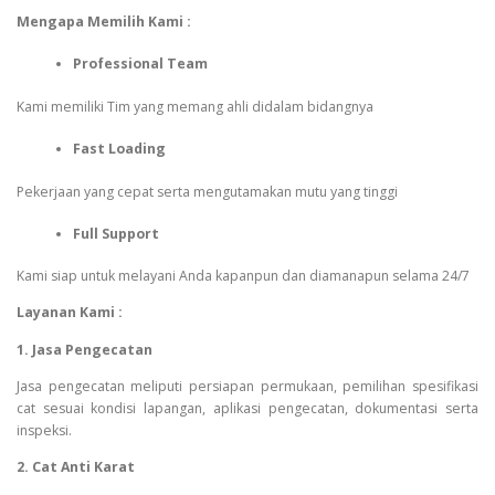
Mengapa Memilih Kami :
Professional Team
Kami memiliki Tim yang memang ahli didalam bidangnya
Fast Loading
Pekerjaan yang cepat serta mengutamakan mutu yang tinggi
Full Support
Kami siap untuk melayani Anda kapanpun dan diamanapun selama 24/7
Layanan Kami :
1. Jasa Pengecatan
Jasa pengecatan meliputi persiapan permukaan, pemilihan spesifikasi
cat sesuai kondisi lapangan, aplikasi pengecatan, dokumentasi serta
inspeksi.
2. Cat Anti Karat