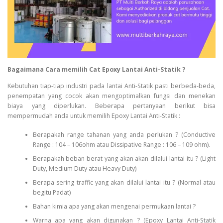
Bagaimana Cara memilih Cat Epoxy Lantai Anti-Statik ?
Kebutuhan tiap-tiap industri pada lantai Anti-Statik pasti berbeda-beda,
penempatan yang cocok akan mengoptimalkan fungsi dan menekan
biaya yang diperlukan. Beberapa pertanyaan berikut bisa
mempermudah anda untuk memilih Epoxy Lantai Anti-Statik :
Berapakah range tahanan yang anda perlukan ? (Conductive
Range : 104 – 106ohm atau Dissipative Range : 106 – 109 ohm).
Berapakah beban berat yang akan akan dilalui lantai itu ? (Light
Duty, Medium Duty atau Heavy Duty)
Berapa sering traffic yang akan dilalui lantai itu ? (Normal atau
begitu Padat)
Bahan kimia apa yang akan mengenai permukaan lantai ?
Warna apa yang akan digunakan ? (Epoxy Lantai Anti-Statik