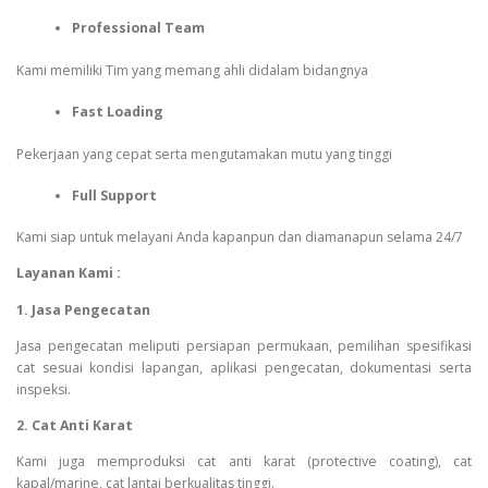
Professional Team
Kami memiliki Tim yang memang ahli didalam bidangnya
Fast Loading
Pekerjaan yang cepat serta mengutamakan mutu yang tinggi
Full Support
Kami siap untuk melayani Anda kapanpun dan diamanapun selama 24/7
Layanan Kami :
1. Jasa Pengecatan
Jasa pengecatan meliputi persiapan permukaan, pemilihan spesifikasi
cat sesuai kondisi lapangan, aplikasi pengecatan, dokumentasi serta
inspeksi.
2. Cat Anti Karat
Kami juga memproduksi cat anti karat (protective coating), cat
kapal/marine, cat lantai berkualitas tinggi.