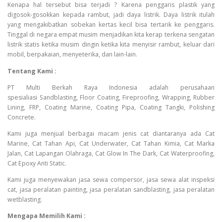
Kenapa hal tersebut bisa terjadi ? Karena penggaris plastik yang
digosok-gosokkan kepada rambut, jadi daya listrik. Daya listrik itulah
yang mengakibatkan sobekan kertas kecil bisa tertarik ke penggaris.
Tinggal di negara empat musim menjadikan kita kerap terkena sengatan
listrik statis ketika musim dingin ketika kita menyisir rambut, keluar dari
mobil, berpakaian, menyeterika, dan lain-lain.
Tentang Kami :
PT Multi Berkah Raya Indonesia adalah perusahaan
spesialiasi Sandblasting, Floor Coating, Fireproofing, Wrapping, Rubber
Lining, FRP, Coating Marine, Coating Pipa, Coating Tangki, Polishing
Concrete.
Kami juga menjual berbagai macam jenis cat diantaranya ada Cat
Marine, Cat Tahan Api, Cat Underwater, Cat Tahan Kimia, Cat Marka
Jalan, Cat Lapangan Olahraga, Cat Glow In The Dark, Cat Waterproofing,
Cat Epoxy Anti Static.
Kami juga menyewakan jasa sewa compersor, jasa sewa alat inspeksi
cat, jasa peralatan painting, jasa peralatan sandblasting, jasa peralatan
wetblasting.
Mengapa Memilih Kami :