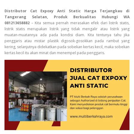
Distributor Cat Expoxy Anti Static Harga Terjangkau di
Tangerang Selatan, Produk Berkualitas Hubungi WA
081213658882
– Kita semua pernah merasakan efek dari listrik statis,
listrik statis merupakan listrik yang tidak mengalir atau listrik yang
muatan-muatannya ada pada kondisi diam. Kita tentunya tahu jika
penggaris atau mistar plastik digosok-gosokkan pada rambut yang
kering, selanjutnya didekatkan pada sobekan kertas kecil, maka sobekan
kertas kecil itu akan minat dan menempel pada penggaris.