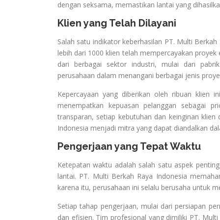
dengan seksama, memastikan lantai yang dihasilk
Klien yang Telah Dilayani
Salah satu indikator keberhasilan PT. Multi Berkah 
lebih dari 1000 klien telah mempercayakan proyek e
dari berbagai sektor industri, mulai dari pab
perusahaan dalam menangani berbagai jenis proye
Kepercayaan yang diberikan oleh ribuan klien in
menempatkan kepuasan pelanggan sebagai pri
transparan, setiap kebutuhan dan keinginan klie
Indonesia menjadi mitra yang dapat diandalkan dal
Pengerjaan yang Tepat Waktu
Ketepatan waktu adalah salah satu aspek pentin
lantai. PT. Multi Berkah Raya Indonesia memaha
karena itu, perusahaan ini selalu berusaha untuk 
Setiap tahap pengerjaan, mulai dari persiapan per
dan efisien. Tim profesional yang dimiliki PT. Mu