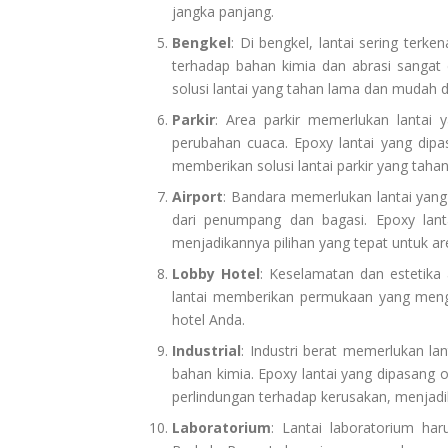
jangka panjang.
Bengkel
: Di bengkel, lantai sering terke
terhadap bahan kimia dan abrasi sangat 
solusi lantai yang tahan lama dan mudah d
Parkir
: Area parkir memerlukan lanta
perubahan cuaca. Epoxy lantai yang dipa
memberikan solusi lantai parkir yang taha
Airport
: Bandara memerlukan lantai yang
dari penumpang dan bagasi. Epoxy lant
menjadikannya pilihan yang tepat untuk are
Lobby Hotel
: Keselamatan dan estetika 
lantai memberikan permukaan yang men
hotel Anda.
Industrial
: Industri berat memerlukan 
bahan kimia. Epoxy lantai yang dipasang 
perlindungan terhadap kerusakan, menjadika
Laboratorium
: Lantai laboratorium ha