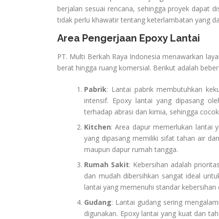
berjalan sesuai rencana, sehingga proyek dapat d
tidak perlu khawatir tentang keterlambatan yang da
Area Pengerjaan Epoxy Lantai
PT. Multi Berkah Raya Indonesia menawarkan layana
berat hingga ruang komersial. Berikut adalah beber
Pabrik
: Lantai pabrik membutuhkan keku
intensif. Epoxy lantai yang dipasang o
terhadap abrasi dan kimia, sehingga cocok 
Kitchen
: Area dapur memerlukan lantai 
yang dipasang memiliki sifat tahan air dan 
maupun dapur rumah tangga.
Rumah Sakit
: Kebersihan adalah priorit
dan mudah dibersihkan sangat ideal untuk
lantai yang memenuhi standar kebersihan 
Gudang
: Lantai gudang sering mengalami
digunakan. Epoxy lantai yang kuat dan tah