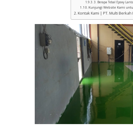
3. Berapa Tebal Epoxy Lanta
Kunjungi Website Kami untu
Kontak Kami | PT. Multi Berkah