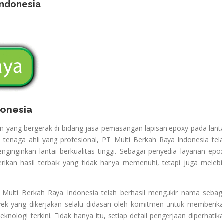
Indonesia
donesia
n yang bergerak di bidang jasa pemasangan lapisan epoxy pada lanta
enaga ahli yang profesional, PT. Multi Berkah Raya Indonesia tel
ginginkan lantai berkualitas tinggi. Sebagai penyedia layanan epo
ikan hasil terbaik yang tidak hanya memenuhi, tetapi juga melebi
Multi Berkah Raya Indonesia telah berhasil mengukir nama sebag
oyek yang dikerjakan selalu didasari oleh komitmen untuk memberik
nologi terkini. Tidak hanya itu, setiap detail pengerjaan diperhatik