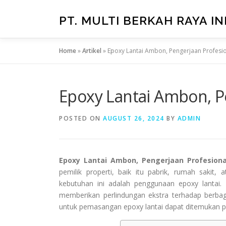
Skip
to
PT. MULTI BERKAH RAYA I
content
Home
»
Artikel
»
Epoxy Lantai Ambon, Pengerjaan Profesi
Epoxy Lantai Ambon, P
POSTED ON
AUGUST 26, 2024
BY
ADMIN
Epoxy Lantai Ambon, Pengerjaan Profesion
pemilik properti, baik itu pabrik, rumah sakit,
kebutuhan ini adalah penggunaan epoxy lantai. 
memberikan perlindungan ekstra terhadap berbag
untuk pemasangan epoxy lantai dapat ditemukan p