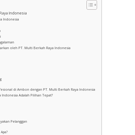
 Raya Indonesia
ya Indonesia
u
i
ngalaman
warkan oleh PT. Multi Berkah Raya Indonesia
ng
fesional di Ambon dengan PT. Multi Berkah Raya Indonesia
 Indonesia Adalah Pilihan Tepat?
nyakan Pelanggan
 Apa?