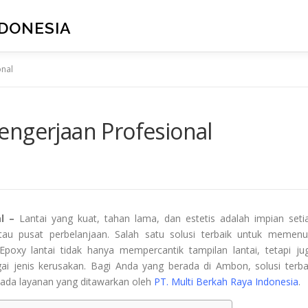
NDONESIA
onal
engerjaan Profesional
al –
Lantai yang kuat, tahan lama, dan estetis adalah impian seti
 atau pusat perbelanjaan. Salah satu solusi terbaik untuk memenu
Epoxy lantai tidak hanya mempercantik tampilan lantai, tetapi ju
ai jenis kerusakan. Bagi Anda yang berada di Ambon, solusi terba
ada layanan yang ditawarkan oleh
PT. Multi Berkah Raya Indonesia
.