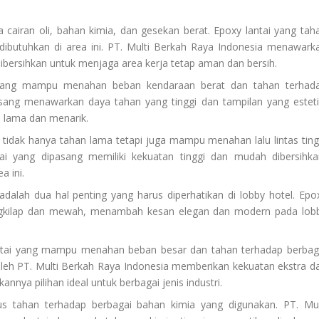
na cairan oli, bahan kimia, dan gesekan berat. Epoxy lantai yang tah
dibutuhkan di area ini. PT. Multi Berkah Raya Indonesia menawark
ibersihkan untuk menjaga area kerja tetap aman dan bersih.
i yang mampu menahan beban kendaraan berat dan tahan terhad
sang menawarkan daya tahan yang tinggi dan tampilan yang esteti
n lama dan menarik.
 tidak hanya tahan lama tetapi juga mampu menahan lalu lintas ting
ai yang dipasang memiliki kekuatan tinggi dan mudah dibersihka
a ini.
adalah dua hal penting yang harus diperhatikan di lobby hotel. Epo
gkilap dan mewah, menambah kesan elegan dan modern pada lob
lantai yang mampu menahan beban besar dan tahan terhadap berbag
oleh PT. Multi Berkah Raya Indonesia memberikan kekuatan ekstra d
nnya pilihan ideal untuk berbagai jenis industri.
rus tahan terhadap berbagai bahan kimia yang digunakan. PT. Mul