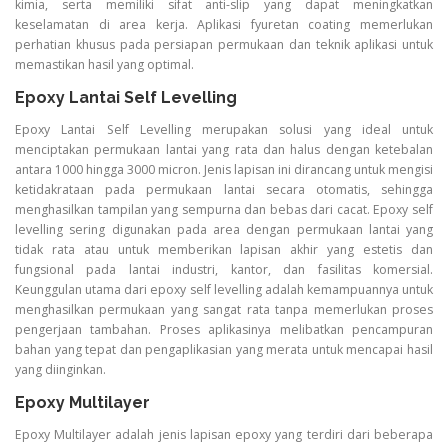
kimia, serta memiliki sifat anti-slip yang dapat meningkatkan
keselamatan di area kerja. Aplikasi fyuretan coating memerlukan
perhatian khusus pada persiapan permukaan dan teknik aplikasi untuk
memastikan hasil yang optimal.
Epoxy Lantai Self Levelling
Epoxy Lantai Self Levelling merupakan solusi yang ideal untuk
menciptakan permukaan lantai yang rata dan halus dengan ketebalan
antara 1000 hingga 3000 micron. Jenis lapisan ini dirancang untuk mengisi
ketidakrataan pada permukaan lantai secara otomatis, sehingga
menghasilkan tampilan yang sempurna dan bebas dari cacat. Epoxy self
levelling sering digunakan pada area dengan permukaan lantai yang
tidak rata atau untuk memberikan lapisan akhir yang estetis dan
fungsional pada lantai industri, kantor, dan fasilitas komersial.
Keunggulan utama dari epoxy self levelling adalah kemampuannya untuk
menghasilkan permukaan yang sangat rata tanpa memerlukan proses
pengerjaan tambahan. Proses aplikasinya melibatkan pencampuran
bahan yang tepat dan pengaplikasian yang merata untuk mencapai hasil
yang diinginkan.
Epoxy Multilayer
Epoxy Multilayer adalah jenis lapisan epoxy yang terdiri dari beberapa