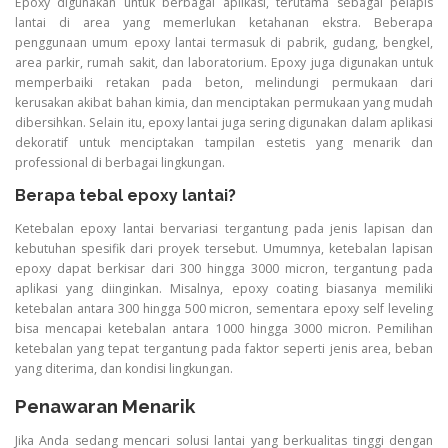
Epoxy digunakan untuk berbagai aplikasi, terutama sebagai pelapis
lantai di area yang memerlukan ketahanan ekstra. Beberapa
penggunaan umum epoxy lantai termasuk di pabrik, gudang, bengkel,
area parkir, rumah sakit, dan laboratorium. Epoxy juga digunakan untuk
memperbaiki retakan pada beton, melindungi permukaan dari
kerusakan akibat bahan kimia, dan menciptakan permukaan yang mudah
dibersihkan. Selain itu, epoxy lantai juga sering digunakan dalam aplikasi
dekoratif untuk menciptakan tampilan estetis yang menarik dan
professional di berbagai lingkungan.
Berapa tebal epoxy lantai?
Ketebalan epoxy lantai bervariasi tergantung pada jenis lapisan dan
kebutuhan spesifik dari proyek tersebut. Umumnya, ketebalan lapisan
epoxy dapat berkisar dari 300 hingga 3000 micron, tergantung pada
aplikasi yang diinginkan. Misalnya, epoxy coating biasanya memiliki
ketebalan antara 300 hingga 500 micron, sementara epoxy self leveling
bisa mencapai ketebalan antara 1000 hingga 3000 micron. Pemilihan
ketebalan yang tepat tergantung pada faktor seperti jenis area, beban
yang diterima, dan kondisi lingkungan.
Penawaran Menarik
Jika Anda sedang mencari solusi lantai yang berkualitas tinggi dengan