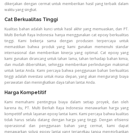
dikerjakan dengan cermat untuk memberikan hasil yang terbaik dalam
waktu yang singkat.
Cat Berkualitas Tinggi
Kualitas bahan adalah kunci untuk hasil akhir yang memuaskan, dan PT.
Multi Berkah Raya Indonesia hanya menggunakan cat epoxy berkualitas
tinggi. Kami bekerja sama dengan produsen terpercaya untuk
memastikan bahwa produk yang kami gunakan memenuhi standar
internasional dan memberikan kinerja yang optimal. Cat epoxy yang
kami gunakan dirancang untuk tahan lama, tahan terhadap bahan kimia,
dan mudah dibersihkan, sehingga memberikan perlindungan maksimal
untuk lantai Anda. Kami percaya bahwa penggunaan bahan berkualitas
tinggi adalah investasi untuk masa depan, yang akan mengurangi biaya
perawatan dan meningkatkan daya tahan lantai Anda.
Harga Kompetitif
Kami memahami pentingnya biaya dalam setiap proyek, dan oleh
karena itu, PT. Multi Berkah Raya Indonesia menawarkan harga yang
kompetitif untuk layanan epoxy lantai kami. Kami percaya bahwa kualitas
tidak harus selalu datang dengan harga yang tinggi. Dengan efisiensi
operasional dan penggunaan bahan yang cermat, kami dapat
menawarkan solusi epoxy lantai yang terjangkau tanpa mengorbankan