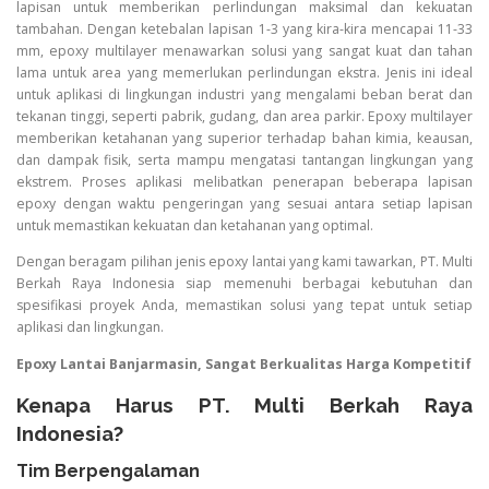
lapisan untuk memberikan perlindungan maksimal dan kekuatan
tambahan. Dengan ketebalan lapisan 1-3 yang kira-kira mencapai 11-33
mm, epoxy multilayer menawarkan solusi yang sangat kuat dan tahan
lama untuk area yang memerlukan perlindungan ekstra. Jenis ini ideal
untuk aplikasi di lingkungan industri yang mengalami beban berat dan
tekanan tinggi, seperti pabrik, gudang, dan area parkir. Epoxy multilayer
memberikan ketahanan yang superior terhadap bahan kimia, keausan,
dan dampak fisik, serta mampu mengatasi tantangan lingkungan yang
ekstrem. Proses aplikasi melibatkan penerapan beberapa lapisan
epoxy dengan waktu pengeringan yang sesuai antara setiap lapisan
untuk memastikan kekuatan dan ketahanan yang optimal.
Dengan beragam pilihan jenis epoxy lantai yang kami tawarkan, PT. Multi
Berkah Raya Indonesia siap memenuhi berbagai kebutuhan dan
spesifikasi proyek Anda, memastikan solusi yang tepat untuk setiap
aplikasi dan lingkungan.
Epoxy Lantai Banjarmasin, Sangat Berkualitas Harga Kompetitif
Kenapa Harus PT. Multi Berkah Raya
Indonesia?
Tim Berpengalaman