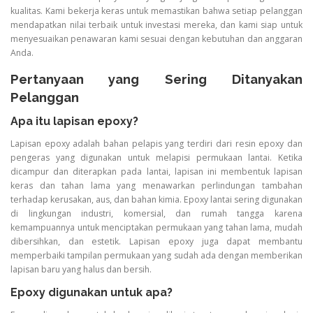
kualitas. Kami bekerja keras untuk memastikan bahwa setiap pelanggan
mendapatkan nilai terbaik untuk investasi mereka, dan kami siap untuk
menyesuaikan penawaran kami sesuai dengan kebutuhan dan anggaran
Anda.
Pertanyaan yang Sering Ditanyakan
Pelanggan
Apa itu lapisan epoxy?
Lapisan epoxy adalah bahan pelapis yang terdiri dari resin epoxy dan
pengeras yang digunakan untuk melapisi permukaan lantai. Ketika
dicampur dan diterapkan pada lantai, lapisan ini membentuk lapisan
keras dan tahan lama yang menawarkan perlindungan tambahan
terhadap kerusakan, aus, dan bahan kimia. Epoxy lantai sering digunakan
di lingkungan industri, komersial, dan rumah tangga karena
kemampuannya untuk menciptakan permukaan yang tahan lama, mudah
dibersihkan, dan estetik. Lapisan epoxy juga dapat membantu
memperbaiki tampilan permukaan yang sudah ada dengan memberikan
lapisan baru yang halus dan bersih.
Epoxy digunakan untuk apa?