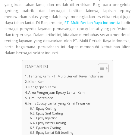
yang kuat, tahan lama, dan mudah dibersihkan. Bagi para pengelola
gedung, pabrik, dan berbagai fasilitas lainnya, lapisan epoxy
menawarkan solusi yang tidak hanya meningkatkan estetika tetapi juga
daya tahan lantai. Di Banjarmasin,
PT. Multi Berkah Raya Indonesia
hadir
sebagai penyedia layanan pemasangan epoxy lantai yang profesional
dan terpercaya. Dalam artikel ini, kita akan membahas secara mendetail
tentang layanan yang ditawarkan oleh PT. Multi Berkah Raya Indonesia,
serta bagaimana perusahaan ini dapat memenuhi kebutuhan klien
dalam berbagai sektor industri.
DAFTAR ISI
Tentang Kami PT. Multi Berkah Raya Indonesia
Klien Kami
Pengerjaan Kami
Area Pengerjaan Epoxy Lantai Kami
Tim Profesional
Jenis Epoxy Lantai yang Kami Tawarkan
Epoxy Coating
Epoxy Seal Coating
Epoxy Injection
Epoxy Water Proofing
Fyuretan Coating
Epoxy Lantai Self Levelling