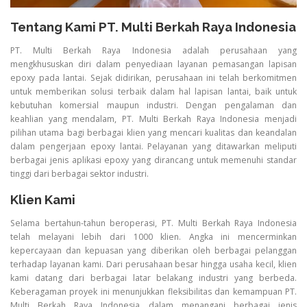
Tentang Kami PT. Multi Berkah Raya Indonesia
PT. Multi Berkah Raya Indonesia adalah perusahaan yang
mengkhususkan diri dalam penyediaan layanan pemasangan lapisan
epoxy pada lantai. Sejak didirikan, perusahaan ini telah berkomitmen
untuk memberikan solusi terbaik dalam hal lapisan lantai, baik untuk
kebutuhan komersial maupun industri. Dengan pengalaman dan
keahlian yang mendalam, PT. Multi Berkah Raya Indonesia menjadi
pilihan utama bagi berbagai klien yang mencari kualitas dan keandalan
dalam pengerjaan epoxy lantai. Pelayanan yang ditawarkan meliputi
berbagai jenis aplikasi epoxy yang dirancang untuk memenuhi standar
tinggi dari berbagai sektor industri.
Klien Kami
Selama bertahun-tahun beroperasi, PT. Multi Berkah Raya Indonesia
telah melayani lebih dari 1000 klien. Angka ini mencerminkan
kepercayaan dan kepuasan yang diberikan oleh berbagai pelanggan
terhadap layanan kami. Dari perusahaan besar hingga usaha kecil, klien
kami datang dari berbagai latar belakang industri yang berbeda.
Keberagaman proyek ini menunjukkan fleksibilitas dan kemampuan PT.
Multi Berkah Raya Indonesia dalam menangani berbagai jenis