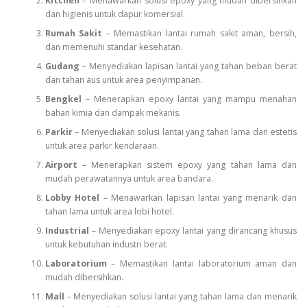
Kitchen
– Menawarkan solusi epoxy yang mudah dibersihkan
dan higienis untuk dapur komersial.
Rumah Sakit
– Memastikan lantai rumah sakit aman, bersih,
dan memenuhi standar kesehatan.
Gudang
– Menyediakan lapisan lantai yang tahan beban berat
dan tahan aus untuk area penyimpanan.
Bengkel
– Menerapkan epoxy lantai yang mampu menahan
bahan kimia dan dampak mekanis.
Parkir
– Menyediakan solusi lantai yang tahan lama dan estetis
untuk area parkir kendaraan.
Airport
– Menerapkan sistem epoxy yang tahan lama dan
mudah perawatannya untuk area bandara.
Lobby Hotel
– Menawarkan lapisan lantai yang menarik dan
tahan lama untuk area lobi hotel.
Industrial
– Menyediakan epoxy lantai yang dirancang khusus
untuk kebutuhan industri berat.
Laboratorium
– Memastikan lantai laboratorium aman dan
mudah dibersihkan.
Mall
– Menyediakan solusi lantai yang tahan lama dan menarik