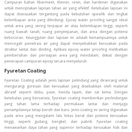
Campuran bahan fibermeet, thinner, resin, dan hardener digunakan
untuk menciptakan lapisan tahan air yang efektif. Ketebalan lapisan ini
dapat disesuaikan tergantung pada kebutuhan spesifik dan tingkat
kelembapan area yang dilindungi. Epoxy water proofing sangat ideal
untuk area yang sering terpapar air atau kelembapan tinggi, seperti
ruang bawah tanah, ruang penyimpanan, dan area dengan potensi
kebocoran. Keunggulan dari lapisan ini adalah kemampuannya untuk
mencegah penetrasi air yang dapat menyebabkan kerusakan pada
struktur lantai dan dinding. Aplikasi epoxy water proofing melibatkan
pembersihan dan persiapan area yang mendalam, diikuti dengan
penerapan campuran epoxy secara menyeluruh.
Fyuretan Coating
Fyuretan Coating adalah jenis lapisan pelindung yang dirancang untuk
mengurangi goresan dan kerusakan yang disebabkan oleh material
abrasif seperti debu, pasir, benda tajam, dan zat kimia. Dengan
ketebalan yang bervariasi, fyuretan coating memberikan perlindungan
yang tahan lama terhadap permukaan lantai dan menjaga
penampilannya tetap bersih dan baru. Jenis coating ini sering digunakan
pada area yang mengalami lalu lintas berat dan potensi kerusakan
tinggi, seperti gudang, bengkel, dan pabrik. Fyuretan coating
menawarkan daya tahan yang superior terhadap kerusakan fisik dan