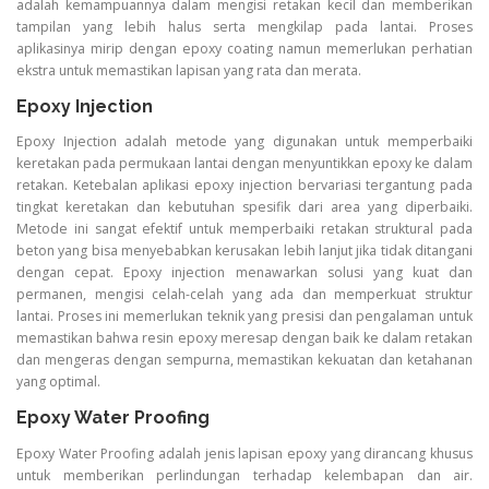
adalah kemampuannya dalam mengisi retakan kecil dan memberikan
tampilan yang lebih halus serta mengkilap pada lantai. Proses
aplikasinya mirip dengan epoxy coating namun memerlukan perhatian
ekstra untuk memastikan lapisan yang rata dan merata.
Epoxy Injection
Epoxy Injection adalah metode yang digunakan untuk memperbaiki
keretakan pada permukaan lantai dengan menyuntikkan epoxy ke dalam
retakan. Ketebalan aplikasi epoxy injection bervariasi tergantung pada
tingkat keretakan dan kebutuhan spesifik dari area yang diperbaiki.
Metode ini sangat efektif untuk memperbaiki retakan struktural pada
beton yang bisa menyebabkan kerusakan lebih lanjut jika tidak ditangani
dengan cepat. Epoxy injection menawarkan solusi yang kuat dan
permanen, mengisi celah-celah yang ada dan memperkuat struktur
lantai. Proses ini memerlukan teknik yang presisi dan pengalaman untuk
memastikan bahwa resin epoxy meresap dengan baik ke dalam retakan
dan mengeras dengan sempurna, memastikan kekuatan dan ketahanan
yang optimal.
Epoxy Water Proofing
Epoxy Water Proofing adalah jenis lapisan epoxy yang dirancang khusus
untuk memberikan perlindungan terhadap kelembapan dan air.