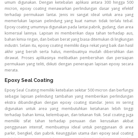
umum digunakan. Dengan ketebalan aplikasi antara 300 hingga 500
micron, epoxy coating menawarkan perlindungan dasar yang efektif
terhadap permukaan lantai. Jenis ini sangat ideal untuk area yang
memerlukan lapisan pelindung yang kuat namun tidak terlalu tebal.
Epoxy coating umumnya digunakan pada lantai pabrik, gudang, dan area
komersial lainnya. Lapisan ini memberikan daya tahan terhadap aus,
bahan kimia ringan, dan beban berat yang biasa ditemukan di lingkungan
industri. Selain itu, epoxy coating memiliki daya rekat yang baik dan hasil
akhir yang bersih serta halus, membuatnya mudah dibersihkan dan
dirawat. Proses aplikasinya melibatkan pembersihan dan persiapan
permukaan yang teliti, diikuti dengan penerapan lapisan epoxy secara
merata.
Epoxy Seal Coating
Epoxy Seal Coating memiliki ketebalan sekitar 500 micron dan berfungsi
sebagai lapisan pelindung tambahan yang memberikan perlindungan
ekstra dibandingkan dengan epoxy coating standar. Jenis ini sering
digunakan untuk area yang membutuhkan ketahanan lebih tinggi
terhadap bahan kimia, kelembapan, dan tekanan fisik. Seal coating juga
memiliki sifat tahan terhadap penuaan dan kerusakan akibat
penggunaan intensif, membuatnya ideal untuk penggunaan di area
parkir, bengkel, dan pabrik. Keunggulan utama dari epoxy seal coating