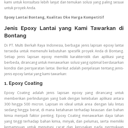
kami untuk konsultasi lebih lanjut dan temukan solusi yang paling sesuai
untuk proyek Anda.
Epoxy Lantai Bontang, Kualitas Oke Harga Kompetitif
Jenis Epoxy Lantai yang Kami Tawarkan di
Bontang
Di PT. Multi Berkah Raya Indonesia, berbagai jenis lapisan epoxy lantai
tersedia untuk memenuhi kebutuhan spesifik proyek Anda di Bontang.
Setiap jenis lapisan epoxy memiliki karakteristik dan aplikasi yang
berbeda, dirancang untuk menawarkan solusi yang optimal berdasarkan
kondisi dan persyaratan lantai. Berikut adalah penjelasan tentang jenis-
jenis epoxy lantai yang kami tawarkan:
1. Epoxy Coating
Epoxy Coating adalah jenis lapisan epoxy yang dirancang untuk
memberikan perlindungan yang baik dengan ketebalan aplikasi antara
300 hingga 500 micron. Lapisan ini ideal untuk area dengan lalu lintas
sedang hingga berat, di mana ketahanan terhadap keausan dan bahan
kimia menjadi faktor penting. Epoxy Coating menawarkan daya tahan
yang tinggi terhadap bahan kimia, minyak, dan pelumas, serta memiliki
kemampuan untuk menutupi cacat dan kerusakan pada permukaan