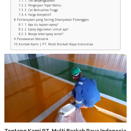
1. Tim Berpengalaman
2. Pengerjaan Tepat Waktu
3. Cat Berkualitas Tinggi
4. Harga Kompetitif
Pertanyaan yang Sering Ditanyakan Pelanggan
1. Apa itu lapisan epoxy?
2. Epoxy digunakan untuk apa?
3. Berapa tebal epoxy lantai?
Penawaran Menarik
Kontak Kami | PT. Multi Berkah Raya Indonesia
Tentang Kami PT. Multi Berkah Raya Indonesia