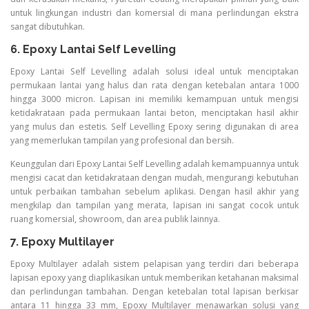
untuk lingkungan industri dan komersial di mana perlindungan ekstra
sangat dibutuhkan.
6. Epoxy Lantai Self Levelling
Epoxy Lantai Self Levelling adalah solusi ideal untuk menciptakan
permukaan lantai yang halus dan rata dengan ketebalan antara 1000
hingga 3000 micron. Lapisan ini memiliki kemampuan untuk mengisi
ketidakrataan pada permukaan lantai beton, menciptakan hasil akhir
yang mulus dan estetis. Self Levelling Epoxy sering digunakan di area
yang memerlukan tampilan yang profesional dan bersih.
Keunggulan dari Epoxy Lantai Self Levelling adalah kemampuannya untuk
mengisi cacat dan ketidakrataan dengan mudah, mengurangi kebutuhan
untuk perbaikan tambahan sebelum aplikasi. Dengan hasil akhir yang
mengkilap dan tampilan yang merata, lapisan ini sangat cocok untuk
ruang komersial, showroom, dan area publik lainnya.
7. Epoxy Multilayer
Epoxy Multilayer adalah sistem pelapisan yang terdiri dari beberapa
lapisan epoxy yang diaplikasikan untuk memberikan ketahanan maksimal
dan perlindungan tambahan. Dengan ketebalan total lapisan berkisar
antara 11 hingga 33 mm, Epoxy Multilayer menawarkan solusi yang