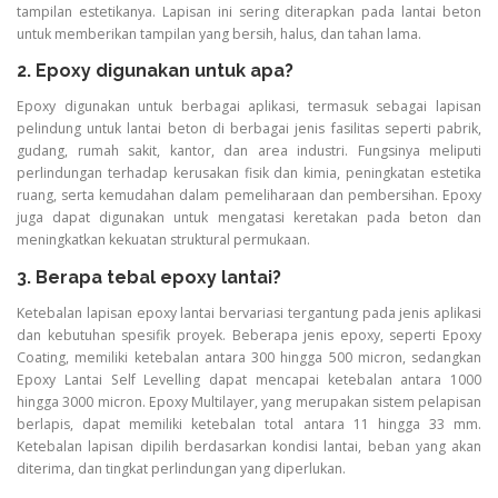
tampilan estetikanya. Lapisan ini sering diterapkan pada lantai beton
untuk memberikan tampilan yang bersih, halus, dan tahan lama.
2. Epoxy digunakan untuk apa?
Epoxy digunakan untuk berbagai aplikasi, termasuk sebagai lapisan
pelindung untuk lantai beton di berbagai jenis fasilitas seperti pabrik,
gudang, rumah sakit, kantor, dan area industri. Fungsinya meliputi
perlindungan terhadap kerusakan fisik dan kimia, peningkatan estetika
ruang, serta kemudahan dalam pemeliharaan dan pembersihan. Epoxy
juga dapat digunakan untuk mengatasi keretakan pada beton dan
meningkatkan kekuatan struktural permukaan.
3. Berapa tebal epoxy lantai?
Ketebalan lapisan epoxy lantai bervariasi tergantung pada jenis aplikasi
dan kebutuhan spesifik proyek. Beberapa jenis epoxy, seperti Epoxy
Coating, memiliki ketebalan antara 300 hingga 500 micron, sedangkan
Epoxy Lantai Self Levelling dapat mencapai ketebalan antara 1000
hingga 3000 micron. Epoxy Multilayer, yang merupakan sistem pelapisan
berlapis, dapat memiliki ketebalan total antara 11 hingga 33 mm.
Ketebalan lapisan dipilih berdasarkan kondisi lantai, beban yang akan
diterima, dan tingkat perlindungan yang diperlukan.