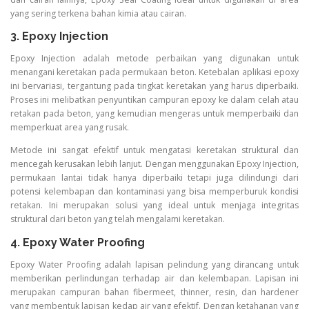
yang sering terkena bahan kimia atau cairan.
3. Epoxy Injection
Epoxy Injection adalah metode perbaikan yang digunakan untuk
menangani keretakan pada permukaan beton. Ketebalan aplikasi epoxy
ini bervariasi, tergantung pada tingkat keretakan yang harus diperbaiki.
Proses ini melibatkan penyuntikan campuran epoxy ke dalam celah atau
retakan pada beton, yang kemudian mengeras untuk memperbaiki dan
memperkuat area yang rusak.
Metode ini sangat efektif untuk mengatasi keretakan struktural dan
mencegah kerusakan lebih lanjut. Dengan menggunakan Epoxy Injection,
permukaan lantai tidak hanya diperbaiki tetapi juga dilindungi dari
potensi kelembapan dan kontaminasi yang bisa memperburuk kondisi
retakan. Ini merupakan solusi yang ideal untuk menjaga integritas
struktural dari beton yang telah mengalami keretakan.
4. Epoxy Water Proofing
Epoxy Water Proofing adalah lapisan pelindung yang dirancang untuk
memberikan perlindungan terhadap air dan kelembapan. Lapisan ini
merupakan campuran bahan fibermeet, thinner, resin, dan hardener
yang membentuk lapisan kedap air yang efektif. Dengan ketahanan yang