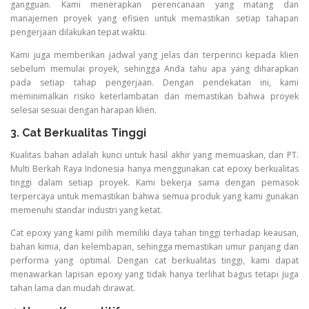
gangguan. Kami menerapkan perencanaan yang matang dan
manajemen proyek yang efisien untuk memastikan setiap tahapan
pengerjaan dilakukan tepat waktu.
Kami juga memberikan jadwal yang jelas dan terperinci kepada klien
sebelum memulai proyek, sehingga Anda tahu apa yang diharapkan
pada setiap tahap pengerjaan. Dengan pendekatan ini, kami
meminimalkan risiko keterlambatan dan memastikan bahwa proyek
selesai sesuai dengan harapan klien.
3. Cat Berkualitas Tinggi
Kualitas bahan adalah kunci untuk hasil akhir yang memuaskan, dan PT.
Multi Berkah Raya Indonesia hanya menggunakan cat epoxy berkualitas
tinggi dalam setiap proyek. Kami bekerja sama dengan pemasok
terpercaya untuk memastikan bahwa semua produk yang kami gunakan
memenuhi standar industri yang ketat.
Cat epoxy yang kami pilih memiliki daya tahan tinggi terhadap keausan,
bahan kimia, dan kelembapan, sehingga memastikan umur panjang dan
performa yang optimal. Dengan cat berkualitas tinggi, kami dapat
menawarkan lapisan epoxy yang tidak hanya terlihat bagus tetapi juga
tahan lama dan mudah dirawat.