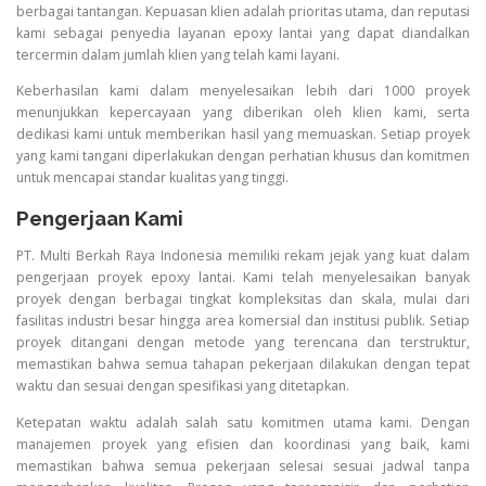
berbagai tantangan. Kepuasan klien adalah prioritas utama, dan reputasi
kami sebagai penyedia layanan epoxy lantai yang dapat diandalkan
tercermin dalam jumlah klien yang telah kami layani.
Keberhasilan kami dalam menyelesaikan lebih dari 1000 proyek
menunjukkan kepercayaan yang diberikan oleh klien kami, serta
dedikasi kami untuk memberikan hasil yang memuaskan. Setiap proyek
yang kami tangani diperlakukan dengan perhatian khusus dan komitmen
untuk mencapai standar kualitas yang tinggi.
Pengerjaan Kami
PT. Multi Berkah Raya Indonesia memiliki rekam jejak yang kuat dalam
pengerjaan proyek epoxy lantai. Kami telah menyelesaikan banyak
proyek dengan berbagai tingkat kompleksitas dan skala, mulai dari
fasilitas industri besar hingga area komersial dan institusi publik. Setiap
proyek ditangani dengan metode yang terencana dan terstruktur,
memastikan bahwa semua tahapan pekerjaan dilakukan dengan tepat
waktu dan sesuai dengan spesifikasi yang ditetapkan.
Ketepatan waktu adalah salah satu komitmen utama kami. Dengan
manajemen proyek yang efisien dan koordinasi yang baik, kami
memastikan bahwa semua pekerjaan selesai sesuai jadwal tanpa