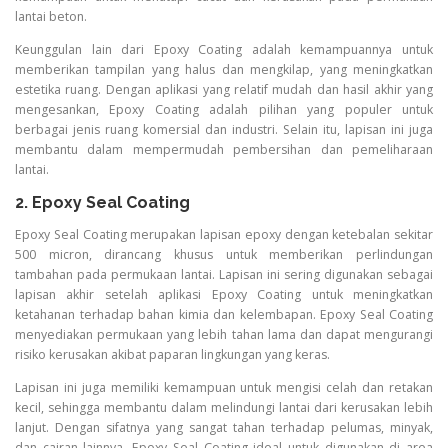
lantai beton.
Keunggulan lain dari Epoxy Coating adalah kemampuannya untuk
memberikan tampilan yang halus dan mengkilap, yang meningkatkan
estetika ruang. Dengan aplikasi yang relatif mudah dan hasil akhir yang
mengesankan, Epoxy Coating adalah pilihan yang populer untuk
berbagai jenis ruang komersial dan industri. Selain itu, lapisan ini juga
membantu dalam mempermudah pembersihan dan pemeliharaan
lantai.
2. Epoxy Seal Coating
Epoxy Seal Coating merupakan lapisan epoxy dengan ketebalan sekitar
500 micron, dirancang khusus untuk memberikan perlindungan
tambahan pada permukaan lantai. Lapisan ini sering digunakan sebagai
lapisan akhir setelah aplikasi Epoxy Coating untuk meningkatkan
ketahanan terhadap bahan kimia dan kelembapan. Epoxy Seal Coating
menyediakan permukaan yang lebih tahan lama dan dapat mengurangi
risiko kerusakan akibat paparan lingkungan yang keras.
Lapisan ini juga memiliki kemampuan untuk mengisi celah dan retakan
kecil, sehingga membantu dalam melindungi lantai dari kerusakan lebih
lanjut. Dengan sifatnya yang sangat tahan terhadap pelumas, minyak,
dan cairan lainnya, Epoxy Seal Coating ideal untuk digunakan di area