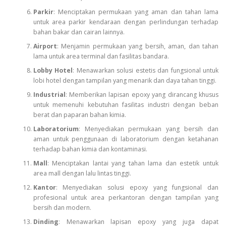
Parkir
: Menciptakan permukaan yang aman dan tahan lama
untuk area parkir kendaraan dengan perlindungan terhadap
bahan bakar dan cairan lainnya.
Airport
: Menjamin permukaan yang bersih, aman, dan tahan
lama untuk area terminal dan fasilitas bandara.
Lobby Hotel
: Menawarkan solusi estetis dan fungsional untuk
lobi hotel dengan tampilan yang menarik dan daya tahan tinggi.
Industrial
: Memberikan lapisan epoxy yang dirancang khusus
untuk memenuhi kebutuhan fasilitas industri dengan beban
berat dan paparan bahan kimia.
Laboratorium
: Menyediakan permukaan yang bersih dan
aman untuk penggunaan di laboratorium dengan ketahanan
terhadap bahan kimia dan kontaminasi.
Mall
: Menciptakan lantai yang tahan lama dan estetik untuk
area mall dengan lalu lintas tinggi.
Kantor
: Menyediakan solusi epoxy yang fungsional dan
profesional untuk area perkantoran dengan tampilan yang
bersih dan modern.
Dinding
: Menawarkan lapisan epoxy yang juga dapat