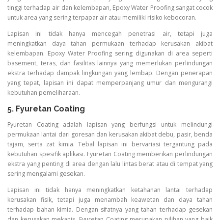
tinggi terhadap air dan kelembapan, Epoxy Water Proofing sangat cocok
untuk area yang sering terpapar air atau memiliki risiko kebocoran.
Lapisan ini tidak hanya mencegah penetrasi air, tetapi juga
meningkatkan daya tahan permukaan terhadap kerusakan akibat
kelembapan. Epoxy Water Proofing sering digunakan di area seperti
basement, teras, dan fasilitas lainnya yang memerlukan perlindungan
ekstra terhadap dampak lingkungan yang lembap. Dengan penerapan
yang tepat, lapisan ini dapat memperpanjang umur dan mengurangi
kebutuhan pemeliharaan.
5. Fyuretan Coating
Fyuretan Coating adalah lapisan yang berfungsi untuk melindungi
permukaan lantai dari goresan dan kerusakan akibat debu, pasir, benda
tajam, serta zat kimia. Tebal lapisan ini bervariasi tergantung pada
kebutuhan spesifik aplikasi. Fyuretan Coating memberikan perlindungan
ekstra yang penting di area dengan lalu lintas berat atau di tempat yang
sering mengalami gesekan.
Lapisan ini tidak hanya meningkatkan ketahanan lantai terhadap
kerusakan fisik, tetapi juga menambah keawetan dan daya tahan
terhadap bahan kimia. Dengan sifatnya yang tahan terhadap gesekan
dan kerusakan mekanis, Fyuretan Coating merupakan pilihan yang baik