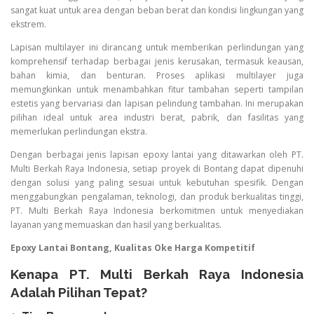
sangat kuat untuk area dengan beban berat dan kondisi lingkungan yang
ekstrem.
Lapisan multilayer ini dirancang untuk memberikan perlindungan yang
komprehensif terhadap berbagai jenis kerusakan, termasuk keausan,
bahan kimia, dan benturan. Proses aplikasi multilayer juga
memungkinkan untuk menambahkan fitur tambahan seperti tampilan
estetis yang bervariasi dan lapisan pelindung tambahan. Ini merupakan
pilihan ideal untuk area industri berat, pabrik, dan fasilitas yang
memerlukan perlindungan ekstra.
Dengan berbagai jenis lapisan epoxy lantai yang ditawarkan oleh PT.
Multi Berkah Raya Indonesia, setiap proyek di Bontang dapat dipenuhi
dengan solusi yang paling sesuai untuk kebutuhan spesifik. Dengan
menggabungkan pengalaman, teknologi, dan produk berkualitas tinggi,
PT. Multi Berkah Raya Indonesia berkomitmen untuk menyediakan
layanan yang memuaskan dan hasil yang berkualitas.
Epoxy Lantai Bontang, Kualitas Oke Harga Kompetitif
Kenapa PT. Multi Berkah Raya Indonesia
Adalah Pilihan Tepat?