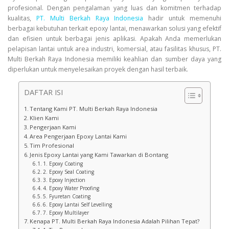
profesional. Dengan pengalaman yang luas dan komitmen terhadap
kualitas,
PT. Multi Berkah Raya Indonesia
hadir untuk memenuhi
berbagai kebutuhan terkait epoxy lantai, menawarkan solusi yang efektif
dan efisien untuk berbagai jenis aplikasi. Apakah Anda memerlukan
pelapisan lantai untuk area industri, komersial, atau fasilitas khusus, PT.
Multi Berkah Raya Indonesia memiliki keahlian dan sumber daya yang
diperlukan untuk menyelesaikan proyek dengan hasil terbaik.
DAFTAR ISI
Tentang Kami PT. Multi Berkah Raya Indonesia
Klien Kami
Pengerjaan Kami
Area Pengerjaan Epoxy Lantai Kami
Tim Profesional
Jenis Epoxy Lantai yang Kami Tawarkan di Bontang
1. Epoxy Coating
2. Epoxy Seal Coating
3. Epoxy Injection
4. Epoxy Water Proofing
5. Fyuretan Coating
6. Epoxy Lantai Self Levelling
7. Epoxy Multilayer
Kenapa PT. Multi Berkah Raya Indonesia Adalah Pilihan Tepat?