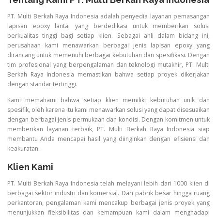
PT. Multi Berkah Raya Indonesia adalah penyedia layanan pemasangan
lapisan epoxy lantai yang berdedikasi untuk memberikan solusi
berkualitas tinggi bagi setiap klien. Sebagai ahli dalam bidang ini,
perusahaan kami menawarkan berbagai jenis lapisan epoxy yang
dirancang untuk memenuhi berbagai kebutuhan dan spesifikasi. Dengan
tim profesional yang berpengalaman dan teknologi mutakhir, PT. Multi
Berkah Raya Indonesia memastikan bahwa setiap proyek dikerjakan
dengan standar tertinggi.
Kami memahami bahwa setiap klien memiliki kebutuhan unik dan
spesifik, oleh karena itu kami menawarkan solusi yang dapat disesuaikan
dengan berbagai jenis permukaan dan kondisi. Dengan komitmen untuk
memberikan layanan terbaik, PT. Multi Berkah Raya Indonesia siap
membantu Anda mencapai hasil yang diinginkan dengan efisiensi dan
keakuratan.
Klien Kami
PT. Multi Berkah Raya Indonesia telah melayani lebih dari 1000 klien di
berbagai sektor industri dan komersial. Dari pabrik besar hingga ruang
perkantoran, pengalaman kami mencakup berbagai jenis proyek yang
menunjukkan fleksibilitas dan kemampuan kami dalam menghadapi