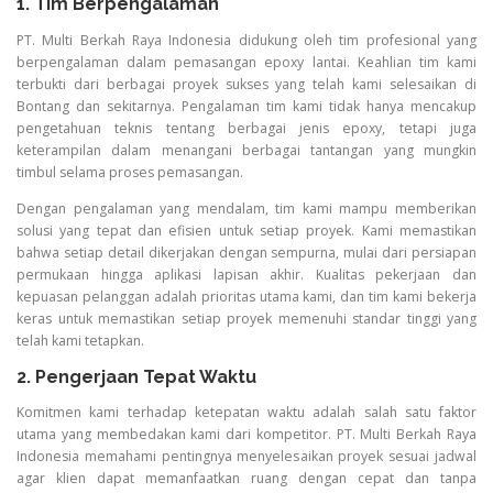
1. Tim Berpengalaman
PT. Multi Berkah Raya Indonesia didukung oleh tim profesional yang
berpengalaman dalam pemasangan epoxy lantai. Keahlian tim kami
terbukti dari berbagai proyek sukses yang telah kami selesaikan di
Bontang dan sekitarnya. Pengalaman tim kami tidak hanya mencakup
pengetahuan teknis tentang berbagai jenis epoxy, tetapi juga
keterampilan dalam menangani berbagai tantangan yang mungkin
timbul selama proses pemasangan.
Dengan pengalaman yang mendalam, tim kami mampu memberikan
solusi yang tepat dan efisien untuk setiap proyek. Kami memastikan
bahwa setiap detail dikerjakan dengan sempurna, mulai dari persiapan
permukaan hingga aplikasi lapisan akhir. Kualitas pekerjaan dan
kepuasan pelanggan adalah prioritas utama kami, dan tim kami bekerja
keras untuk memastikan setiap proyek memenuhi standar tinggi yang
telah kami tetapkan.
2. Pengerjaan Tepat Waktu
Komitmen kami terhadap ketepatan waktu adalah salah satu faktor
utama yang membedakan kami dari kompetitor. PT. Multi Berkah Raya
Indonesia memahami pentingnya menyelesaikan proyek sesuai jadwal
agar klien dapat memanfaatkan ruang dengan cepat dan tanpa