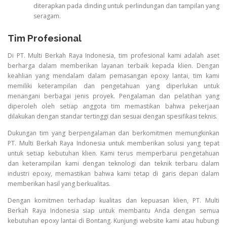
diterapkan pada dinding untuk perlindungan dan tampilan yang
seragam.
Tim Profesional
Di PT. Multi Berkah Raya Indonesia, tim profesional kami adalah aset
berharga dalam memberikan layanan terbaik kepada klien. Dengan
keahlian yang mendalam dalam pemasangan epoxy lantai, tim kami
memiliki keterampilan dan pengetahuan yang diperlukan untuk
menangani berbagai jenis proyek. Pengalaman dan pelatihan yang
diperoleh oleh setiap anggota tim memastikan bahwa pekerjaan
dilakukan dengan standar tertinggi dan sesuai dengan spesifikasi teknis.
Dukungan tim yang berpengalaman dan berkomitmen memungkinkan
PT. Multi Berkah Raya Indonesia untuk memberikan solusi yang tepat
untuk setiap kebutuhan klien. Kami terus memperbarui pengetahuan
dan keterampilan kami dengan teknologi dan teknik terbaru dalam
industri epoxy, memastikan bahwa kami tetap di garis depan dalam
memberikan hasil yang berkualitas.
Dengan komitmen terhadap kualitas dan kepuasan klien, PT. Multi
Berkah Raya Indonesia siap untuk membantu Anda dengan semua
kebutuhan epoxy lantai di Bontang. Kunjungi website kami atau hubungi