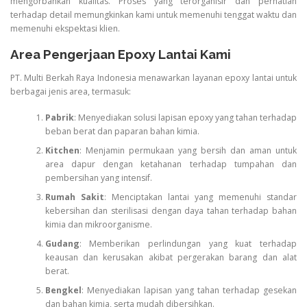
mengorbankan kualitas. Proses yang terorganisir dan perhatian
terhadap detail memungkinkan kami untuk memenuhi tenggat waktu dan
memenuhi ekspektasi klien.
Area Pengerjaan Epoxy Lantai Kami
PT. Multi Berkah Raya Indonesia menawarkan layanan epoxy lantai untuk
berbagai jenis area, termasuk:
Pabrik
: Menyediakan solusi lapisan epoxy yang tahan terhadap
beban berat dan paparan bahan kimia.
Kitchen
: Menjamin permukaan yang bersih dan aman untuk
area dapur dengan ketahanan terhadap tumpahan dan
pembersihan yang intensif.
Rumah Sakit
: Menciptakan lantai yang memenuhi standar
kebersihan dan sterilisasi dengan daya tahan terhadap bahan
kimia dan mikroorganisme.
Gudang
: Memberikan perlindungan yang kuat terhadap
keausan dan kerusakan akibat pergerakan barang dan alat
berat.
Bengkel
: Menyediakan lapisan yang tahan terhadap gesekan
dan bahan kimia, serta mudah dibersihkan.