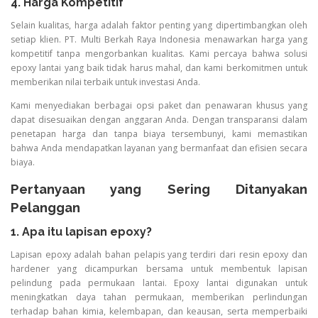
4. Harga Kompetitif
Selain kualitas, harga adalah faktor penting yang dipertimbangkan oleh
setiap klien. PT. Multi Berkah Raya Indonesia menawarkan harga yang
kompetitif tanpa mengorbankan kualitas. Kami percaya bahwa solusi
epoxy lantai yang baik tidak harus mahal, dan kami berkomitmen untuk
memberikan nilai terbaik untuk investasi Anda.
Kami menyediakan berbagai opsi paket dan penawaran khusus yang
dapat disesuaikan dengan anggaran Anda. Dengan transparansi dalam
penetapan harga dan tanpa biaya tersembunyi, kami memastikan
bahwa Anda mendapatkan layanan yang bermanfaat dan efisien secara
biaya.
Pertanyaan yang Sering Ditanyakan
Pelanggan
1. Apa itu lapisan epoxy?
Lapisan epoxy adalah bahan pelapis yang terdiri dari resin epoxy dan
hardener yang dicampurkan bersama untuk membentuk lapisan
pelindung pada permukaan lantai. Epoxy lantai digunakan untuk
meningkatkan daya tahan permukaan, memberikan perlindungan
terhadap bahan kimia, kelembapan, dan keausan, serta memperbaiki