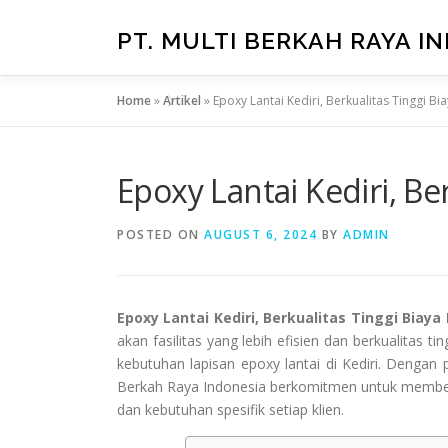
Skip
to
PT. MULTI BERKAH RAYA I
content
Home
»
Artikel
»
Epoxy Lantai Kediri, Berkualitas Tinggi Bi
Epoxy Lantai Kediri, Be
POSTED ON
AUGUST 6, 2024
BY
ADMIN
Epoxy Lantai Kediri, Berkualitas Tinggi Biaya
akan fasilitas yang lebih efisien dan berkualitas tin
kebutuhan lapisan epoxy lantai di Kediri. Dengan 
Berkah Raya Indonesia berkomitmen untuk member
dan kebutuhan spesifik setiap klien.