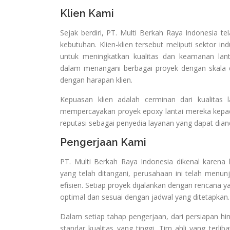
Klien Kami
Sejak berdiri, PT. Multi Berkah Raya Indonesia te
kebutuhan. Klien-klien tersebut meliputi sektor in
untuk meningkatkan kualitas dan keamanan la
dalam menangani berbagai proyek dengan skala d
dengan harapan klien.
Kepuasan klien adalah cerminan dari kualitas l
mempercayakan proyek epoxy lantai mereka kepad
reputasi sebagai penyedia layanan yang dapat dian
Pengerjaan Kami
PT. Multi Berkah Raya Indonesia dikenal karena
yang telah ditangani, perusahaan ini telah me
efisien. Setiap proyek dijalankan dengan rencana 
optimal dan sesuai dengan jadwal yang ditetapkan.
Dalam setiap tahap pengerjaan, dari persiapan h
standar kualitas yang tinggi. Tim ahli yang terli