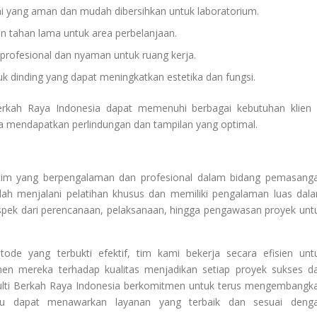
ai yang aman dan mudah dibersihkan untuk laboratorium.
n tahan lama untuk area perbelanjaan.
 profesional dan nyaman untuk ruang kerja.
 dinding yang dapat meningkatkan estetika dan fungsi.
erkah Raya Indonesia dapat memenuhi berbagai kebutuhan klien 
a mendapatkan perlindungan dan tampilan yang optimal.
 tim yang berpengalaman dan profesional dalam bidang pemasang
 telah menjalani pelatihan khusus dan memiliki pengalaman luas dal
aspek dari perencanaan, pelaksanaan, hingga pengawasan proyek unt
de yang terbukti efektif, tim kami bekerja secara efisien unt
men mereka terhadap kualitas menjadikan setiap proyek sukses d
ulti Berkah Raya Indonesia berkomitmen untuk terus mengembangk
alu dapat menawarkan layanan yang terbaik dan sesuai deng