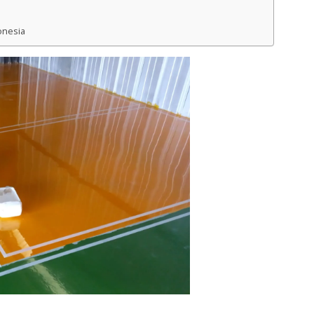
onesia