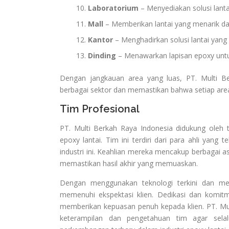
Laboratorium
– Menyediakan solusi lant
Mall
– Memberikan lantai yang menarik da
Kantor
– Menghadirkan solusi lantai yang
Dinding
– Menawarkan lapisan epoxy untuk
Dengan jangkauan area yang luas, PT. Multi B
berbagai sektor dan memastikan bahwa setiap are
Tim Profesional
PT. Multi Berkah Raya Indonesia didukung oleh
epoxy lantai. Tim ini terdiri dari para ahli yang
industri ini. Keahlian mereka mencakup berbagai 
memastikan hasil akhir yang memuaskan.
Dengan menggunakan teknologi terkini dan meto
memenuhi ekspektasi klien. Dedikasi dan komit
memberikan kepuasan penuh kepada klien. PT. M
keterampilan dan pengetahuan tim agar sel