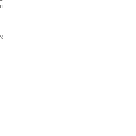
ni
ng