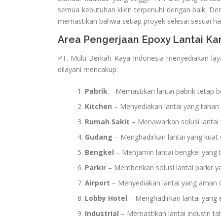
semua kebutuhan klien terpenuhi dengan baik. De
memastikan bahwa setiap proyek selesai sesuai h
Area Pengerjaan Epoxy Lantai Ka
PT. Multi Berkah Raya Indonesia menyediakan layan
dilayani mencakup:
Pabrik
– Memastikan lantai pabrik tetap b
Kitchen
– Menyediakan lantai yang tahan 
Rumah Sakit
– Menawarkan solusi lantai 
Gudang
– Menghadirkan lantai yang kuat 
Bengkel
– Menjamin lantai bengkel yang 
Parkir
– Memberikan solusi lantai parkir y
Airport
– Menyediakan lantai yang aman d
Lobby Hotel
– Menghadirkan lantai yang 
Industrial
– Memastikan lantai industri t