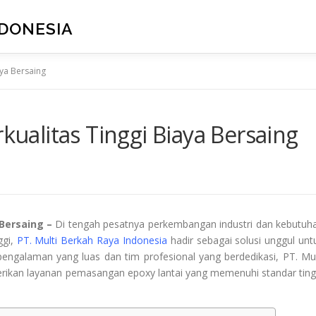
NDONESIA
aya Bersaing
rkualitas Tinggi Biaya Bersaing
 Bersaing –
Di tengah pesatnya perkembangan industri dan kebutuh
ggi,
PT. Multi Berkah Raya Indonesia
hadir sebagai solusi unggul unt
pengalaman yang luas dan tim profesional yang berdedikasi, PT. Mul
ikan layanan pemasangan epoxy lantai yang memenuhi standar ting