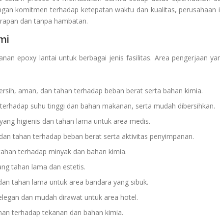
ngan komitmen terhadap ketepatan waktu dan kualitas, perusahaan i
arapan dan tanpa hambatan.
mi
an epoxy lantai untuk berbagai jenis fasilitas. Area pengerjaan ya
ersih, aman, dan tahan terhadap beban berat serta bahan kimia.
terhadap suhu tinggi dan bahan makanan, serta mudah dibersihkan.
yang higienis dan tahan lama untuk area medis.
dan tahan terhadap beban berat serta aktivitas penyimpanan.
tahan terhadap minyak dan bahan kimia.
ang tahan lama dan estetis.
an tahan lama untuk area bandara yang sibuk.
elegan dan mudah dirawat untuk area hotel.
ahan terhadap tekanan dan bahan kimia.