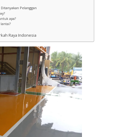
 Ditanyakan Pelanggan
oxy?
untuk apa?
 lantai?
erkah Raya Indonesia