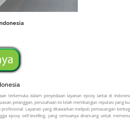
Indonesia
donesia
aan terkemuka dalam penyediaan layanan epoxy lantai di Indonesi
puasan pelanggan, perusahaan ini telah membangun reputasi yang ku
n profesional. Layanan yang ditawarkan meliputi pemasangan berbag
ingga epoxy self-levelling, yang semuanya dirancang untuk memenu