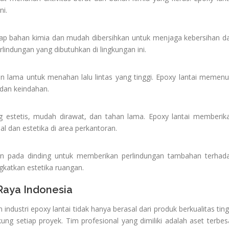
ni.
adap bahan kimia dan mudah dibersihkan untuk menjaga kebersihan d
indungan yang dibutuhkan di lingkungan ini.
han lama untuk menahan lalu lintas yang tinggi. Epoxy lantai memenu
dan keindahan.
 estetis, mudah dirawat, dan tahan lama. Epoxy lantai memberik
l dan estetika di area perkantoran.
pkan pada dinding untuk memberikan perlindungan tambahan terhad
katkan estetika ruangan.
 Raya Indonesia
ndustri epoxy lantai tidak hanya berasal dari produk berkualitas ting
ng setiap proyek. Tim profesional yang dimiliki adalah aset terbes