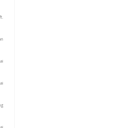
t.
an
ai
ai
ng
ai