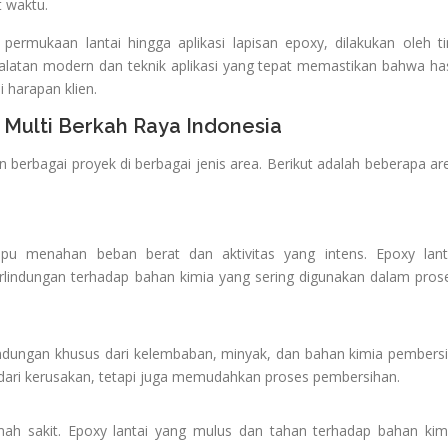
 waktu.
 permukaan lantai hingga aplikasi lapisan epoxy, dilakukan oleh t
latan modern dan teknik aplikasi yang tepat memastikan bahwa has
 harapan klien.
 Multi Berkah Raya Indonesia
 berbagai proyek di berbagai jenis area. Berikut adalah beberapa ar
mpu menahan beban berat dan aktivitas yang intens. Epoxy lant
lindungan terhadap bahan kimia yang sering digunakan dalam pros
indungan khusus dari kelembaban, minyak, dan bahan kimia pembersi
i dari kerusakan, tetapi juga memudahkan proses pembersihan.
mah sakit. Epoxy lantai yang mulus dan tahan terhadap bahan kim