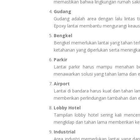
memastikan bahwa lingkungan rumah sakit 
Gudang
Gudang adalah area dengan lalu lintas ti
Epoxy lantai membantu mengurangi keau
Bengkel
Bengkel memerlukan lantai yang tahan ter
ketahanan yang diperlukan serta meningka
Parkir
Lantai parkir harus mampu menahan be
menawarkan solusi yang tahan lama dan est
Airport
Lantai di bandara harus kuat dan tahan l
memberikan perlindungan tambahan dan es
Lobby Hotel
Tampilan lobby hotel sering kali mence
mengkilap dan tahan lama memberikan ke
Industrial
Area industri memerlukan lantai yang dap