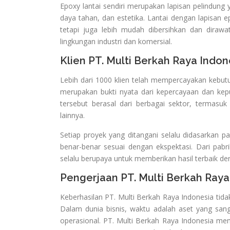
Epoxy lantai sendiri merupakan lapisan pelindung
daya tahan, dan estetika. Lantai dengan lapisan e
tetapi juga lebih mudah dibersihkan dan dirawa
lingkungan industri dan komersial.
Klien PT. Multi Berkah Raya Indon
Lebih dari 1000 klien telah mempercayakan kebutu
merupakan bukti nyata dari kepercayaan dan kepua
tersebut berasal dari berbagai sektor, termasuk
lainnya.
Setiap proyek yang ditangani selalu didasarkan p
benar-benar sesuai dengan ekspektasi. Dari pabri
selalu berupaya untuk memberikan hasil terbaik de
Pengerjaan PT. Multi Berkah Raya
Keberhasilan PT. Multi Berkah Raya Indonesia tida
Dalam dunia bisnis, waktu adalah aset yang san
operasional. PT. Multi Berkah Raya Indonesia mem