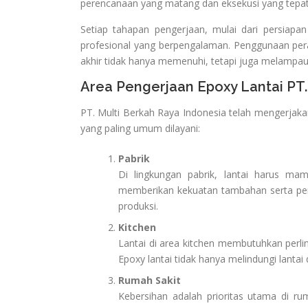
perencanaan yang matang dan eksekusi yang tepat
Setiap tahapan pengerjaan, mulai dari persiapan
profesional yang berpengalaman. Penggunaan pera
akhir tidak hanya memenuhi, tetapi juga melampaui
Area Pengerjaan Epoxy Lantai PT.
PT. Multi Berkah Raya Indonesia telah mengerjakan
yang paling umum dilayani:
Pabrik
Di lingkungan pabrik, lantai harus ma
memberikan kekuatan tambahan serta per
produksi.
Kitchen
Lantai di area kitchen membutuhkan perl
Epoxy lantai tidak hanya melindungi lanta
Rumah Sakit
Kebersihan adalah prioritas utama di ru