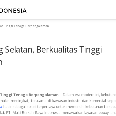
NDONESIA
itas Tinggi Tenaga Berpengalaman
 Selatan, Berkualitas Tinggi
n
s Tinggi Tenaga Berpengalaman –
Dalam era modern ini, kebutuh
emakin meningkat, terutama di kawasan industri dan komersial seper
ia
hadir sebagai solusi terpercaya untuk memenuhi kebutuhan tersebu
ti, PT. Multi Berkah Raya Indonesia menawarkan layanan epoxy lant