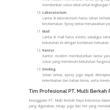
memberikan solusi ideal untuk lingkungan i
Laboratorium
Lantai di laboratorium harus tahan terh
keselamatan. Epoxy lantai menawarkan perl
Mall
Lantai di mall harus estetis sekaligus ta
kebutuhan ini dengan kombinasi kekuatan 
Kantor
Kantor modern membutuhkan lantai yang
solusi yang memenuhi kebutuhan fungsiona
Dinding
Selain lantai, epoxy juga dapat ditera
kelembaban dan bahan kimia, serta mening
Tim Profesional PT. Multi Berkah
Keunggulan PT. Multi Berkah Raya Indonesia dalam i
yang digunakan, tetapi juga dari tim yang menduku