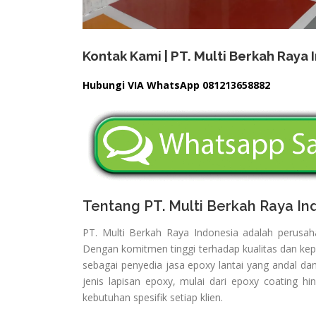
Kontak Kami | PT. Multi Berkah Raya 
Hubungi VIA WhatsApp 081213658882
Tentang PT. Multi Berkah Raya In
PT. Multi Berkah Raya Indonesia adalah perusah
Dengan komitmen tinggi terhadap kualitas dan ke
sebagai penyedia jasa epoxy lantai yang andal da
jenis lapisan epoxy, mulai dari epoxy coating h
kebutuhan spesifik setiap klien.