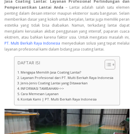
Jasa Coating Lantai: Layanan Profesional Perlindungan dan
Pempercantikan Lantai Anda
– Lantai adalah salah satu elemen
penting dalam desain interior maupun eksterior suatu bangunan. Selain
memberikan dasar yang kokoh untuk berjalan, lantai juga memiliki peran
estetika yang tidak bisa diabaikan. Namun, terkadang lantai dapat
mengalami kerusakan akibat penggunaan yang intensif, paparan cuaca
ekstrem, atau bahkan karena faktor usia. Untuk mengatasi masalah ini,
PT. Multi Berkah Raya Indonesia
menyediakan solusi yang tepat melalui
layanan profesional kami dalam bidang jasa coating lantai.
DAFTAR ISI
Mengapa Memilih Jasa Coating Lantai?
Layanan Profesional dari PT. Multi Berkah Raya Indonesia
Jenis-Jenis Coating Lantai yang Ditawarkan
INFORMASI TAMBAHAN>>>
Cara Memesan Layanan
Kontak Kami | PT. Multi Berkah Raya Indonesia