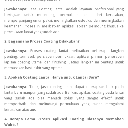
Jawabannya:
Jasa Coating Lantai adalah layanan profesional yang
bertujuan untuk melindungi permukaan lantai dari kerusakan,
memperpanjang umur pakai, meningkatkan estetika, dan meningkatkan
keamanan. Proses ini melibatkan aplikasi lapisan pelindung khusus ke
permukaan lantai yang sudah ada.
2. Bagaimana Proses Coating Dilakukan?
Jawabannya:
Proses coating lantai melibatkan beberapa langkah
penting, termasuk persiapan permukaan, aplikasi primer, penerapan
lapisan coating utama, dan finishing. Setiap langkah ini penting untuk
memastikan hasil akhir yang optimal.
3. Apakah Coating Lantai Hanya untuk Lantai Baru?
Jawabannya:
Tidak, jasa coating lantai dapat diterapkan baik pada
lantai baru maupun yang sudah ada. Bahkan, aplikasi coating pada lantai
yang sudah ada bisa menjadi solusi yang sangat efektif untuk
memperbaiki dan melindungi permukaan yang sudah mengalami
kerusakan atau aus.
4. Berapa Lama Proses Aplikasi Coating Biasanya Memakan
Waktu?