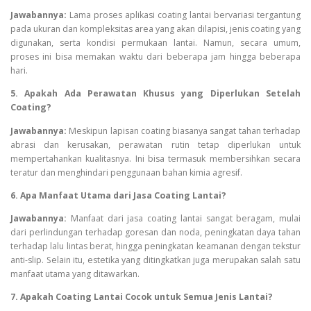
Jawabannya:
Lama proses aplikasi coating lantai bervariasi tergantung
pada ukuran dan kompleksitas area yang akan dilapisi, jenis coating yang
digunakan, serta kondisi permukaan lantai. Namun, secara umum,
proses ini bisa memakan waktu dari beberapa jam hingga beberapa
hari.
5. Apakah Ada Perawatan Khusus yang Diperlukan Setelah
Coating?
Jawabannya:
Meskipun lapisan coating biasanya sangat tahan terhadap
abrasi dan kerusakan, perawatan rutin tetap diperlukan untuk
mempertahankan kualitasnya. Ini bisa termasuk membersihkan secara
teratur dan menghindari penggunaan bahan kimia agresif.
6. Apa Manfaat Utama dari Jasa Coating Lantai?
Jawabannya:
Manfaat dari jasa coating lantai sangat beragam, mulai
dari perlindungan terhadap goresan dan noda, peningkatan daya tahan
terhadap lalu lintas berat, hingga peningkatan keamanan dengan tekstur
anti-slip. Selain itu, estetika yang ditingkatkan juga merupakan salah satu
manfaat utama yang ditawarkan.
7. Apakah Coating Lantai Cocok untuk Semua Jenis Lantai?