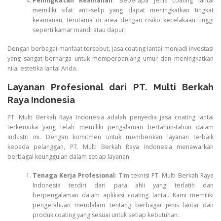
Peningkatan Keamanan
: Beberapa jenis coating lantai
memiliki sifat anti-selip yang dapat meningkatkan tingkat
keamanan, terutama di area dengan risiko kecelakaan tinggi
seperti kamar mandi atau dapur.
Dengan berbagai manfaat tersebut, jasa coating lantai menjadi investasi
yang sangat berharga untuk memperpanjang umur dan meningkatkan
nilai estetika lantai Anda.
Layanan Profesional dari PT. Multi Berkah
Raya Indonesia
PT. Multi Berkah Raya Indonesia adalah penyedia jasa coating lantai
terkemuka yang telah memiliki pengalaman bertahun-tahun dalam
industri ini. Dengan komitmen untuk memberikan layanan terbaik
kepada pelanggan, PT. Multi Berkah Raya Indonesia menawarkan
berbagai keunggulan dalam setiap layanan:
Tenaga Kerja Profesional
: Tim teknisi PT. Multi Berkah Raya
Indonesia terdiri dari para ahli yang terlatih dan
berpengalaman dalam aplikasi coating lantai. Kami memiliki
pengetahuan mendalam tentang berbagai jenis lantai dan
produk coating yang sesuai untuk setiap kebutuhan.