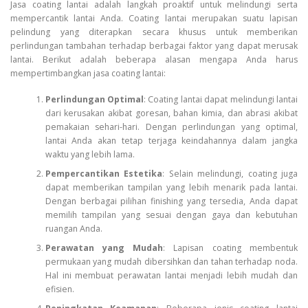
Jasa coating lantai adalah langkah proaktif untuk melindungi serta
mempercantik lantai Anda. Coating lantai merupakan suatu lapisan
pelindung yang diterapkan secara khusus untuk memberikan
perlindungan tambahan terhadap berbagai faktor yang dapat merusak
lantai. Berikut adalah beberapa alasan mengapa Anda harus
mempertimbangkan jasa coating lantai:
Perlindungan Optimal
: Coating lantai dapat melindungi lantai
dari kerusakan akibat goresan, bahan kimia, dan abrasi akibat
pemakaian sehari-hari. Dengan perlindungan yang optimal,
lantai Anda akan tetap terjaga keindahannya dalam jangka
waktu yang lebih lama.
Pempercantikan Estetika
: Selain melindungi, coating juga
dapat memberikan tampilan yang lebih menarik pada lantai.
Dengan berbagai pilihan finishing yang tersedia, Anda dapat
memilih tampilan yang sesuai dengan gaya dan kebutuhan
ruangan Anda.
Perawatan yang Mudah
: Lapisan coating membentuk
permukaan yang mudah dibersihkan dan tahan terhadap noda.
Hal ini membuat perawatan lantai menjadi lebih mudah dan
efisien.