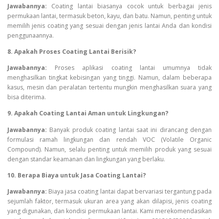
Jawabannya:
Coating lantai biasanya cocok untuk berbagai jenis
permukaan lantai, termasuk beton, kayu, dan batu. Namun, penting untuk
memilih jenis coating yang sesuai dengan jenis lantai Anda dan kondisi
penggunaannya.
8. Apakah Proses Coating Lantai Berisik?
Jawabannya:
Proses aplikasi coating lantai umumnya tidak
menghasilkan tingkat kebisingan yang tinggi. Namun, dalam beberapa
kasus, mesin dan peralatan tertentu mungkin menghasilkan suara yang
bisa diterima.
9. Apakah Coating Lantai Aman untuk Lingkungan?
Jawabannya:
Banyak produk coating lantai saat ini dirancang dengan
formulasi ramah lingkungan dan rendah VOC (Volatile Organic
Compound). Namun, selalu penting untuk memilih produk yang sesuai
dengan standar keamanan dan lingkungan yang berlaku.
10. Berapa Biaya untuk Jasa Coating Lantai?
Jawabannya:
Biaya jasa coating lantai dapat bervariasi tergantung pada
sejumlah faktor, termasuk ukuran area yang akan dilapisi, jenis coating
yang digunakan, dan kondisi permukaan lantai. Kami merekomendasikan