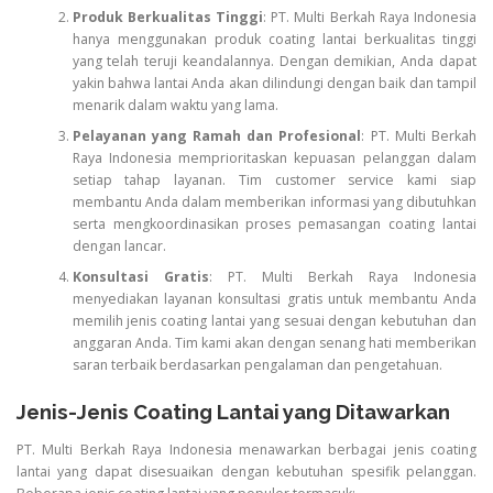
Produk Berkualitas Tinggi
: PT. Multi Berkah Raya Indonesia
hanya menggunakan produk coating lantai berkualitas tinggi
yang telah teruji keandalannya. Dengan demikian, Anda dapat
yakin bahwa lantai Anda akan dilindungi dengan baik dan tampil
menarik dalam waktu yang lama.
Pelayanan yang Ramah dan Profesional
: PT. Multi Berkah
Raya Indonesia memprioritaskan kepuasan pelanggan dalam
setiap tahap layanan. Tim customer service kami siap
membantu Anda dalam memberikan informasi yang dibutuhkan
serta mengkoordinasikan proses pemasangan coating lantai
dengan lancar.
Konsultasi Gratis
: PT. Multi Berkah Raya Indonesia
menyediakan layanan konsultasi gratis untuk membantu Anda
memilih jenis coating lantai yang sesuai dengan kebutuhan dan
anggaran Anda. Tim kami akan dengan senang hati memberikan
saran terbaik berdasarkan pengalaman dan pengetahuan.
Jenis-Jenis Coating Lantai yang Ditawarkan
PT. Multi Berkah Raya Indonesia menawarkan berbagai jenis coating
lantai yang dapat disesuaikan dengan kebutuhan spesifik pelanggan.