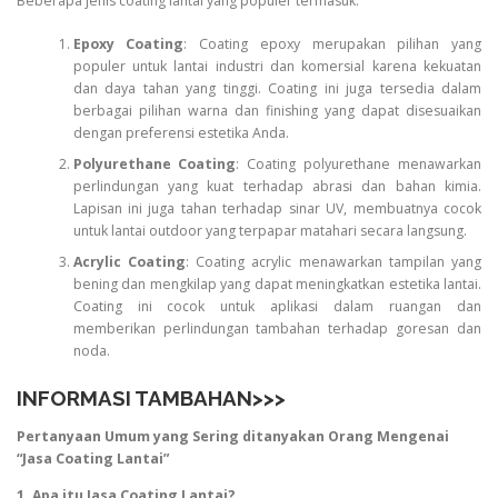
Beberapa jenis coating lantai yang populer termasuk:
Epoxy Coating
: Coating epoxy merupakan pilihan yang
populer untuk lantai industri dan komersial karena kekuatan
dan daya tahan yang tinggi. Coating ini juga tersedia dalam
berbagai pilihan warna dan finishing yang dapat disesuaikan
dengan preferensi estetika Anda.
Polyurethane Coating
: Coating polyurethane menawarkan
perlindungan yang kuat terhadap abrasi dan bahan kimia.
Lapisan ini juga tahan terhadap sinar UV, membuatnya cocok
untuk lantai outdoor yang terpapar matahari secara langsung.
Acrylic Coating
: Coating acrylic menawarkan tampilan yang
bening dan mengkilap yang dapat meningkatkan estetika lantai.
Coating ini cocok untuk aplikasi dalam ruangan dan
memberikan perlindungan tambahan terhadap goresan dan
noda.
INFORMASI TAMBAHAN>>>
Pertanyaan Umum yang Sering ditanyakan Orang Mengenai
“Jasa Coating Lantai”
1. Apa itu Jasa Coating Lantai?