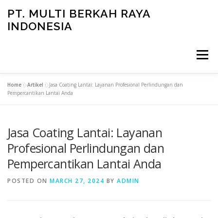
Skip
PT. MULTI BERKAH RAYA
to
INDONESIA
content
Menu
Home
»
Artikel
»
Jasa Coating Lantai: Layanan Profesional Perlindungan dan
CONTACT
Pempercantikan Lantai Anda
Jasa Coating Lantai: Layanan
Profesional Perlindungan dan
Pempercantikan Lantai Anda
POSTED ON
MARCH 27, 2024
BY
ADMIN