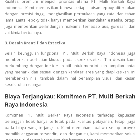
Kualitas premium menjadi prioritas utama PT. Multi Berkah Raya
Indonesia. Kami memastikan bahwa setiap lapisan epoxy diterapkan
dengan presisi tinggi, menghasilkan permukaan yang rata dan tahan
lama. Lantai epoxy tidak hanya memberikan keindahan estetika, tetapi
juga memberikan perlindungan maksimal terhadap aus, goresan, dan
zat kimia berbahaya.
3. Desain Kreatif dan Estetika
Selain keunggulan fungsional, PT. Multi Berkah Raya Indonesia juga
memberikan perhatian khusus pada aspek estetika. Tim desain kami
berkembang dengan ide-ide kreatif untuk menciptakan tampilan lantai
yang menarik dan sesuai dengan karakter area yang diaplikasikan. Ini
memberikan nilai tambah dalam hal penampilan visual dan kesan
keseluruhan ruangan.
Biaya Terjangkau: Komitmen PT. Multi Berkah
Raya Indonesia
Komitmen PT. Multi Berkah Raya Indonesia terhadap kepuasan
pelanggan tidak hanya terletak pada kualitas pelayanan, tetapi juga
pada biaya yang terjangkau. Kami memahami bahwa setiap proyek
memiliki anggaran tersendiri, dan dengan itu, kami memberikan solusi