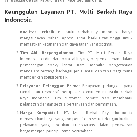
yang sesuai dengan kebutuhan dan ketersediaan dana.
Keunggulan Layanan PT. Multi Berkah Raya
Indonesia
Kualitas Terbaik:
PT. Multi Berkah Raya Indonesia hanya
menggunakan bahan epoxy lantai berkualitas tinggi untuk
memastikan ketahanan dan daya tahan yang optimal.
Tim Ahli Berpengalaman:
Tim PT. Multi Berkah Raya
Indonesia terdiri dari para ahli yang berpengalaman dalam
pemasangan epoxy lantai. Kami memiliki pengetahuan
mendalam tentang berbagai jenis lantai dan tahu bagaimana
memberikan solusi terbaik.
Pelayanan Pelanggan Prima:
Pelayanan pelanggan yang
ramah dan responsif merupakan komitmen PT. Multi Berkah
Raya Indonesia. Tim customer service siap membantu
pelanggan dengan segala pertanyaan dan permintaan.
Harga Kompetitif:
PT. Multi Berkah Raya Indonesia
menawarkan harga yang kompetitif dan sesuai dengan kualitas
pelayanan yang diberikan. Transparansi dalam penawaran
harga menjadi prinsip utama perusahaan.