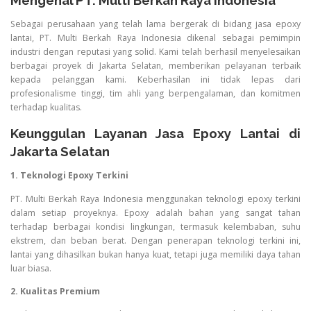
Mengenal PT. Multi Berkah Raya Indonesia
Sebagai perusahaan yang telah lama bergerak di bidang jasa epoxy
lantai, PT. Multi Berkah Raya Indonesia dikenal sebagai pemimpin
industri dengan reputasi yang solid. Kami telah berhasil menyelesaikan
berbagai proyek di Jakarta Selatan, memberikan pelayanan terbaik
kepada pelanggan kami. Keberhasilan ini tidak lepas dari
profesionalisme tinggi, tim ahli yang berpengalaman, dan komitmen
terhadap kualitas.
Keunggulan Layanan Jasa Epoxy Lantai di
Jakarta Selatan
1. Teknologi Epoxy Terkini
PT. Multi Berkah Raya Indonesia menggunakan teknologi epoxy terkini
dalam setiap proyeknya. Epoxy adalah bahan yang sangat tahan
terhadap berbagai kondisi lingkungan, termasuk kelembaban, suhu
ekstrem, dan beban berat. Dengan penerapan teknologi terkini ini,
lantai yang dihasilkan bukan hanya kuat, tetapi juga memiliki daya tahan
luar biasa.
2. Kualitas Premium