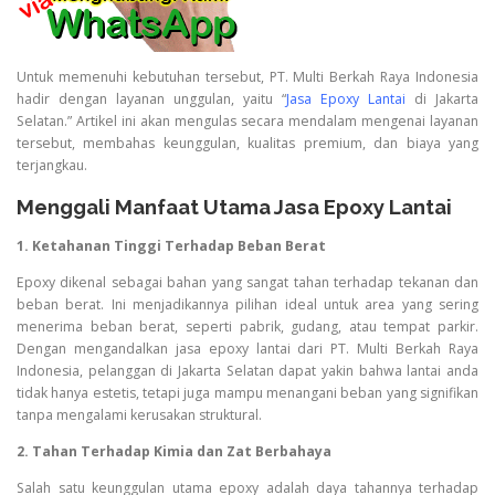
Untuk memenuhi kebutuhan tersebut, PT. Multi Berkah Raya Indonesia
hadir dengan layanan unggulan, yaitu “
Jasa Epoxy Lantai
di Jakarta
Selatan.” Artikel ini akan mengulas secara mendalam mengenai layanan
tersebut, membahas keunggulan, kualitas premium, dan biaya yang
terjangkau.
Menggali Manfaat Utama Jasa Epoxy Lantai
1. Ketahanan Tinggi Terhadap Beban Berat
Epoxy dikenal sebagai bahan yang sangat tahan terhadap tekanan dan
beban berat. Ini menjadikannya pilihan ideal untuk area yang sering
menerima beban berat, seperti pabrik, gudang, atau tempat parkir.
Dengan mengandalkan jasa epoxy lantai dari PT. Multi Berkah Raya
Indonesia, pelanggan di Jakarta Selatan dapat yakin bahwa lantai anda
tidak hanya estetis, tetapi juga mampu menangani beban yang signifikan
tanpa mengalami kerusakan struktural.
2. Tahan Terhadap Kimia dan Zat Berbahaya
Salah satu keunggulan utama epoxy adalah daya tahannya terhadap