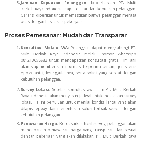
Jaminan Kepuasan Pelanggan:
Keberhasilan PT. Multi
Berkah Raya Indonesia dapat dilihat dari kepuasan pelanggan.
Garansi diberikan untuk memastikan bahwa pelanggan merasa
puas dengan hasil akhir pekerjaan.
Proses Pemesanan: Mudah dan Transparan
Konsultasi Melalui WA:
Pelanggan dapat menghubungi PT.
Multi Berkah Raya Indonesia melalui nomor WhatsApp
081213658882 untuk mendapatkan konsultasi gratis. Tim ahli
akan siap memberikan informasi terperinci tentang jenis-jenis
epoxy lantai, keunggulannya, serta solusi yang sesuai dengan
kebutuhan pelanggan.
Survey Lokasi:
Setelah konsultasi awal, tim PT. Multi Berkah
Raya Indonesia akan menyusun jadwal untuk melakukan survey
lokasi. Hal ini bertujuan untuk menilai kondisi lantai yang akan
dilapisi epoxy dan menentukan solusi terbaik sesuai dengan
kebutuhan pelanggan.
Penawaran Harga:
Berdasarkan hasil survey, pelanggan akan
mendapatkan penawaran harga yang transparan dan sesuai
dengan pekerjaan yang akan dilakukan. PT. Multi Berkah Raya