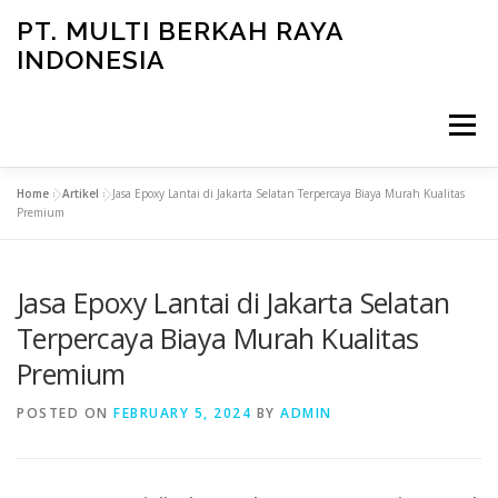
Skip
PT. MULTI BERKAH RAYA
to
INDONESIA
content
Menu
Home
»
Artikel
»
Jasa Epoxy Lantai di Jakarta Selatan Terpercaya Biaya Murah Kualitas
CONTACT
Premium
Jasa Epoxy Lantai di Jakarta Selatan
Terpercaya Biaya Murah Kualitas
Premium
POSTED ON
FEBRUARY 5, 2024
BY
ADMIN