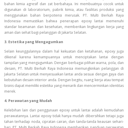
bahan kimia agresif dan zat berbahaya. Ini membuatnya cocok untuk
digunakan di laboratorium, pabrik kimia, atau fasilitas produksi yang
menggunakan bahan berpotensi merusak. PT. Multi Berkah Raya
Indonesia memastikan bahwa penerapan epoxy lantai memenuhi
standar keamanan dan kesehatan, memberikan lingkungan kerja yang
aman dan sehat bagi pelanggan di Jakarta Selatan.
3. Estetika yang Mengagumkan
Selain keunggulannya dalam hal kekuatan dan ketahanan, epoxy juga
dikenal karena kemampuannya untuk menciptakan lantai dengan
tampilan yang mengagumkan. Dengan berbagai pilihan warna, pola, dan
desain, PT. Multi Berkah Raya Indonesia memungkinkan pelanggan di
Jakarta Selatan untuk menyesuaikan lantai anda sesuai dengan gaya dan
kebutuhan desain interior anda. Dengan begitu, ruang kerja atau tempat
bisnis dapat memiliki estetika yang menarik dan mencerminkan identitas
merek.
4. Perawatan yang Mudah
Kelebihan lain dari penggunaan epoxy untuk lantai adalah kemudahan
perawatannya. Lantai epoxy tidak hanya mudah dibersihkan tetapi juga
tahan terhadap noda, cipratan cairan, dan tanda-tanda keausan sehari-
hari. PT. Multi Berkah Raya Indonesia memberikan panduan perawatan