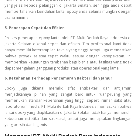
yang jelas kepada pelanggan di Jakarta Selatan, sehingga anda dapat
mempertahankan keindahan lantai epoxy anda selama mungkin dengan
usaha minimal.
5. Penerapan Cepat dan Efisien
Proses penerapan epoxy lantai oleh PT. Multi Berkah Raya Indonesia di
Jakarta Selatan dikenal cepat dan efisien. Tim profesional kami tidak
hanya memiliki keterampilan teknis yang tinggi, tetapi juga memastikan
bahwa proyek selesai tepat waktu sesuai dengan kesepakatan. Ini
memberikan keuntungan tambahan bagi bisnis atau fasilitas yang tidak
dapat mengalami gangguan produksi atau operasional yang lama.
6. Ketahanan Terhadap Pencemaran Bakteri dan Jamur
Epoxy juga dikenal memiliki sifat antibakteri dan antijamur,
menjadikannya pilihan yang sangat baik untuk ruang-ruang yang
memerlukan standar kebersihan yang tinggi, seperti rumah sakit atau
laboratorium medis. PT. Multi Berkah Raya Indonesia memastikan bahwa
lantai epoxy yang diaplikasikan di Jakarta Selatan tidak hanya memenuhi
kebutuhan estetika dan struktural, tetapi juga menciptakan lingkungan
yang bersih dan higienis.