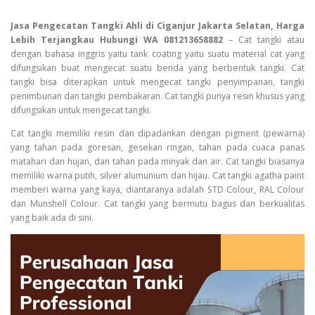
Jasa Pengecatan Tangki Ahli di Ciganjur Jakarta Selatan, Harga
Lebih Terjangkau Hubungi WA 081213658882
– Cat tangki atau
dengan bahasa inggris yaitu tank coating yaitu suatu material cat yang
difungsikan buat mengecat suatu benda yang berbentuk tangki. Cat
tangki bisa diterapkan untuk mengecat tangki penyimpanan, tangki
penimbunan dan tangki pembakaran. Cat tangki punya resin khusus yang
difungsikan untuk mengecat tangki.
Cat tangki memiliki resin dan dipadankan dengan pigment (pewarna)
yang tahan pada goresan, gesekan ringan, tahan pada cuaca panas
matahari dan hujan, dan tahan pada minyak dan air. Cat tangki biasanya
memiliki warna putih, silver alumunium dan hijau. Cat tangki agatha paint
memberi warna yang kaya, diantaranya adalah STD Colour, RAL Colour
dan Munshell Colour. Cat tangki yang bermutu bagus dan berkualitas
yang baik ada di sini.