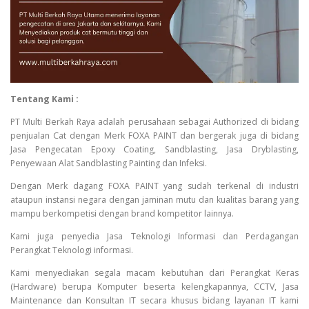
Tentang Kami :
PT Multi Berkah Raya adalah perusahaan sebagai Authorized di bidang
penjualan Cat dengan Merk FOXA PAINT dan bergerak juga di bidang
Jasa Pengecatan Epoxy Coating, Sandblasting, Jasa Dryblasting,
Penyewaan Alat Sandblasting Painting dan Infeksi.
Dengan Merk dagang FOXA PAINT yang sudah terkenal di industri
ataupun instansi negara dengan jaminan mutu dan kualitas barang yang
mampu berkompetisi dengan brand kompetitor lainnya.
Kami juga penyedia Jasa Teknologi Informasi dan Perdagangan
Perangkat Teknologi informasi.
Kami menyediakan segala macam kebutuhan dari Perangkat Keras
(Hardware) berupa Komputer beserta kelengkapannya, CCTV, Jasa
Maintenance dan Konsultan IT secara khusus bidang layanan IT kami