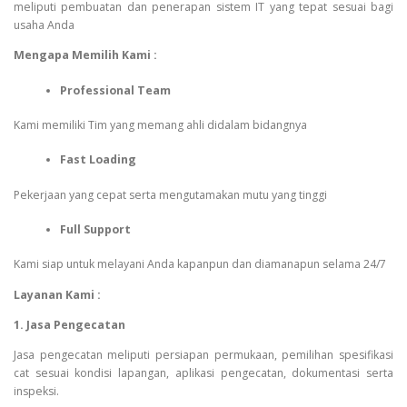
meliputi pembuatan dan penerapan sistem IT yang tepat sesuai bagi
usaha Anda
Mengapa Memilih Kami :
Professional Team
Kami memiliki Tim yang memang ahli didalam bidangnya
Fast Loading
Pekerjaan yang cepat serta mengutamakan mutu yang tinggi
Full Support
Kami siap untuk melayani Anda kapanpun dan diamanapun selama 24/7
Layanan Kami :
1. Jasa Pengecatan
Jasa pengecatan meliputi persiapan permukaan, pemilihan spesifikasi
cat sesuai kondisi lapangan, aplikasi pengecatan, dokumentasi serta
inspeksi.