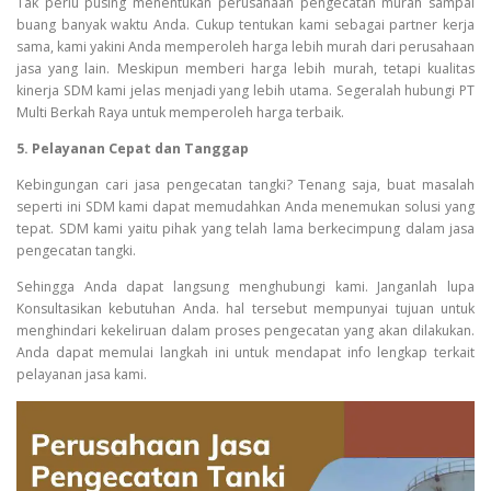
Tak perlu pusing menentukan perusahaan pengecatan murah sampai
buang banyak waktu Anda. Cukup tentukan kami sebagai partner kerja
sama, kami yakini Anda memperoleh harga lebih murah dari perusahaan
jasa yang lain. Meskipun memberi harga lebih murah, tetapi kualitas
kinerja SDM kami jelas menjadi yang lebih utama. Segeralah hubungi PT
Multi Berkah Raya untuk memperoleh harga terbaik.
5. Pelayanan Cepat dan Tanggap
Kebingungan cari jasa pengecatan tangki? Tenang saja, buat masalah
seperti ini SDM kami dapat memudahkan Anda menemukan solusi yang
tepat. SDM kami yaitu pihak yang telah lama berkecimpung dalam jasa
pengecatan tangki.
Sehingga Anda dapat langsung menghubungi kami. Janganlah lupa
Konsultasikan kebutuhan Anda. hal tersebut mempunyai tujuan untuk
menghindari kekeliruan dalam proses pengecatan yang akan dilakukan.
Anda dapat memulai langkah ini untuk mendapat info lengkap terkait
pelayanan jasa kami.