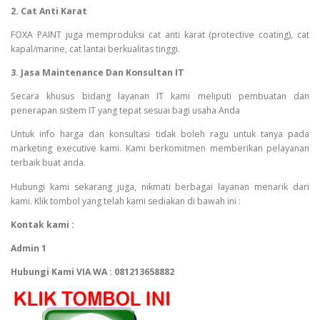
2. Cat Anti Karat
FOXA PAINT juga memproduksi cat anti karat (protective coating), cat
kapal/marine, cat lantai berkualitas tinggi.
3. Jasa Maintenance Dan Konsultan IT
Secara khusus bidang layanan IT kami meliputi pembuatan dan
penerapan sistem IT yang tepat sesuai bagi usaha Anda
Untuk info harga dan konsultasi tidak boleh ragu untuk tanya pada
marketing executive kami. Kami berkomitmen memberikan pelayanan
terbaik buat anda.
Hubungi kami sekarang juga, nikmati berbagai layanan menarik dari
kami. Klik tombol yang telah kami sediakan di bawah ini :
Kontak kami :
Admin 1
Hubungi Kami VIA WA : 081213658882