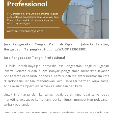
Jasa Pengecatan Tangki Mahir di Ciganjur Jakarta Selatan,
Harga Lebih Terjangkau Hubungi WA 081213658882
Jasa Pengecatan Tangki Professional
PT Multi Berkah Raya jadi penyedia jasa Pengecatan Tangki di Ciganjur
Jakarta Selatan sudah punya banyak pengalaman menerima layanan
pengecatan di seluruh Indonesia. Kami sudah melayani bermacam kota
di Indonesia.Dengan menentukan kami sebagai partner kerja sama,
Anda akan memperoleh banyak keuntungan dari kami.
Untuk info harga dan konsultasi tidak boleh ragu buat tanya pada
marketing executive kami. Kami berkomitmen memberikan pelayanan
terbaik buat anda.
Hubungi kami sekarang juga, nikmati berbagai layanan menarik dari