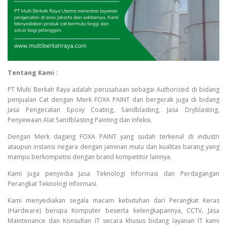
Tentang Kami :
PT Multi Berkah Raya adalah perusahaan sebagai Authorized di bidang
penjualan Cat dengan Merk FOXA PAINT dan bergerak juga di bidang
Jasa Pengecatan Epoxy Coating, Sandblasting, Jasa Dryblasting,
Penyewaan Alat Sandblasting Painting dan Infeksi.
Dengan Merk dagang FOXA PAINT yang sudah terkenal di industri
ataupun instansi negara dengan jaminan mutu dan kualitas barang yang
mampu berkompetisi dengan brand kompetitor lainnya.
Kami juga penyedia Jasa Teknologi Informasi dan Perdagangan
Perangkat Teknologi informasi.
Kami menyediakan segala macam kebutuhan dari Perangkat Keras
(Hardware) berupa Komputer beserta kelengkapannya, CCTV, Jasa
Maintenance dan Konsultan IT secara khusus bidang layanan IT kami