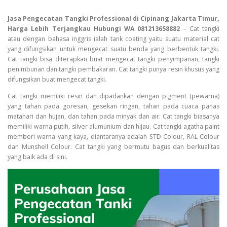
Jasa Pengecatan Tangki Professional di Cipinang Jakarta Timur,
Harga Lebih Terjangkau Hubungi WA 081213658882
– Cat tangki
atau dengan bahasa inggris ialah tank coating yaitu suatu material cat
yang difungsikan untuk mengecat suatu benda yang berbentuk tangki.
Cat tangki bisa diterapkan buat mengecat tangki penyimpanan, tangki
penimbunan dan tangki pembakaran. Cat tangki punya resin khusus yang
difungsikan buat mengecat tangki.
Cat tangki memiliki resin dan dipadankan dengan pigment (pewarna)
yang tahan pada goresan, gesekan ringan, tahan pada cuaca panas
matahari dan hujan, dan tahan pada minyak dan air. Cat tangki biasanya
memiliki warna putih, silver alumunium dan hijau. Cat tangki agatha paint
memberi warna yang kaya, diantaranya adalah STD Colour, RAL Colour
dan Munshell Colour. Cat tangki yang bermutu bagus dan berkualitas
yang baik ada di sini.