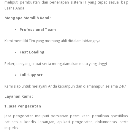
meliputi pembuatan dan penerapan sistem IT yang tepat sesuai bagi
usaha Anda
Mengapa Memilih Kami :
Professional Team
Kami memiliki Tim yang memang ahli didalam bidangnya
Fast Loading
Pekerjaan yang cepat serta mengutamakan mutu yang tinggi
Full Support
Kami siap untuk melayani Anda kapanpun dan diamanapun selama 24/7
Layanan Kami :
1. Jasa Pengecatan
Jasa pengecatan meliputi persiapan permukaan, pemilihan spesifikasi
cat sesuai kondisi lapangan, aplikasi pengecatan, dokumentasi serta
inspeksi.