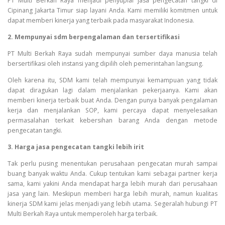
PT Multi Berkah Raya menjadi penyuplai jasa pengecatan tangki di
Cipinang Jakarta Timur siap layani Anda. Kami memiliki komitmen untuk
dapat memberi kinerja yang terbaik pada masyarakat Indonesia.
2. Mempunyai sdm berpengalaman dan tersertifikasi
PT Multi Berkah Raya sudah mempunyai sumber daya manusia telah
bersertifikasi oleh instansi yang dipilih oleh pemerintahan langsung.
Oleh karena itu, SDM kami telah mempunyai kemampuan yang tidak
dapat diragukan lagi dalam menjalankan pekerjaanya. Kami akan
memberi kinerja terbaik buat Anda. Dengan punya banyak pengalaman
kerja dan menjalankan SOP, kami percaya dapat menyelesaikan
permasalahan terkait kebersihan barang Anda dengan metode
pengecatan tangki.
3. Harga jasa pengecatan tangki lebih irit
Tak perlu pusing menentukan perusahaan pengecatan murah sampai
buang banyak waktu Anda. Cukup tentukan kami sebagai partner kerja
sama, kami yakini Anda mendapat harga lebih murah dari perusahaan
jasa yang lain. Meskipun memberi harga lebih murah, namun kualitas
kinerja SDM kami jelas menjadi yang lebih utama. Segeralah hubungi PT
Multi Berkah Raya untuk memperoleh harga terbaik.