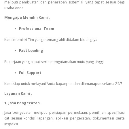
meliputi pembuatan dan penerapan sistem IT yang tepat sesuai bagi
usaha Anda
Mengapa Memilih Kami :
Professional Team
Kami memiliki Tim yang memang ahli didalam bidangnya
Fast Loading
Pekerjaan yang cepat serta mengutamakan mutu yang tinggi
Full Support
Kami siap untuk melayani Anda kapanpun dan diamanapun selama 24/7
Layanan Kami :
1. Jasa Pengecatan
Jasa pengecatan meliputi persiapan permukaan, pemilihan spesifikasi
cat sesuai kondisi lapangan, aplikasi pengecatan, dokumentasi serta
inspeksi.