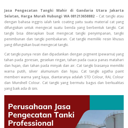
Jasa Pengecatan Tangki Mahir di Gandaria Utara Jakarta
Selatan, Harga Murah Hubungi WA 081213658882
– Cat tangki atau
dengan bahasa inggris ialah tank coating yaitu suatu material cat yang
difungsikan untuk mengecat suatu benda yang berbentuk tangki. Cat
tangki bisa diterapkan buat mengecat tangki penyimpanan, tangki
penimbunan dan tangki pembakaran. Cat tangki memiliki resin khusus
yang difungsikan buat mengecat tangki.
Cat tangki punya resin dan dipadankan dengan pigment (pewarna) yang
tahan pada goresan, gesekan ringan, tahan pada cuaca panas matahari
dan hujan, dan tahan pada minyak dan air. Cat tangki biasanya memiliki
warna putih, silver alumunium dan hijau. Cat tangki agatha paint
memberi warna yang kaya, diantaranya adalah STD Colour, RAL Colour
dan Munshell Colour. Cat tangki yang bermutu bagus dan berkualitas
yang baik ada di sini.