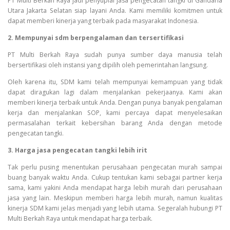
PT Multi Berkah Raya jadi penyuplai jasa pengecatan tangki di Gandaria
Utara Jakarta Selatan siap layani Anda. Kami memiliki komitmen untuk
dapat memberi kinerja yang terbaik pada masyarakat Indonesia.
2. Mempunyai sdm berpengalaman dan tersertifikasi
PT Multi Berkah Raya sudah punya sumber daya manusia telah
bersertifikasi oleh instansi yang dipilih oleh pemerintahan langsung.
Oleh karena itu, SDM kami telah mempunyai kemampuan yang tidak
dapat diragukan lagi dalam menjalankan pekerjaanya. Kami akan
memberi kinerja terbaik untuk Anda. Dengan punya banyak pengalaman
kerja dan menjalankan SOP, kami percaya dapat menyelesaikan
permasalahan terkait kebersihan barang Anda dengan metode
pengecatan tangki.
3. Harga jasa pengecatan tangki lebih irit
Tak perlu pusing menentukan perusahaan pengecatan murah sampai
buang banyak waktu Anda. Cukup tentukan kami sebagai partner kerja
sama, kami yakini Anda mendapat harga lebih murah dari perusahaan
jasa yang lain. Meskipun memberi harga lebih murah, namun kualitas
kinerja SDM kami jelas menjadi yang lebih utama. Segeralah hubungi PT
Multi Berkah Raya untuk mendapat harga terbaik.