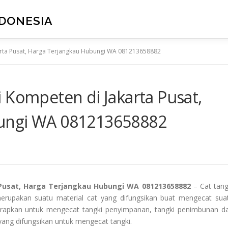
NDONESIA
arta Pusat, Harga Terjangkau Hubungi WA 081213658882
 Kompeten di Jakarta Pusat,
ungi WA 081213658882
 Pusat, Harga Terjangkau Hubungi WA 081213658882
– Cat tang
merupakan suatu material cat yang difungsikan buat mengecat sua
iterapkan untuk mengecat tangki penyimpanan, tangki penimbunan d
yang difungsikan untuk mengecat tangki.