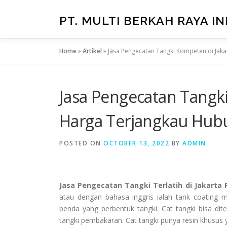
Skip
to
PT. MULTI BERKAH RAYA I
content
Home
»
Artikel
»
Jasa Pengecatan Tangki Kompeten di Jak
Jasa Pengecatan Tangki
Harga Terjangkau Hub
POSTED ON
OCTOBER 13, 2022
BY
ADMIN
Jasa Pengecatan Tangki Terlatih di Jakarta
atau dengan bahasa inggris ialah tank coating 
benda yang berbentuk tangki. Cat tangki bisa d
tangki pembakaran. Cat tangki punya resin khusus 