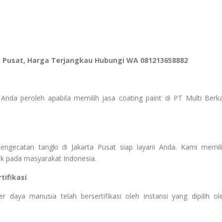
a Pusat, Harga Terjangkau Hubungi WA 081213658882
Anda peroleh apabila memilih jasa coating paint di PT Multi Berk
ngecatan tangki di Jakarta Pusat siap layani Anda. Kami memili
ik pada masyarakat Indonesia.
ifikasi
aya manusia telah bersertifikasi oleh instansi yang dipilih ol