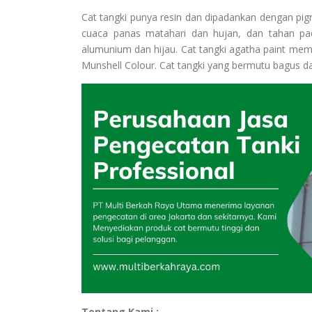
Cat tangki punya resin dan dipadankan dengan pi
cuaca panas matahari dan hujan, dan tahan pada
alumunium dan hijau. Cat tangki agatha paint mem
Munshell Colour. Cat tangki yang bermutu bagus dan
Tentang Kami :