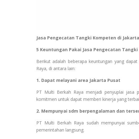
Jasa Pengecatan Tangki Kompeten di Jakart
5 Keuntungan Pakai Jasa Pengecatan Tangki
Berikut adalah beberapa keuntungan yang dapat 
Raya, di antara lain:
1. Dapat melayani area Jakarta Pusat
PT Multi Berkah Raya menjadi penyuplai jasa pe
komitmen untuk dapat memberi kinerja yang terba
2. Mempunyai sdm berpengalaman dan tersert
PT Multi Berkah Raya sudah mempunyai sumber d
pemerintahan langsung.