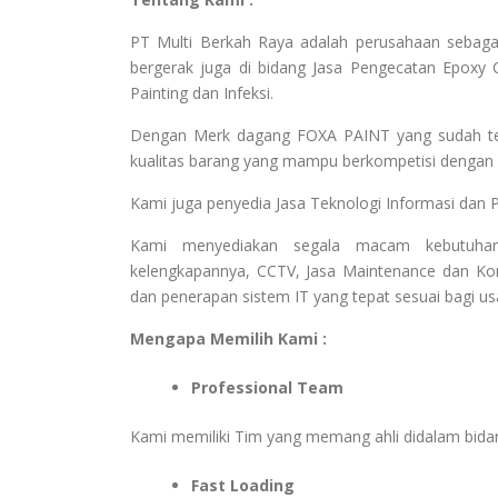
PT Multi Berkah Raya adalah perusahaan sebaga
bergerak juga di bidang Jasa Pengecatan Epoxy C
Painting dan Infeksi.
Dengan Merk dagang FOXA PAINT yang sudah terk
kualitas barang yang mampu berkompetisi dengan b
Kami juga penyedia Jasa Teknologi Informasi dan 
Kami menyediakan segala macam kebutuhan
kelengkapannya, CCTV, Jasa Maintenance dan Kon
dan penerapan sistem IT yang tepat sesuai bagi u
Mengapa Memilih Kami :
Professional Team
Kami memiliki Tim yang memang ahli didalam bid
Fast Loading