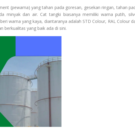
gment (pewarna) yang tahan pada goresan, gesekan ringan, tahan pa
 minyak dan air. Cat tangki biasanya memiliki warna putih, silv
beri warna yang kaya, diantaranya adalah STD Colour, RAL Colour d
 berkualitas yang baik ada di sini.