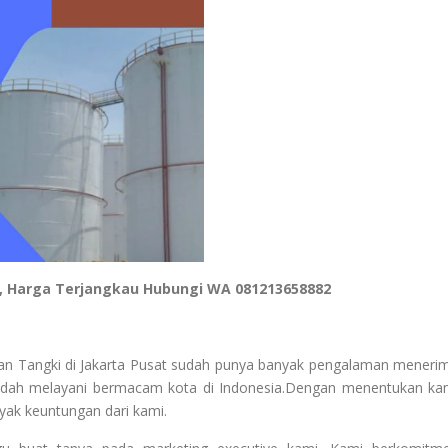
t, Harga Terjangkau Hubungi WA 081213658882
tan Tangki di Jakarta Pusat sudah punya banyak pengalaman meneri
sudah melayani bermacam kota di Indonesia.Dengan menentukan ka
yak keuntungan dari kami.