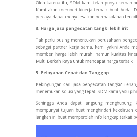
Oleh karena itu, SDM kami telah punya kemampua
Kami akan memberi kinerja terbaik buat Anda.
percaya dapat menyelesaikan permasalahan terkai
3. Harga jasa pengecatan tangki lebih irit
Tak perlu pusing menentukan perusahaan penge
sebagai partner kerja sama, kami yakini Anda m
memberi harga lebih murah, namun kualitas kine
Multi Berkah Raya untuk mendapat harga terbaik.
5. Pelayanan Cepat dan Tanggap
Kebingungan cari jasa pengecatan tangki? Tenan
menemukan solusi yang tepat. SDM kami yaitu pih
Sehingga Anda dapat langsung menghubungi ka
mempunyai tujuan buat menghindari kekeliruan 
langkah ini buat memperoleh info lengkap terkait p