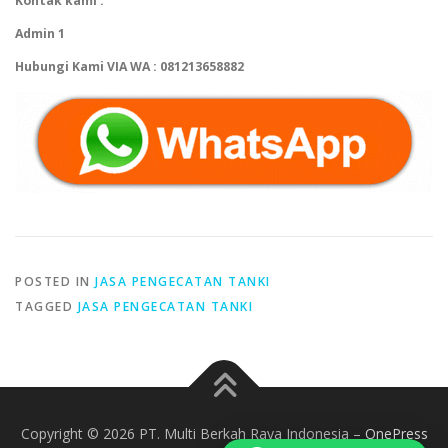
Kontak kami :
Admin 1
Hubungi Kami VIA WA : 081213658882
POSTED IN
JASA PENGECATAN TANKI
TAGGED
JASA PENGECATAN TANKI
Copyright © 2026 PT. Multi Berkah Raya Indonesia
–
OnePress