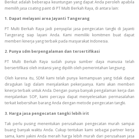
Berikut adalah beberapa keuntungan yang dapat Anda peroleh apabila
memilih jasa coating paint di PT Multi Berkah Raya, di antara lain:
1. Dapat melayani area Jayanti Tangerang
PT Multi Berkah Raya jadi penyuplai jasa pengecatan tangki di Jayanti
Tangerang siap layani Anda. Kami memiliki komitmen buat dapat
memberi kinerja yang terbaik pada masyarakat Indonesia.
2. Punya sdm berpengalaman dan tersertifikasi
PT Multi Berkah Raya sudah punya sumber daya manusia telah
bersertifikasi oleh instansi yang dipilih oleh pemerintahan langsung.
Oleh karena itu, SDM kami telah punya kemampuan yang tidak dapat
diragukan lagi dalam menjalankan pekerjaanya. Kami akan memberi
kinerja terbaik untuk Anda. Dengan punya banyak pengalaman kerja dan
menjalankan SOP, kami percaya dapat menyelesaikan permasalahan
terkait kebersihan barang Anda dengan metode pengecatan tangki.
3. Harga jasa pengecatan tangki lebih irit
Tak perlu pusing menentukan perusahaan pengecatan murah sampai
buang banyak waktu Anda. Cukup tentukan kami sebagai partner kerja
sama, kami yakini Anda meraih harga lebih murah dari perusahaan jasa