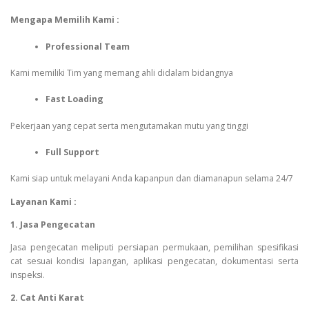
Mengapa Memilih Kami :
Professional Team
Kami memiliki Tim yang memang ahli didalam bidangnya
Fast Loading
Pekerjaan yang cepat serta mengutamakan mutu yang tinggi
Full Support
Kami siap untuk melayani Anda kapanpun dan diamanapun selama 24/7
Layanan Kami :
1. Jasa Pengecatan
Jasa pengecatan meliputi persiapan permukaan, pemilihan spesifikasi
cat sesuai kondisi lapangan, aplikasi pengecatan, dokumentasi serta
inspeksi.
2. Cat Anti Karat