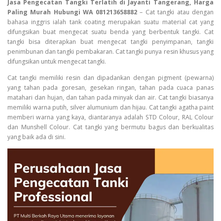
Jasa Pengecatan Tangki Terlatih di Jayanti Tangerang, Harga
Paling Murah Hubungi WA 081213658882
– Cat tangki atau dengan
bahasa inggris ialah tank coating merupakan suatu material cat yang
difungsikan buat mengecat suatu benda yang berbentuk tangki. Cat
tangki bisa diterapkan buat mengecat tangki penyimpanan, tangki
penimbunan dan tangki pembakaran. Cat tangki punya resin khusus yang
difungsikan untuk mengecat tangki.
Cat tangki memiliki resin dan dipadankan dengan pigment (pewarna)
yang tahan pada goresan, gesekan ringan, tahan pada cuaca panas
matahari dan hujan, dan tahan pada minyak dan air. Cat tangki biasanya
memiliki warna putih, silver alumunium dan hijau. Cat tangki agatha paint
memberi warna yang kaya, diantaranya adalah STD Colour, RAL Colour
dan Munshell Colour. Cat tangki yang bermutu bagus dan berkualitas
yang baik ada di sini.