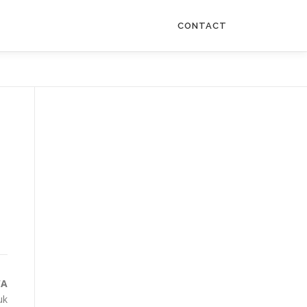
CONTACT
WA
uk