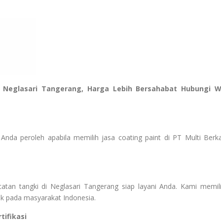
 Neglasari Tangerang, Harga Lebih Bersahabat Hubungi 
Anda peroleh apabila memilih jasa coating paint di PT Multi Berk
atan tangki di Neglasari Tangerang siap layani Anda. Kami memili
ik pada masyarakat Indonesia.
ifikasi