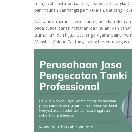
mengecat suatu benda yang berbentuk tangki. Ca
penimbunan dan tangki pembakaran. Cat tangki pun
Cat tangki memiliki resin dan dipadankan denga
pada cuaca panas matahari dan hujan, dan tahan p
alumunium dan hijau. Cat tangki agatha paint mem
Munshell Colour. Cat tangki yang bermutu bagus dan