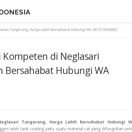
NDONESIA
glasari Tangerang, Harga Lebih Bersahabat Hubungi WA 081213658882
i Kompeten di Neglasari
ih Bersahabat Hubungi WA
 Neglasari Tangerang, Harga Lebih Bersahabat Hubungi 
gris ialah tank coating yaitu suatu material cat yang difungsikan unt