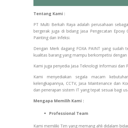
Tentang Kami :
PT Multi Berkah Raya adalah perusahaan sebaga
bergerak juga di bidang Jasa Pengecatan Epoxy C
Painting dan Infeksi.
Dengan Merk dagang FOXA PAINT yang sudah terk
kualitas barang yang mampu berkompetisi dengan b
Kami juga penyedia Jasa Teknologi Informasi dan 
Kami menyediakan segala macam kebutuhan
kelengkapannya, CCTV, Jasa Maintenance dan Kon
dan penerapan sistem IT yang tepat sesuai bagi u
Mengapa Memilih Kami :
Professional Team
Kami memiliki Tim yang memang ahli didalam bid