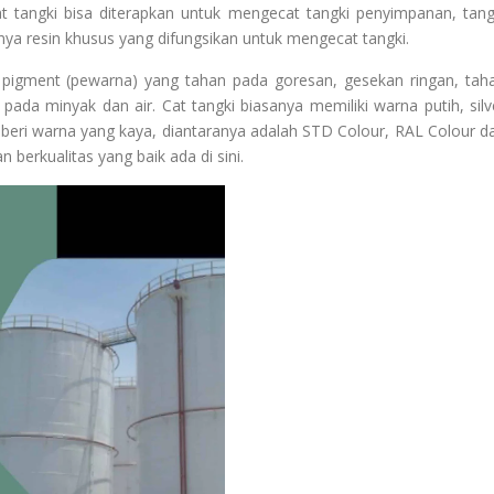
t tangki bisa diterapkan untuk mengecat tangki penyimpanan, tang
ya resin khusus yang difungsikan untuk mengecat tangki.
n pigment (pewarna) yang tahan pada goresan, gesekan ringan, tah
ada minyak dan air. Cat tangki biasanya memiliki warna putih, silv
beri warna yang kaya, diantaranya adalah STD Colour, RAL Colour d
 berkualitas yang baik ada di sini.