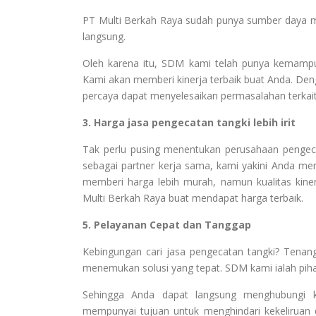
PT Multi Berkah Raya sudah punya sumber daya manu
langsung.
Oleh karena itu, SDM kami telah punya kemampua
Kami akan memberi kinerja terbaik buat Anda. D
percaya dapat menyelesaikan permasalahan terkai
3. Harga jasa pengecatan tangki lebih irit
Tak perlu pusing menentukan perusahaan penge
sebagai partner kerja sama, kami yakini Anda me
memberi harga lebih murah, namun kualitas kine
Multi Berkah Raya buat mendapat harga terbaik.
5. Pelayanan Cepat dan Tanggap
Kebingungan cari jasa pengecatan tangki? Tenan
menemukan solusi yang tepat. SDM kami ialah piha
Sehingga Anda dapat langsung menghubungi ka
mempunyai tujuan untuk menghindari kekeliruan