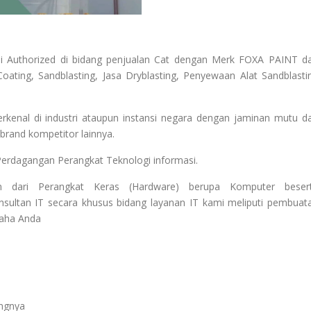
i Authorized di bidang penjualan Cat dengan Merk FOXA PAINT d
oating, Sandblasting, Jasa Dryblasting, Penyewaan Alat Sandblasti
enal di industri ataupun instansi negara dengan jaminan mutu d
rand kompetitor lainnya.
Perdagangan Perangkat Teknologi informasi.
 dari Perangkat Keras (Hardware) berupa Komputer beser
sultan IT secara khusus bidang layanan IT kami meliputi pembuat
saha Anda
angnya