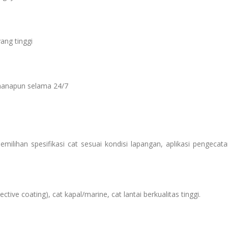
ang tinggi
manapun selama 24/7
ilihan spesifikasi cat sesuai kondisi lapangan, aplikasi pengecata
ive coating), cat kapal/marine, cat lantai berkualitas tinggi.