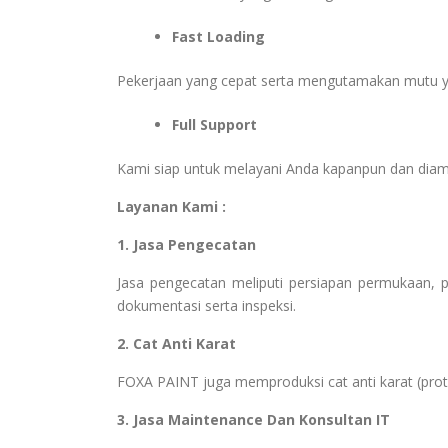
Fast Loading
Pekerjaan yang cepat serta mengutamakan mutu y
Full Support
Kami siap untuk melayani Anda kapanpun dan dia
Layanan Kami :
1. Jasa Pengecatan
Jasa pengecatan meliputi persiapan permukaan, pem
dokumentasi serta inspeksi.
2. Cat Anti Karat
FOXA PAINT juga memproduksi cat anti karat (protect
3. Jasa Maintenance Dan Konsultan IT