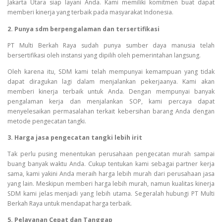
Jakarta Utara siap layani Anda. Kami memiliki komitmen buat dapat
memberi kinerja yang terbaik pada masyarakat Indonesia.
2. Punya sdm berpengalaman dan tersertifikasi
PT Multi Berkah Raya sudah punya sumber daya manusia telah
bersertifikasi oleh instansi yang dipilih oleh pemerintahan langsung.
Oleh karena itu, SDM kami telah mempunyai kemampuan yang tidak
dapat diragukan lagi dalam menjalankan pekerjaanya. Kami akan
memberi kinerja terbaik untuk Anda. Dengan mempunyai banyak
pengalaman kerja dan menjalankan SOP, kami percaya dapat
menyelesaikan permasalahan terkait kebersihan barang Anda dengan
metode pengecatan tangki.
3. Harga jasa pengecatan tangki lebih irit
Tak perlu pusing menentukan perusahaan pengecatan murah sampai
buang banyak waktu Anda. Cukup tentukan kami sebagai partner kerja
sama, kami yakini Anda meraih harga lebih murah dari perusahaan jasa
yang lain. Meskipun memberi harga lebih murah, namun kualitas kinerja
SDM kami jelas menjadi yang lebih utama. Segeralah hubungi PT Multi
Berkah Raya untuk mendapat harga terbaik.
5. Pelayanan Cepat dan Tanggap