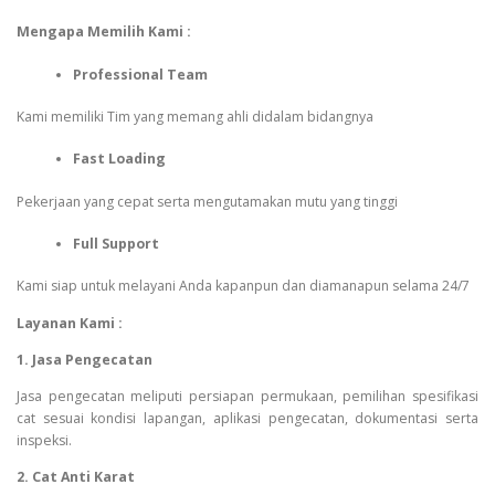
Mengapa Memilih Kami :
Professional Team
Kami memiliki Tim yang memang ahli didalam bidangnya
Fast Loading
Pekerjaan yang cepat serta mengutamakan mutu yang tinggi
Full Support
Kami siap untuk melayani Anda kapanpun dan diamanapun selama 24/7
Layanan Kami :
1. Jasa Pengecatan
Jasa pengecatan meliputi persiapan permukaan, pemilihan spesifikasi
cat sesuai kondisi lapangan, aplikasi pengecatan, dokumentasi serta
inspeksi.
2. Cat Anti Karat