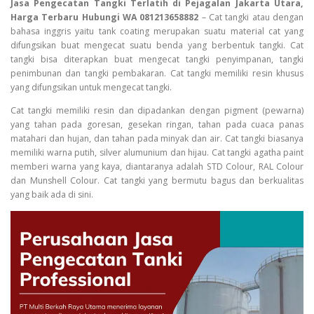
Jasa Pengecatan Tangki Terlatih di Pejagalan Jakarta Utara,
Harga Terbaru Hubungi WA 081213658882
– Cat tangki atau dengan
bahasa inggris yaitu tank coating merupakan suatu material cat yang
difungsikan buat mengecat suatu benda yang berbentuk tangki. Cat
tangki bisa diterapkan buat mengecat tangki penyimpanan, tangki
penimbunan dan tangki pembakaran. Cat tangki memiliki resin khusus
yang difungsikan untuk mengecat tangki.
Cat tangki memiliki resin dan dipadankan dengan pigment (pewarna)
yang tahan pada goresan, gesekan ringan, tahan pada cuaca panas
matahari dan hujan, dan tahan pada minyak dan air. Cat tangki biasanya
memiliki warna putih, silver alumunium dan hijau. Cat tangki agatha paint
memberi warna yang kaya, diantaranya adalah STD Colour, RAL Colour
dan Munshell Colour. Cat tangki yang bermutu bagus dan berkualitas
yang baik ada di sini.