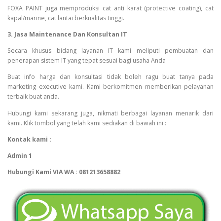
FOXA PAINT juga memproduksi cat anti karat (protective coating), cat
kapal/marine, cat lantai berkualitas tinggi.
3. Jasa Maintenance Dan Konsultan IT
Secara khusus bidang layanan IT kami meliputi pembuatan dan
penerapan sistem IT yang tepat sesuai bagi usaha Anda
Buat info harga dan konsultasi tidak boleh ragu buat tanya pada
marketing executive kami. Kami berkomitmen memberikan pelayanan
terbaik buat anda.
Hubungi kami sekarang juga, nikmati berbagai layanan menarik dari
kami. Klik tombol yang telah kami sediakan di bawah ini :
Kontak kami :
Admin 1
Hubungi Kami VIA WA : 081213658882