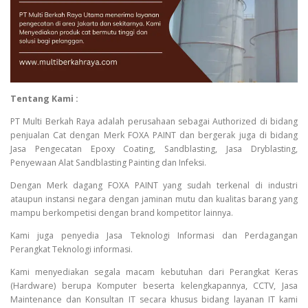
Tentang Kami :
PT Multi Berkah Raya adalah perusahaan sebagai Authorized di bidang
penjualan Cat dengan Merk FOXA PAINT dan bergerak juga di bidang
Jasa Pengecatan Epoxy Coating, Sandblasting, Jasa Dryblasting,
Penyewaan Alat Sandblasting Painting dan Infeksi.
Dengan Merk dagang FOXA PAINT yang sudah terkenal di industri
ataupun instansi negara dengan jaminan mutu dan kualitas barang yang
mampu berkompetisi dengan brand kompetitor lainnya.
Kami juga penyedia Jasa Teknologi Informasi dan Perdagangan
Perangkat Teknologi informasi.
Kami menyediakan segala macam kebutuhan dari Perangkat Keras
(Hardware) berupa Komputer beserta kelengkapannya, CCTV, Jasa
Maintenance dan Konsultan IT secara khusus bidang layanan IT kami