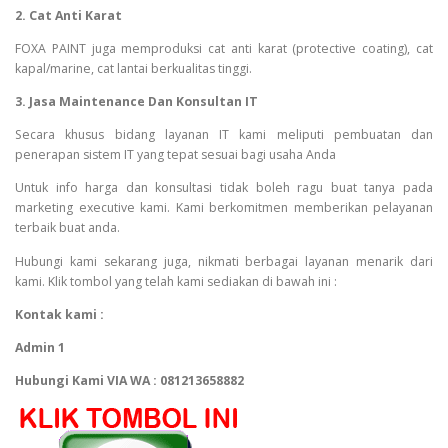
2. Cat Anti Karat
FOXA PAINT juga memproduksi cat anti karat (protective coating), cat
kapal/marine, cat lantai berkualitas tinggi.
3. Jasa Maintenance Dan Konsultan IT
Secara khusus bidang layanan IT kami meliputi pembuatan dan
penerapan sistem IT yang tepat sesuai bagi usaha Anda
Untuk info harga dan konsultasi tidak boleh ragu buat tanya pada
marketing executive kami. Kami berkomitmen memberikan pelayanan
terbaik buat anda.
Hubungi kami sekarang juga, nikmati berbagai layanan menarik dari
kami. Klik tombol yang telah kami sediakan di bawah ini :
Kontak kami :
Admin 1
Hubungi Kami VIA WA : 081213658882