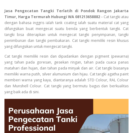
Jasa Pengecatan Tangki Terlatih di Pondok Rangon Jakarta
Timur, Harga Termurah Hubungi WA 081213658882
– Cat tangki atau
dengan bahasa inggris ialah tank coating ialah suatu material cat yang
difungsikan buat mengecat suatu benda yang berbentuk tangki. Cat
tangki bisa diterapkan untuk mengecat tangki penyimpanan, tangki
penimbunan dan tangki pembakaran. Cat tangki memiliki resin khusus
yang difungsikan untuk mengecat tangki.
Cat tangki memiliki resin dan dipadankan dengan pigment (pewarna)
yang tahan pada goresan, gesekan ringan, tahan pada cuaca panas
matahari dan hujan, dan tahan pada minyak dan air. Cat tangki biasanya
memiliki warna putih, silver alumunium dan hijau. Cat tangki agatha paint
memberi warna yang kaya, diantaranya adalah STD Colour, RAL Colour
dan Munshell Colour. Cat tangki yang bermutu bagus dan berkualitas
yang baik ada di sini.