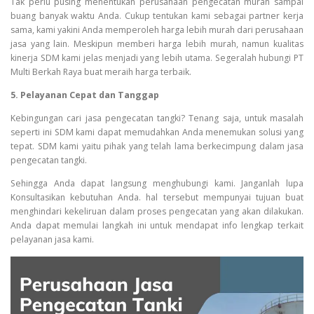
Tak perlu pusing menentukan perusahaan pengecatan murah sampai
buang banyak waktu Anda. Cukup tentukan kami sebagai partner kerja
sama, kami yakini Anda memperoleh harga lebih murah dari perusahaan
jasa yang lain. Meskipun memberi harga lebih murah, namun kualitas
kinerja SDM kami jelas menjadi yang lebih utama. Segeralah hubungi PT
Multi Berkah Raya buat meraih harga terbaik.
5. Pelayanan Cepat dan Tanggap
Kebingungan cari jasa pengecatan tangki? Tenang saja, untuk masalah
seperti ini SDM kami dapat memudahkan Anda menemukan solusi yang
tepat. SDM kami yaitu pihak yang telah lama berkecimpung dalam jasa
pengecatan tangki.
Sehingga Anda dapat langsung menghubungi kami. Janganlah lupa
Konsultasikan kebutuhan Anda. hal tersebut mempunyai tujuan buat
menghindari kekeliruan dalam proses pengecatan yang akan dilakukan.
Anda dapat memulai langkah ini untuk mendapat info lengkap terkait
pelayanan jasa kami.