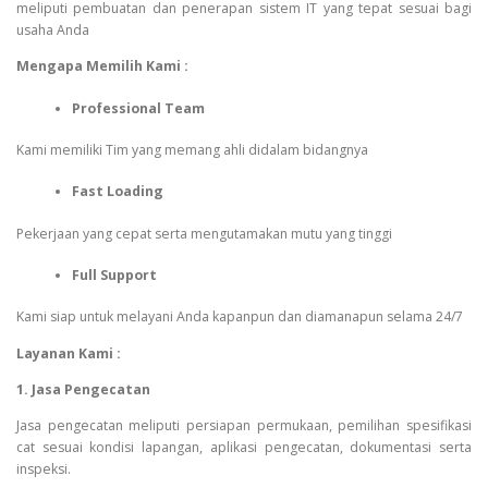
meliputi pembuatan dan penerapan sistem IT yang tepat sesuai bagi
usaha Anda
Mengapa Memilih Kami :
Professional Team
Kami memiliki Tim yang memang ahli didalam bidangnya
Fast Loading
Pekerjaan yang cepat serta mengutamakan mutu yang tinggi
Full Support
Kami siap untuk melayani Anda kapanpun dan diamanapun selama 24/7
Layanan Kami :
1. Jasa Pengecatan
Jasa pengecatan meliputi persiapan permukaan, pemilihan spesifikasi
cat sesuai kondisi lapangan, aplikasi pengecatan, dokumentasi serta
inspeksi.