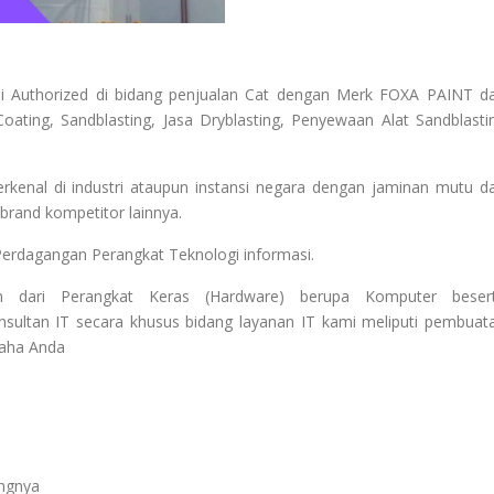
i Authorized di bidang penjualan Cat dengan Merk FOXA PAINT d
oating, Sandblasting, Jasa Dryblasting, Penyewaan Alat Sandblasti
enal di industri ataupun instansi negara dengan jaminan mutu d
rand kompetitor lainnya.
Perdagangan Perangkat Teknologi informasi.
 dari Perangkat Keras (Hardware) berupa Komputer beser
sultan IT secara khusus bidang layanan IT kami meliputi pembuat
saha Anda
angnya