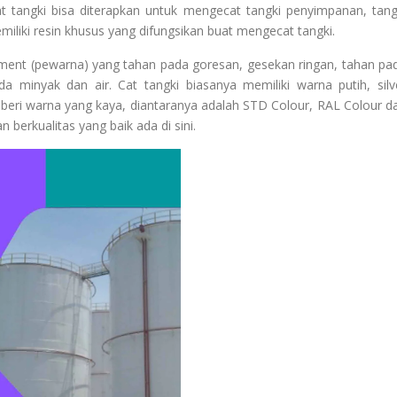
t tangki bisa diterapkan untuk mengecat tangki penyimpanan, tang
liki resin khusus yang difungsikan buat mengecat tangki.
gment (pewarna) yang tahan pada goresan, gesekan ringan, tahan pa
 minyak dan air. Cat tangki biasanya memiliki warna putih, silv
beri warna yang kaya, diantaranya adalah STD Colour, RAL Colour d
 berkualitas yang baik ada di sini.