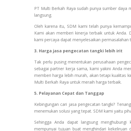
PT Multi Berkah Raya sudah punya sumber daya manu
langsung.
Oleh karena itu, SDM kami telah punya kemampua
Kami akan memberi kinerja terbaik untuk Anda
kami percaya dapat menyelesaikan permasalahan t
3. Harga jasa pengecatan tangki lebih irit
Tak perlu pusing menentukan perusahaan penge
sebagai partner kerja sama, kami yakini Anda me
memberi harga lebih murah, akan tetapi kualitas k
Multi Berkah Raya untuk meraih harga terbaik.
5. Pelayanan Cepat dan Tanggap
Kebingungan cari jasa pengecatan tangki? Tenan
menemukan solusi yang tepat. SDM kami yaitu pih
Sehingga Anda dapat langsung menghubungi ka
mempunyai tujuan buat menghindari kekeliruan 