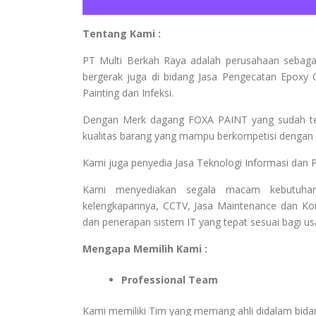
Tentang Kami :
PT Multi Berkah Raya adalah perusahaan sebaga
bergerak juga di bidang Jasa Pengecatan Epoxy C
Painting dan Infeksi.
Dengan Merk dagang FOXA PAINT yang sudah terk
kualitas barang yang mampu berkompetisi dengan b
Kami juga penyedia Jasa Teknologi Informasi dan 
Kami menyediakan segala macam kebutuhan
kelengkapannya, CCTV, Jasa Maintenance dan Kon
dan penerapan sistem IT yang tepat sesuai bagi u
Mengapa Memilih Kami :
Professional Team
Kami memiliki Tim yang memang ahli didalam bid