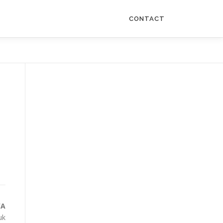
CONTACT
WA
uk