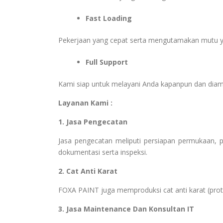
Fast Loading
Pekerjaan yang cepat serta mengutamakan mutu y
Full Support
Kami siap untuk melayani Anda kapanpun dan dia
Layanan Kami :
1. Jasa Pengecatan
Jasa pengecatan meliputi persiapan permukaan, pem
dokumentasi serta inspeksi.
2. Cat Anti Karat
FOXA PAINT juga memproduksi cat anti karat (protect
3. Jasa Maintenance Dan Konsultan IT