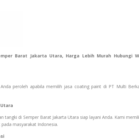
Semper Barat Jakarta Utara, Harga Lebih Murah Hubungi 
Anda peroleh apabila memilih jasa coating paint di PT Multi Berk
 Utara
n tangki di Semper Barat Jakarta Utara siap layani Anda. Kami memili
k pada masyarakat Indonesia.
si