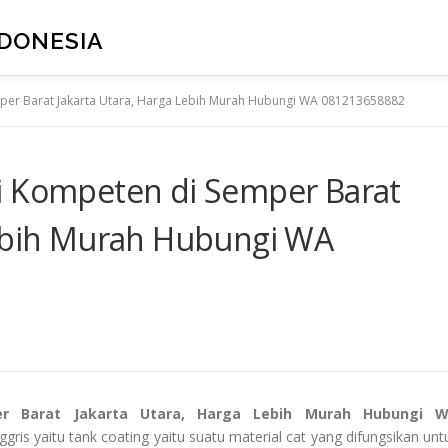
NDONESIA
per Barat Jakarta Utara, Harga Lebih Murah Hubungi WA 081213658882
i Kompeten di Semper Barat
Lebih Murah Hubungi WA
er Barat Jakarta Utara, Harga Lebih Murah Hubungi 
gris yaitu tank coating yaitu suatu material cat yang difungsikan unt