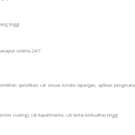
ang tinggi
manapun selama 24/7
ilihan spesifikasi cat sesuai kondisi lapangan, aplikasi pengecata
ive coating), cat kapal/marine, cat lantai berkualitas tinggi.