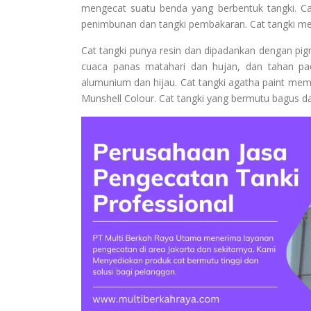
mengecat suatu benda yang berbentuk tangki. Ca
penimbunan dan tangki pembakaran. Cat tangki memi
Cat tangki punya resin dan dipadankan dengan pi
cuaca panas matahari dan hujan, dan tahan pada
alumunium dan hijau. Cat tangki agatha paint mem
Munshell Colour. Cat tangki yang bermutu bagus dan