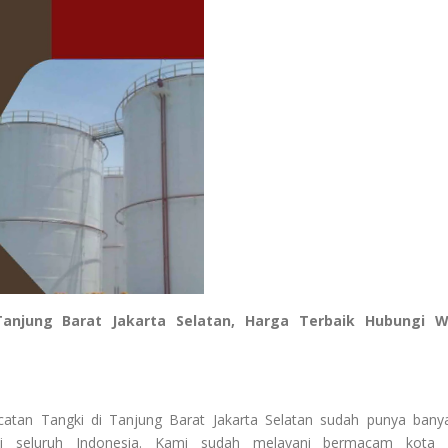
Tanjung Barat Jakarta Selatan, Harga Terbaik Hubungi 
catan Tangki di Tanjung Barat Jakarta Selatan sudah punya bany
i seluruh Indonesia. Kami sudah melayani bermacam kota 