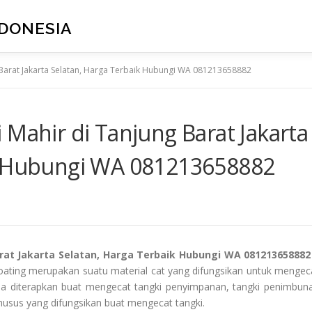
NDONESIA
 Barat Jakarta Selatan, Harga Terbaik Hubungi WA 081213658882
 Mahir di Tanjung Barat Jakarta
ik Hubungi WA 081213658882
rat Jakarta Selatan, Harga Terbaik Hubungi WA 081213658882
coating merupakan suatu material cat yang difungsikan untuk mengec
isa diterapkan buat mengecat tangki penyimpanan, tangki penimbun
khusus yang difungsikan buat mengecat tangki.