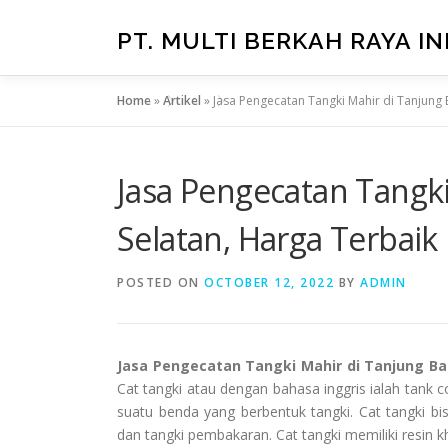
Skip
to
PT. MULTI BERKAH RAYA I
content
Home
»
Artikel
»
Jasa Pengecatan Tangki Mahir di Tanjung
Jasa Pengecatan Tangki
Selatan, Harga Terba
POSTED ON
OCTOBER 12, 2022
BY
ADMIN
Jasa Pengecatan Tangki Mahir di Tanjung Ba
Cat tangki atau dengan bahasa inggris ialah tank 
suatu benda yang berbentuk tangki. Cat tangki b
dan tangki pembakaran. Cat tangki memiliki resin 