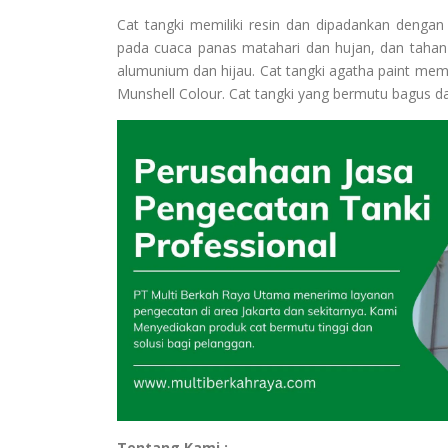
Cat tangki memiliki resin dan dipadankan denga
pada cuaca panas matahari dan hujan, dan tahan p
alumunium dan hijau. Cat tangki agatha paint mem
Munshell Colour. Cat tangki yang bermutu bagus dan
Tentang Kami :