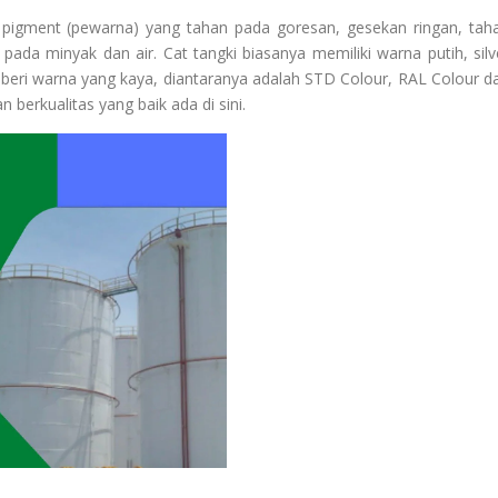
n pigment (pewarna) yang tahan pada goresan, gesekan ringan, tah
ada minyak dan air. Cat tangki biasanya memiliki warna putih, silv
beri warna yang kaya, diantaranya adalah STD Colour, RAL Colour d
 berkualitas yang baik ada di sini.