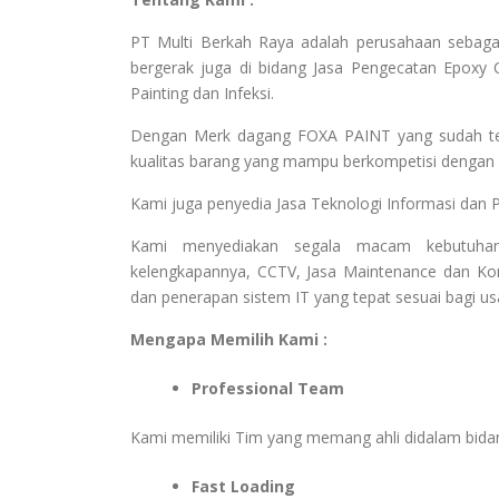
PT Multi Berkah Raya adalah perusahaan sebaga
bergerak juga di bidang Jasa Pengecatan Epoxy C
Painting dan Infeksi.
Dengan Merk dagang FOXA PAINT yang sudah terk
kualitas barang yang mampu berkompetisi dengan b
Kami juga penyedia Jasa Teknologi Informasi dan 
Kami menyediakan segala macam kebutuhan
kelengkapannya, CCTV, Jasa Maintenance dan Kon
dan penerapan sistem IT yang tepat sesuai bagi u
Mengapa Memilih Kami :
Professional Team
Kami memiliki Tim yang memang ahli didalam bid
Fast Loading