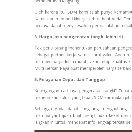
pemerintahan langsung.
Oleh karena itu, SDM kami telah punya kemampua
Kami akan memberi kinerja terbaik buat Anda. D
percaya dapat menyelesaikan permasalahan terkai
3. Harga jasa pengecatan tangki lebih irit
Tak perlu pusing menentukan perusahaan penge
sebagai partner kerja sama, kami yakini Anda m
memberi harga lebih murah, akan tetapi kualitas k
Multi Berkah Raya buat memperoleh harga terbaik.
5. Pelayanan Cepat dan Tanggap
Kebingungan cari jasa pengecatan tangki? Tena
menemukan solusi yang tepat. SDM kami ialah piha
Sehingga Anda dapat langsung menghubungi ka
mempunyai tujuan buat menghindari kekeliruan 
langkah ini untuk mendapat info lengkap terkait pe