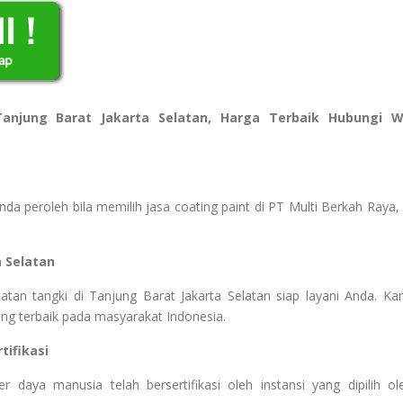
Tanjung Barat Jakarta Selatan, Harga Terbaik Hubungi 
a peroleh bila memilih jasa coating paint di PT Multi Berkah Raya, 
a Selatan
atan tangki di Tanjung Barat Jakarta Selatan siap layani Anda. Ka
ng terbaik pada masyarakat Indonesia.
ifikasi
aya manusia telah bersertifikasi oleh instansi yang dipilih ol