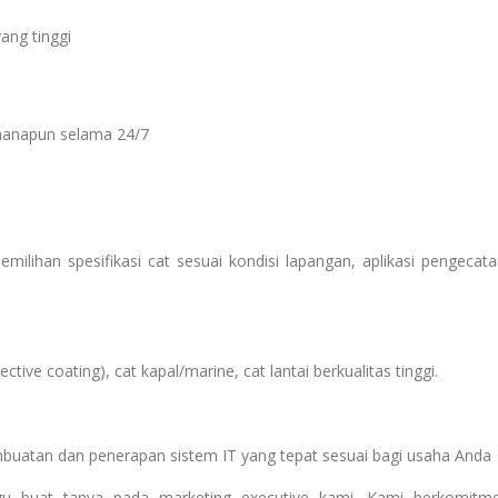
ang tinggi
manapun selama 24/7
ilihan spesifikasi cat sesuai kondisi lapangan, aplikasi pengecata
ive coating), cat kapal/marine, cat lantai berkualitas tinggi.
mbuatan dan penerapan sistem IT yang tepat sesuai bagi usaha Anda
agu buat tanya pada marketing executive kami. Kami berkomitm