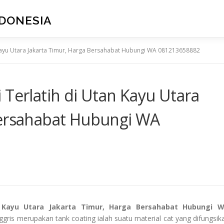
NDONESIA
 Kayu Utara Jakarta Timur, Harga Bersahabat Hubungi WA 081213658882
 Terlatih di Utan Kayu Utara
Bersahabat Hubungi WA
n Kayu Utara Jakarta Timur, Harga Bersahabat Hubungi 
gris merupakan tank coating ialah suatu material cat yang difungsik