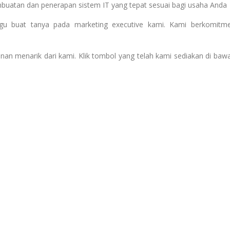
mbuatan dan penerapan sistem IT yang tepat sesuai bagi usaha Anda
ragu buat tanya pada marketing executive kami. Kami berkomitm
nan menarik dari kami. Klik tombol yang telah kami sediakan di baw