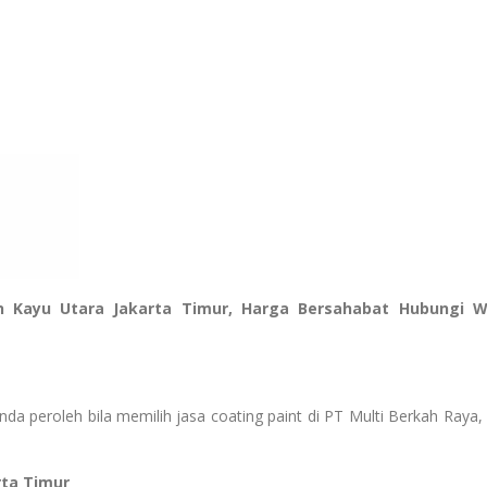
n Kayu Utara Jakarta Timur, Harga Bersahabat Hubungi 
a peroleh bila memilih jasa coating paint di PT Multi Berkah Raya, 
rta Timur