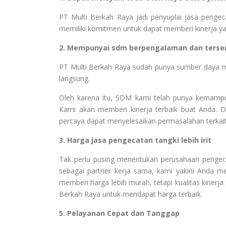
PT Multi Berkah Raya jadi penyuplai jasa pengec
memiliki komitmen untuk dapat memberi kinerja ya
2. Mempunyai sdm berpengalaman dan tersert
PT Multi Berkah Raya sudah punya sumber daya manu
langsung.
Oleh karena itu, SDM kami telah punya kemampua
Kami akan memberi kinerja terbaik buat Anda.
percaya dapat menyelesaikan permasalahan terkai
3. Harga jasa pengecatan tangki lebih irit
Tak perlu pusing menentukan perusahaan penge
sebagai partner kerja sama, kami yakini Anda m
memberi harga lebih murah, tetapi kualitas kinerj
Berkah Raya untuk mendapat harga terbaik.
5. Pelayanan Cepat dan Tanggap