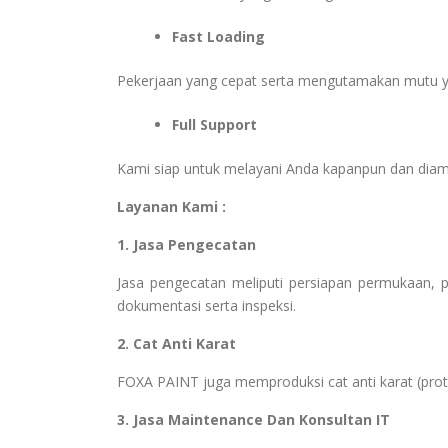
Fast Loading
Pekerjaan yang cepat serta mengutamakan mutu y
Full Support
Kami siap untuk melayani Anda kapanpun dan dia
Layanan Kami :
1. Jasa Pengecatan
Jasa pengecatan meliputi persiapan permukaan, pem
dokumentasi serta inspeksi.
2. Cat Anti Karat
FOXA PAINT juga memproduksi cat anti karat (protect
3. Jasa Maintenance Dan Konsultan IT