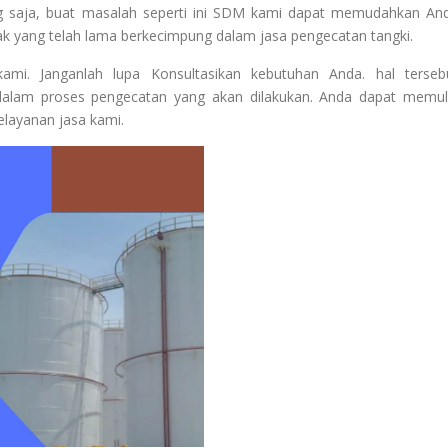
ng saja, buat masalah seperti ini SDM kami dapat memudahkan An
k yang telah lama berkecimpung dalam jasa pengecatan tangki.
mi. Janganlah lupa Konsultasikan kebutuhan Anda. hal terseb
dalam proses pengecatan yang akan dilakukan. Anda dapat memul
elayanan jasa kami.