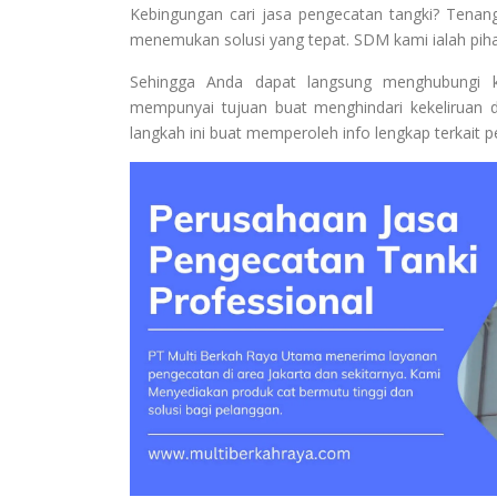
Kebingungan cari jasa pengecatan tangki? Tena
menemukan solusi yang tepat. SDM kami ialah piha
Sehingga Anda dapat langsung menghubungi ka
mempunyai tujuan buat menghindari kekeliruan 
langkah ini buat memperoleh info lengkap terkait p