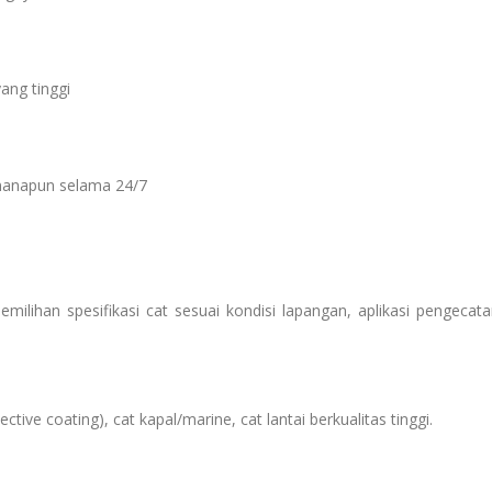
ang tinggi
manapun selama 24/7
ilihan spesifikasi cat sesuai kondisi lapangan, aplikasi pengecata
ive coating), cat kapal/marine, cat lantai berkualitas tinggi.