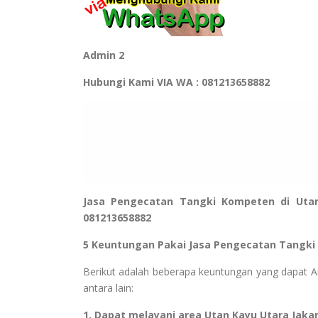
Admin 2
Hubungi Kami VIA WA : 081213658882
Jasa Pengecatan Tangki Kompeten di Uta
081213658882
5 Keuntungan Pakai Jasa Pengecatan Tangki
Berikut adalah beberapa keuntungan yang dapat And
antara lain:
1. Dapat melayani area Utan Kayu Utara Jaka