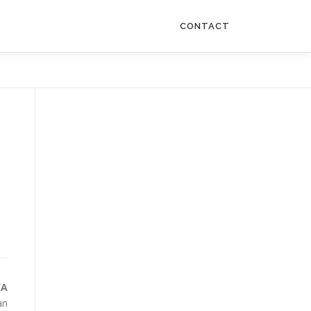
CONTACT
WA
an