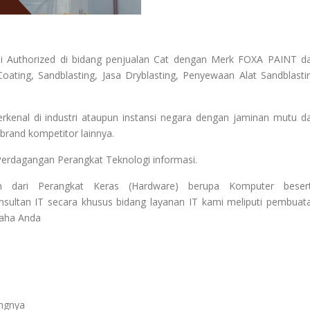
i Authorized di bidang penjualan Cat dengan Merk FOXA PAINT d
oating, Sandblasting, Jasa Dryblasting, Penyewaan Alat Sandblasti
enal di industri ataupun instansi negara dengan jaminan mutu d
rand kompetitor lainnya.
Perdagangan Perangkat Teknologi informasi.
 dari Perangkat Keras (Hardware) berupa Komputer beser
sultan IT secara khusus bidang layanan IT kami meliputi pembuat
saha Anda
angnya