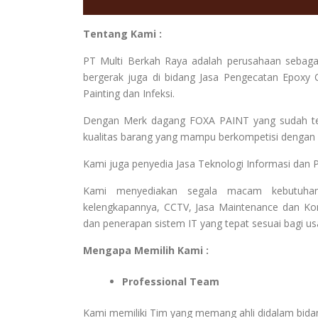
Tentang Kami :
PT Multi Berkah Raya adalah perusahaan sebaga
bergerak juga di bidang Jasa Pengecatan Epoxy C
Painting dan Infeksi.
Dengan Merk dagang FOXA PAINT yang sudah terk
kualitas barang yang mampu berkompetisi dengan b
Kami juga penyedia Jasa Teknologi Informasi dan 
Kami menyediakan segala macam kebutuhan
kelengkapannya, CCTV, Jasa Maintenance dan Kon
dan penerapan sistem IT yang tepat sesuai bagi u
Mengapa Memilih Kami :
Professional Team
Kami memiliki Tim yang memang ahli didalam bid