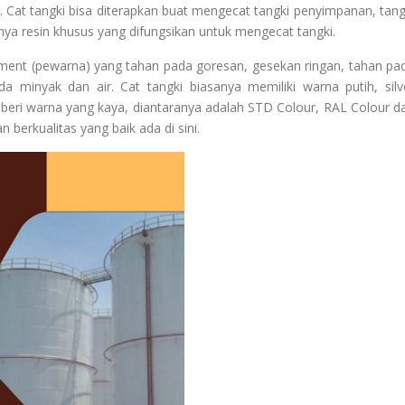
 Cat tangki bisa diterapkan buat mengecat tangki penyimpanan, tang
ya resin khusus yang difungsikan untuk mengecat tangki.
gment (pewarna) yang tahan pada goresan, gesekan ringan, tahan pa
 minyak dan air. Cat tangki biasanya memiliki warna putih, silv
beri warna yang kaya, diantaranya adalah STD Colour, RAL Colour d
 berkualitas yang baik ada di sini.