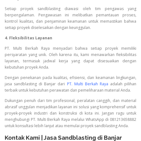
Setiap proyek sandblasting diawasi oleh tim pengawas yang
berpengalaman. Pengawasan ini melibatkan pemantauan proses,
kontrol kualitas, dan penjaminan keamanan untuk memastikan bahwa
setiap proyek diselesaikan dengan keunggulan.
4. Fleksibilitas Layanan
PT. Multi Berkah Raya menyadari bahwa setiap proyek memiliki
persyaratan yang unik. Oleh karena itu, kami menawarkan fleksibilitas
layanan, termasuk jadwal kerja yang dapat disesuaikan dengan
kebutuhan proyek Anda.
Dengan penekanan pada kualitas, efisiensi, dan keamanan lingkungan,
jasa sandblasting di Banjar dari
PT. Multi Berkah Raya
adalah pilihan
terbaik untuk kebutuhan perawatan dan pemeliharaan material Anda.
Dukungan penuh dari tim profesional, peralatan canggih, dan material
abrasif unggulan menjadikan layanan ini solusi yang komprehensif untuk
proyek-proyek industri dan konstruksi di kota ini. Jangan ragu untuk
menghubungi PT. Multi Berkah Raya melalui WhatsApp di 081213658882
untuk konsultasi lebih lanjut atau memulai proyek sandblasting Anda.
Kontak Kami | Jasa Sandblasting di Banjar