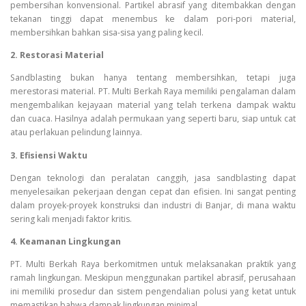
pembersihan konvensional. Partikel abrasif yang ditembakkan dengan
tekanan tinggi dapat menembus ke dalam pori-pori material,
membersihkan bahkan sisa-sisa yang paling kecil.
2. Restorasi Material
Sandblasting bukan hanya tentang membersihkan, tetapi juga
merestorasi material. PT. Multi Berkah Raya memiliki pengalaman dalam
mengembalikan kejayaan material yang telah terkena dampak waktu
dan cuaca. Hasilnya adalah permukaan yang seperti baru, siap untuk cat
atau perlakuan pelindung lainnya.
3. Efisiensi Waktu
Dengan teknologi dan peralatan canggih, jasa sandblasting dapat
menyelesaikan pekerjaan dengan cepat dan efisien. Ini sangat penting
dalam proyek-proyek konstruksi dan industri di Banjar, di mana waktu
sering kali menjadi faktor kritis.
4. Keamanan Lingkungan
PT. Multi Berkah Raya berkomitmen untuk melaksanakan praktik yang
ramah lingkungan. Meskipun menggunakan partikel abrasif, perusahaan
ini memiliki prosedur dan sistem pengendalian polusi yang ketat untuk
memastikan bahwa dampak lingkungan minimal.