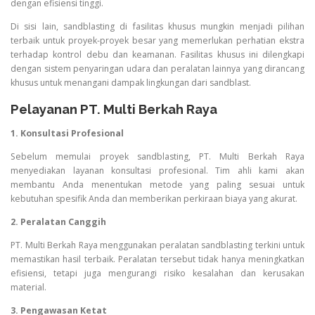
dengan efisiensi tinggi.
Di sisi lain, sandblasting di fasilitas khusus mungkin menjadi pilihan
terbaik untuk proyek-proyek besar yang memerlukan perhatian ekstra
terhadap kontrol debu dan keamanan. Fasilitas khusus ini dilengkapi
dengan sistem penyaringan udara dan peralatan lainnya yang dirancang
khusus untuk menangani dampak lingkungan dari sandblast.
Pelayanan PT. Multi Berkah Raya
1. Konsultasi Profesional
Sebelum memulai proyek sandblasting, PT. Multi Berkah Raya
menyediakan layanan konsultasi profesional. Tim ahli kami akan
membantu Anda menentukan metode yang paling sesuai untuk
kebutuhan spesifik Anda dan memberikan perkiraan biaya yang akurat.
2. Peralatan Canggih
PT. Multi Berkah Raya menggunakan peralatan sandblasting terkini untuk
memastikan hasil terbaik. Peralatan tersebut tidak hanya meningkatkan
efisiensi, tetapi juga mengurangi risiko kesalahan dan kerusakan
material.
3. Pengawasan Ketat