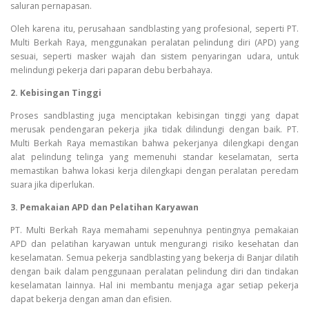
saluran pernapasan.
Oleh karena itu, perusahaan sandblasting yang profesional, seperti PT.
Multi Berkah Raya, menggunakan peralatan pelindung diri (APD) yang
sesuai, seperti masker wajah dan sistem penyaringan udara, untuk
melindungi pekerja dari paparan debu berbahaya.
2. Kebisingan Tinggi
Proses sandblasting juga menciptakan kebisingan tinggi yang dapat
merusak pendengaran pekerja jika tidak dilindungi dengan baik. PT.
Multi Berkah Raya memastikan bahwa pekerjanya dilengkapi dengan
alat pelindung telinga yang memenuhi standar keselamatan, serta
memastikan bahwa lokasi kerja dilengkapi dengan peralatan peredam
suara jika diperlukan.
3. Pemakaian APD dan Pelatihan Karyawan
PT. Multi Berkah Raya memahami sepenuhnya pentingnya pemakaian
APD dan pelatihan karyawan untuk mengurangi risiko kesehatan dan
keselamatan. Semua pekerja sandblasting yang bekerja di Banjar dilatih
dengan baik dalam penggunaan peralatan pelindung diri dan tindakan
keselamatan lainnya. Hal ini membantu menjaga agar setiap pekerja
dapat bekerja dengan aman dan efisien.