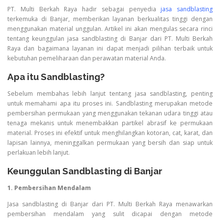
PT. Multi Berkah Raya hadir sebagai penyedia
jasa sandblasting
terkemuka di Banjar, memberikan layanan berkualitas tinggi dengan
menggunakan material unggulan. Artikel ini akan mengulas secara rinci
tentang keunggulan jasa sandblasting di Banjar dari PT. Multi Berkah
Raya dan bagaimana layanan ini dapat menjadi pilihan terbaik untuk
kebutuhan pemeliharaan dan perawatan material Anda.
Apa itu Sandblasting?
Sebelum membahas lebih lanjut tentang jasa sandblasting, penting
untuk memahami apa itu proses ini. Sandblasting merupakan metode
pembersihan permukaan yang menggunakan tekanan udara tinggi atau
tenaga mekanis untuk menembakkan partikel abrasif ke permukaan
material. Proses ini efektif untuk menghilangkan kotoran, cat, karat, dan
lapisan lainnya, meninggalkan permukaan yang bersih dan siap untuk
perlakuan lebih lanjut.
Keunggulan Sandblasting di Banjar
1. Pembersihan Mendalam
Jasa sandblasting di Banjar dari PT. Multi Berkah Raya menawarkan
pembersihan mendalam yang sulit dicapai dengan metode