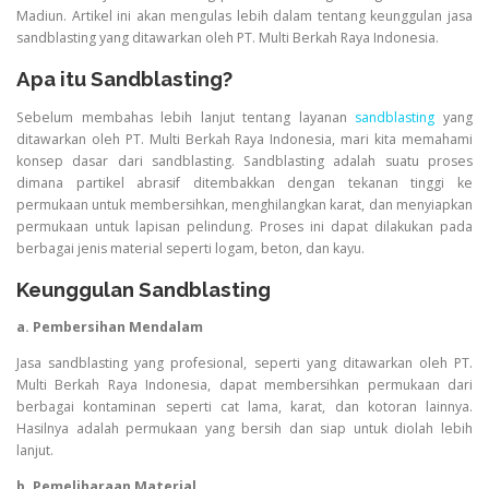
Madiun. Artikel ini akan mengulas lebih dalam tentang keunggulan jasa
sandblasting yang ditawarkan oleh PT. Multi Berkah Raya Indonesia.
Apa itu Sandblasting?
Sebelum membahas lebih lanjut tentang layanan
sandblasting
yang
ditawarkan oleh PT. Multi Berkah Raya Indonesia, mari kita memahami
konsep dasar dari sandblasting. Sandblasting adalah suatu proses
dimana partikel abrasif ditembakkan dengan tekanan tinggi ke
permukaan untuk membersihkan, menghilangkan karat, dan menyiapkan
permukaan untuk lapisan pelindung. Proses ini dapat dilakukan pada
berbagai jenis material seperti logam, beton, dan kayu.
Keunggulan Sandblasting
a. Pembersihan Mendalam
Jasa sandblasting yang profesional, seperti yang ditawarkan oleh PT.
Multi Berkah Raya Indonesia, dapat membersihkan permukaan dari
berbagai kontaminan seperti cat lama, karat, dan kotoran lainnya.
Hasilnya adalah permukaan yang bersih dan siap untuk diolah lebih
lanjut.
b. Pemeliharaan Material