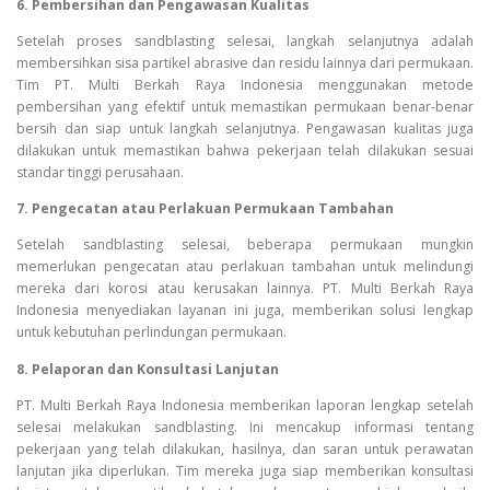
6. Pembersihan dan Pengawasan Kualitas
Setelah proses sandblasting selesai, langkah selanjutnya adalah
membersihkan sisa partikel abrasive dan residu lainnya dari permukaan.
Tim PT. Multi Berkah Raya Indonesia menggunakan metode
pembersihan yang efektif untuk memastikan permukaan benar-benar
bersih dan siap untuk langkah selanjutnya. Pengawasan kualitas juga
dilakukan untuk memastikan bahwa pekerjaan telah dilakukan sesuai
standar tinggi perusahaan.
7. Pengecatan atau Perlakuan Permukaan Tambahan
Setelah sandblasting selesai, beberapa permukaan mungkin
memerlukan pengecatan atau perlakuan tambahan untuk melindungi
mereka dari korosi atau kerusakan lainnya. PT. Multi Berkah Raya
Indonesia menyediakan layanan ini juga, memberikan solusi lengkap
untuk kebutuhan perlindungan permukaan.
8. Pelaporan dan Konsultasi Lanjutan
PT. Multi Berkah Raya Indonesia memberikan laporan lengkap setelah
selesai melakukan sandblasting. Ini mencakup informasi tentang
pekerjaan yang telah dilakukan, hasilnya, dan saran untuk perawatan
lanjutan jika diperlukan. Tim mereka juga siap memberikan konsultasi