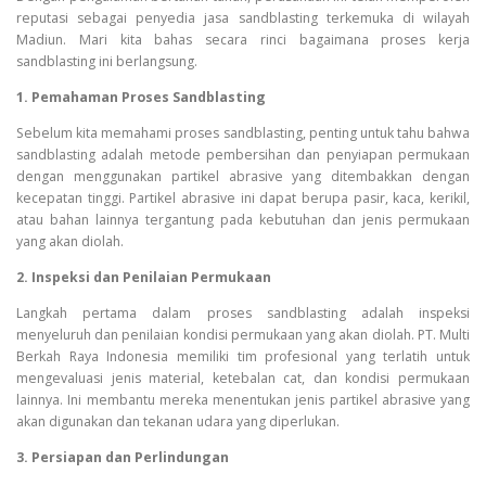
reputasi sebagai penyedia jasa sandblasting terkemuka di wilayah
Madiun. Mari kita bahas secara rinci bagaimana proses kerja
sandblasting ini berlangsung.
1. Pemahaman Proses Sandblasting
Sebelum kita memahami proses sandblasting, penting untuk tahu bahwa
sandblasting adalah metode pembersihan dan penyiapan permukaan
dengan menggunakan partikel abrasive yang ditembakkan dengan
kecepatan tinggi. Partikel abrasive ini dapat berupa pasir, kaca, kerikil,
atau bahan lainnya tergantung pada kebutuhan dan jenis permukaan
yang akan diolah.
2. Inspeksi dan Penilaian Permukaan
Langkah pertama dalam proses sandblasting adalah inspeksi
menyeluruh dan penilaian kondisi permukaan yang akan diolah. PT. Multi
Berkah Raya Indonesia memiliki tim profesional yang terlatih untuk
mengevaluasi jenis material, ketebalan cat, dan kondisi permukaan
lainnya. Ini membantu mereka menentukan jenis partikel abrasive yang
akan digunakan dan tekanan udara yang diperlukan.
3. Persiapan dan Perlindungan