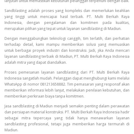
lanjutan untuk memastikan kebutuhan pelanggan terpenuhi dengan baik.
Sandblasting adalah proses yang kompleks dan memerlukan keahlian
yang tinggi untuk mencapai hasil terbaik. PT. Multi Berkah Raya
Indonesia, dengan pengalaman dan komitmen pada kualitas,
merupakan pilihan yang tepat untuk layanan sandblasting di Madiun.
Dengan menggabungkan teknologi canggih, tim terlatih, dan perhatian
terhadap detail, kami mampu memberikan solusi yang memuaskan
untuk berbagai proyek industri dan konstruksi. Jadi, jika Anda mencari
layanan sandblasting terbaik di Madiun, PT. Multi Berkah Raya Indonesia
adalah mitra yang dapat diandalkan.
Proses pemesanan layanan sandblasting dari PT. Multi Berkah Raya
Indonesia sangatlah mudah. Pelanggan dapat menghubungi kami melalui
WhatsApp di nomor 081213658882. Tim pemasaran yang responsif akan
memberikan informasi lebih lanjut, melakukan penilaian kebutuhan, dan
memberikan perkiraan biaya tanpa komitmen.
Jasa sandblasting di Madiun menjadi semakin penting dalam perawatan
dan persiapan material konstruksi. PT. Multi Berkah Raya Indonesia hadir
sebagai mitra tepercaya yang tidak hanya menawarkan layanan
sandblasting profesional, tetapi juga memberikan harga termurah di
Madiun.