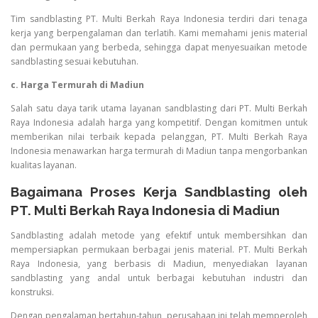
Tim sandblasting PT. Multi Berkah Raya Indonesia terdiri dari tenaga
kerja yang berpengalaman dan terlatih. Kami memahami jenis material
dan permukaan yang berbeda, sehingga dapat menyesuaikan metode
sandblasting sesuai kebutuhan.
c. Harga Termurah di Madiun
Salah satu daya tarik utama layanan sandblasting dari PT. Multi Berkah
Raya Indonesia adalah harga yang kompetitif. Dengan komitmen untuk
memberikan nilai terbaik kepada pelanggan, PT. Multi Berkah Raya
Indonesia menawarkan harga termurah di Madiun tanpa mengorbankan
kualitas layanan.
Bagaimana Proses Kerja Sandblasting oleh
PT. Multi Berkah Raya Indonesia di Madiun
Sandblasting adalah metode yang efektif untuk membersihkan dan
mempersiapkan permukaan berbagai jenis material. PT. Multi Berkah
Raya Indonesia, yang berbasis di Madiun, menyediakan layanan
sandblasting yang andal untuk berbagai kebutuhan industri dan
konstruksi.
Dengan pengalaman bertahun-tahun, perusahaan ini telah memperoleh