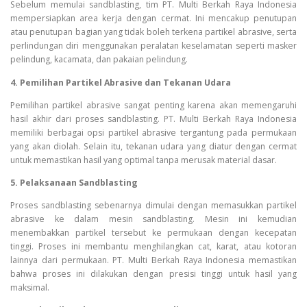
Sebelum memulai sandblasting, tim PT. Multi Berkah Raya Indonesia
mempersiapkan area kerja dengan cermat. Ini mencakup penutupan
atau penutupan bagian yang tidak boleh terkena partikel abrasive, serta
perlindungan diri menggunakan peralatan keselamatan seperti masker
pelindung, kacamata, dan pakaian pelindung.
4. Pemilihan Partikel Abrasive dan Tekanan Udara
Pemilihan partikel abrasive sangat penting karena akan memengaruhi
hasil akhir dari proses sandblasting. PT. Multi Berkah Raya Indonesia
memiliki berbagai opsi partikel abrasive tergantung pada permukaan
yang akan diolah. Selain itu, tekanan udara yang diatur dengan cermat
untuk memastikan hasil yang optimal tanpa merusak material dasar.
5. Pelaksanaan Sandblasting
Proses sandblasting sebenarnya dimulai dengan memasukkan partikel
abrasive ke dalam mesin sandblasting. Mesin ini kemudian
menembakkan partikel tersebut ke permukaan dengan kecepatan
tinggi. Proses ini membantu menghilangkan cat, karat, atau kotoran
lainnya dari permukaan. PT. Multi Berkah Raya Indonesia memastikan
bahwa proses ini dilakukan dengan presisi tinggi untuk hasil yang
maksimal.