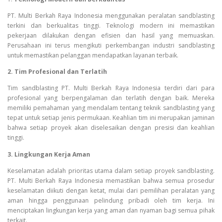
PT. Multi Berkah Raya Indonesia menggunakan peralatan sandblasting
terkini dan berkualitas tinggi. Teknologi modern ini memastikan
pekerjaan dilakukan dengan efisien dan hasil yang memuaskan.
Perusahaan ini terus mengikuti perkembangan industri sandblasting
untuk memastikan pelanggan mendapatkan layanan terbaik.
2. Tim Profesional dan Terlatih
Tim sandblasting PT. Multi Berkah Raya Indonesia terdiri dari para
profesional yang berpengalaman dan terlatih dengan baik. Mereka
memiliki pemahaman yang mendalam tentang teknik sandblasting yang
tepat untuk setiap jenis permukaan. Keahlian tim ini merupakan jaminan
bahwa setiap proyek akan diselesaikan dengan presisi dan keahlian
tinggi.
3. Lingkungan Kerja Aman
Keselamatan adalah prioritas utama dalam setiap proyek sandblasting.
PT. Multi Berkah Raya Indonesia memastikan bahwa semua prosedur
keselamatan diikuti dengan ketat, mulai dari pemilihan peralatan yang
aman hingga penggunaan pelindung pribadi oleh tim kerja. Ini
menciptakan lingkungan kerja yang aman dan nyaman bagi semua pihak
terkait.