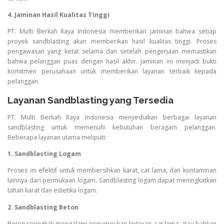
4. Jaminan Hasil Kualitas Tinggi
PT. Multi Berkah Raya Indonesia memberikan jaminan bahwa setiap
proyek sandblasting akan memberikan hasil kualitas tinggi. Proses
pengawasan yang ketat selama dan setelah pengerjaan memastikan
bahwa pelanggan puas dengan hasil akhir. Jaminan ini menjadi bukti
komitmen perusahaan untuk memberikan layanan terbaik kepada
pelanggan.
Layanan Sandblasting yang Tersedia
PT. Multi Berkah Raya Indonesia menyediakan berbagai layanan
sandblasting untuk memenuhi kebutuhan beragam pelanggan.
Beberapa layanan utama meliputi:
1. Sandblasting Logam
Proses ini efektif untuk membersihkan karat, cat lama, dan kontaminan
lainnya dari permukaan logam. Sandblasting logam dapat meningkatkan
tahan karat dan estetika logam.
2. Sandblasting Beton
Beton seringkali mengalami penumpukan kotoran, cat lama, atau bahkan