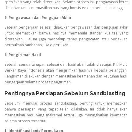
spesifikasi yang telah ditentukan. Selama proses ini, pengawasan ketat
dilakukan untuk memastikan hasil yang konsisten dan berkualitas tinggi.
5. Pengawasan dan Pengujian Akhir
Setelah pengerjaan selesai, dilakukan pengawasan dan pengujian akhir
untuk memastikan bahwa hasilnya memenuhi standar kualitas yang
ditetapkan. Hal ini juga mencakup tahap pengecatan atau perlakuan
permukaan tambahan, jika diperlukan.
6. Pengiriman Hasil
Setelah semua tahapan selesai dan hasil akhir telah disetujui, PT. Multi
Berkah Raya Indonesia akan mengirimkan hasilnya kepada pelanggan.
Pengiriman dilakukan dengan memastikan keamanan dan keutuhan hasil
pengerjaan selama proses pengiriman.
Pentingnya Persiapan Sebelum Sandblasting
Sebelum memulai proses sandblasting, penting untuk memastikan
bahwa persiapan yang tepat telah dilakukan. Ini tidak hanya akan
memastikan hasil yang maksimal tetapi juga meningkatkan keamanan
selama proses tersebut.
1. Identifikasi Jenis Permukaan