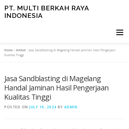
Skip
PT. MULTI BERKAH RAYA
to
INDONESIA
content
Menu
Home
»
Artikel
»
Jasa Sandblasting di Magelang Handal Jaminan Hasil Pengerjaan
CONTACT
Kualitas Tinggi
Jasa Sandblasting di Magelang
Handal Jaminan Hasil Pengerjaan
Kualitas Tinggi
POSTED ON
JULY 10, 2024
BY
ADMIN