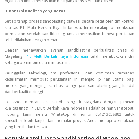
digunakan untuk memastikan hasil yang konsisten dan efisien.
3. Kontrol Kualitas yang Ketat
Setiap tahap proses sandblasting diawasi secara ketat oleh tim kontrol
kualitas PT. Multi Berkah Raya Indonesia. Ini mencakup pemeriksaan
permukaan setelah sandblasting untuk memastikan bahwa persiapan
telah dilakukan dengan benar.
Dengan menawarkan layanan sandblasting berkualitas tinggi di
Magelang,
PT. Multi Berkah Raya Indonesia
telah membuktikan diri
sebagai pemimpin dalam industri ini.
Keunggulan teknologi, tim profesional, dan komitmen terhadap
keselamatan membuat perusahaan ini menjadi pilihan utama bagi
mereka yang menginginkan hasil pengerjaan sandblasting yang handal
dan berkualitas tinggi.
Jika Anda mencari jasa sandblasting di Magelang dengan jaminan
kualitas tinggi, PT. Multi Berkah Raya Indonesia adalah pilihan yang tepat.
Hubungi kami melalui WhatsApp di nomor 081213658882 untuk
konsultasi lebih lanjut dan memulai proyek Anda menuju permukaan
yang bersih dan terawat.
Kontak Kami | Jasa Sandblasting di Magelang