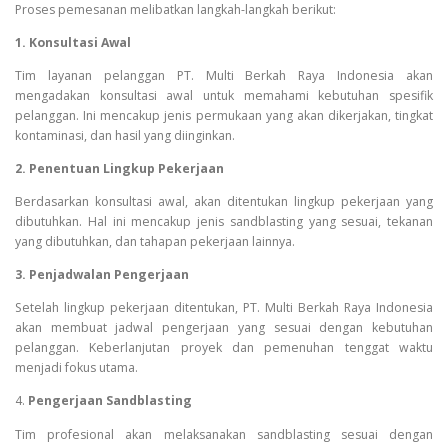
Proses pemesanan melibatkan langkah-langkah berikut:
1. Konsultasi Awal
Tim layanan pelanggan PT. Multi Berkah Raya Indonesia akan
mengadakan konsultasi awal untuk memahami kebutuhan spesifik
pelanggan. Ini mencakup jenis permukaan yang akan dikerjakan, tingkat
kontaminasi, dan hasil yang diinginkan.
2. Penentuan Lingkup Pekerjaan
Berdasarkan konsultasi awal, akan ditentukan lingkup pekerjaan yang
dibutuhkan. Hal ini mencakup jenis sandblasting yang sesuai, tekanan
yang dibutuhkan, dan tahapan pekerjaan lainnya.
3. Penjadwalan Pengerjaan
Setelah lingkup pekerjaan ditentukan, PT. Multi Berkah Raya Indonesia
akan membuat jadwal pengerjaan yang sesuai dengan kebutuhan
pelanggan. Keberlanjutan proyek dan pemenuhan tenggat waktu
menjadi fokus utama.
4.
Pengerjaan Sandblasting
Tim profesional akan melaksanakan sandblasting sesuai dengan