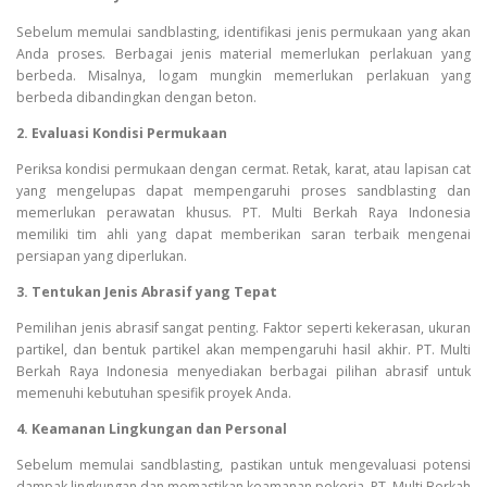
Sebelum memulai sandblasting, identifikasi jenis permukaan yang akan
Anda proses. Berbagai jenis material memerlukan perlakuan yang
berbeda. Misalnya, logam mungkin memerlukan perlakuan yang
berbeda dibandingkan dengan beton.
2. Evaluasi Kondisi Permukaan
Periksa kondisi permukaan dengan cermat. Retak, karat, atau lapisan cat
yang mengelupas dapat mempengaruhi proses sandblasting dan
memerlukan perawatan khusus. PT. Multi Berkah Raya Indonesia
memiliki tim ahli yang dapat memberikan saran terbaik mengenai
persiapan yang diperlukan.
3. Tentukan Jenis Abrasif yang Tepat
Pemilihan jenis abrasif sangat penting. Faktor seperti kekerasan, ukuran
partikel, dan bentuk partikel akan mempengaruhi hasil akhir. PT. Multi
Berkah Raya Indonesia menyediakan berbagai pilihan abrasif untuk
memenuhi kebutuhan spesifik proyek Anda.
4. Keamanan Lingkungan dan Personal
Sebelum memulai sandblasting, pastikan untuk mengevaluasi potensi
dampak lingkungan dan memastikan keamanan pekerja. PT. Multi Berkah