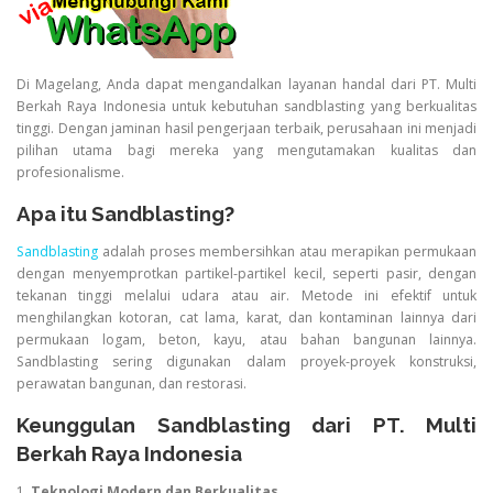
Di Magelang, Anda dapat mengandalkan layanan handal dari PT. Multi
Berkah Raya Indonesia untuk kebutuhan sandblasting yang berkualitas
tinggi. Dengan jaminan hasil pengerjaan terbaik, perusahaan ini menjadi
pilihan utama bagi mereka yang mengutamakan kualitas dan
profesionalisme.
Apa itu Sandblasting?
Sandblasting
adalah proses membersihkan atau merapikan permukaan
dengan menyemprotkan partikel-partikel kecil, seperti pasir, dengan
tekanan tinggi melalui udara atau air. Metode ini efektif untuk
menghilangkan kotoran, cat lama, karat, dan kontaminan lainnya dari
permukaan logam, beton, kayu, atau bahan bangunan lainnya.
Sandblasting sering digunakan dalam proyek-proyek konstruksi,
perawatan bangunan, dan restorasi.
Keunggulan Sandblasting dari PT. Multi
Berkah Raya Indonesia
1.
Teknologi Modern dan Berkualitas