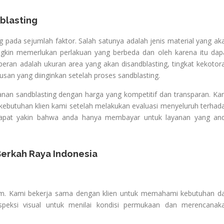
blasting
ng pada sejumlah faktor. Salah satunya adalah jenis material yang ak
gkin memerlukan perlakuan yang berbeda dan oleh karena itu dap
eran adalah ukuran area yang akan disandblasting, tingkat kekotor
san yang diinginkan setelah proses sandblasting.
nan sandblasting dengan harga yang kompetitif dan transparan. Ka
ebutuhan klien kami setelah melakukan evaluasi menyeluruh terhad
n dapat yakin bahwa anda hanya membayar untuk layanan yang an
Berkah Raya Indonesia
lam. Kami bekerja sama dengan klien untuk memahami kebutuhan d
speksi visual untuk menilai kondisi permukaan dan merencanak