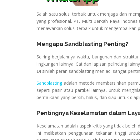
Salah satu solusi terbaik untuk menjaga dan me
yang profesional. PT. Multi Berkah Raya Indonesi
menawarkan solusi terbaik untuk mengembalikan 
Mengapa Sandblasting Penting?
Seiring berjalannya waktu, bangunan dan struktur
lingkungan lainnya. Cat dan lapisan pelindung la
Di sinilah peran sandblasting menjadi sangat pentin
Sandblasting
adalah metode membersihkan permuk
seperti pasir atau partikel lainnya, untuk menghi
permukaan yang bersih, halus, dan siap untuk diapl
Pentingnya Keselamatan dalam Laya
Keselamatan adalah aspek kritis yang tidak boleh d
ini melibatkan penggunaan tekanan tinggi untu