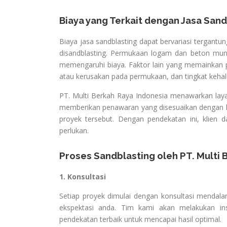
Biaya yang Terkait dengan Jasa Sand
Biaya jasa sandblasting dapat bervariasi tergantu
disandblasting. Permukaan logam dan beton mun
memengaruhi biaya. Faktor lain yang memainkan p
atau kerusakan pada permukaan, dan tingkat kehalu
PT. Multi Berkah Raya Indonesia menawarkan laya
memberikan penawaran yang disesuaikan dengan k
proyek tersebut. Dengan pendekatan ini, klie
perlukan.
Proses Sandblasting oleh PT. Multi 
1. Konsultasi
Setiap proyek dimulai dengan konsultasi menda
ekspektasi anda. Tim kami akan melakukan in
pendekatan terbaik untuk mencapai hasil optimal.