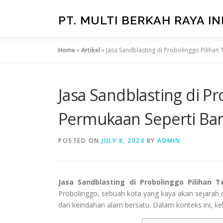
Skip
to
PT. MULTI BERKAH RAYA I
content
Home
»
Artikel
»
Jasa Sandblasting di Probolinggo Pilihan
Jasa Sandblasting di Pr
Permukaan Seperti Ba
POSTED ON
JULY 8, 2024
BY
ADMIN
Jasa Sandblasting di Probolinggo Pilihan 
Probolinggo, sebuah kota yang kaya akan sejara
dan keindahan alam bersatu. Dalam konteks ini, k