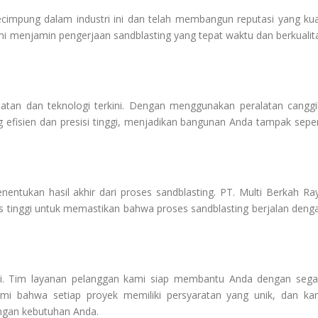
ecimpung dalam industri ini dan telah membangun reputasi yang kua
i menjamin pengerjaan sandblasting yang tepat waktu dan berkualit
atan dan teknologi terkini. Dengan menggunakan peralatan canggi
efisien dan presisi tinggi, menjadikan bangunan Anda tampak seper
entukan hasil akhir dari proses sandblasting. PT. Multi Berkah Ra
s tinggi untuk memastikan bahwa proses sandblasting berjalan deng
mi. Tim layanan pelanggan kami siap membantu Anda dengan sega
i bahwa setiap proyek memiliki persyaratan yang unik, dan ka
ngan kebutuhan Anda.