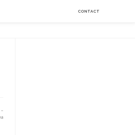
CONTACT
–
ya