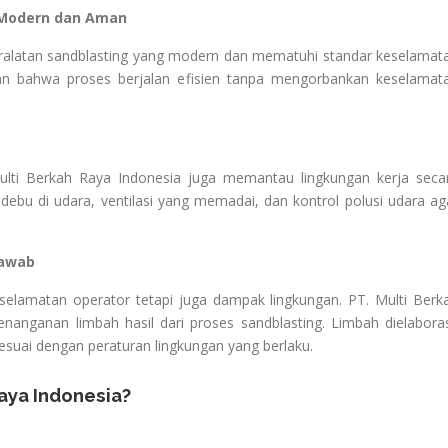
 Modern dan Aman
ralatan sandblasting yang modern dan mematuhi standar keselamat
ikan bahwa proses berjalan efisien tanpa mengorbankan keselamat
Multi Berkah Raya Indonesia juga memantau lingkungan kerja seca
ebu di udara, ventilasi yang memadai, dan kontrol polusi udara ag
Jawab
elamatan operator tetapi juga dampak lingkungan. PT. Multi Berk
enanganan limbah hasil dari proses sandblasting. Limbah dielaboras
esuai dengan peraturan lingkungan yang berlaku.
aya Indonesia?