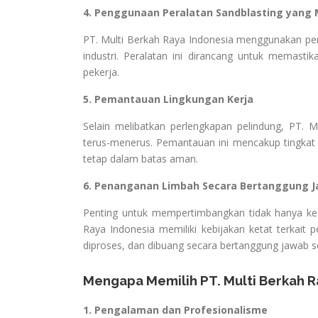
4. Penggunaan Peralatan Sandblasting yang
PT. Multi Berkah Raya Indonesia menggunakan pe
industri. Peralatan ini dirancang untuk memast
pekerja.
5. Pemantauan Lingkungan Kerja
Selain melibatkan perlengkapan pelindung, PT. 
terus-menerus. Pemantauan ini mencakup tingkat d
tetap dalam batas aman.
6. Penanganan Limbah Secara Bertanggung 
Penting untuk mempertimbangkan tidak hanya kes
Raya Indonesia memiliki kebijakan ketat terkait p
diproses, dan dibuang secara bertanggung jawab s
Mengapa Memilih PT. Multi Berkah R
1. Pengalaman dan Profesionalisme