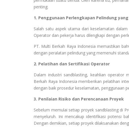
permukaan suatu benda. Oleh karena itu, pemaha
penting.
1. Penggunaan Perlengkapan Pelindung yang
Salah satu aspek utama dari keselamatan dalam 
Operator dan pekerja harus dilengkapi dengan perl
PT. Multi Berkah Raya Indonesia memastikan bahwa
dengan peralatan pelindung yang memenuhi standar
2. Pelatihan dan Sertifikasi Operator
Dalam industri sandblasting, keahlian operato
Berkah Raya Indonesia memberikan pelatihan int
dengan baik prosedur keselamatan, penggunaan p
3. Penilaian Risiko dan Perencanaan Proyek
Sebelum memulai setiap proyek sandblasting di Pro
menyeluruh. Ini mencakup identifikasi potensi bah
Dengan demikian, setiap proyek dilaksanakan den