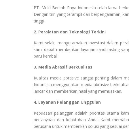
PT. Multi Berkah Raya Indonesia telah lama berk
Dengan tim yang terampil dan berpengalaman, kam
tinggi.
2. Peralatan dan Teknologi Terkini
Kami selalu mengutamakan investasi dalam peral
kami dapat memberikan layanan sandblasting yang 
baru kembali.
3. Media Abrasif Berkualitas
Kualitas media abrasive sangat penting dalam men
Indonesia menggunakan media abrasive berkualita
lancar dan memberikan hasil yang memuaskan.
4. Layanan Pelanggan Unggulan
Kepuasan pelanggan adalah prioritas utama ka
pertanyaan dan kebutuhan Anda. Kami memaham
berusaha untuk memberikan solusi yang sesuai de