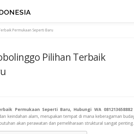
NDONESIA
 Terbaik Permukaan Seperti Baru
obolinggo Pilihan Terbaik
ru
Terbaik Permukaan Seperti Baru, Hubungi WA 081213658882
h dan keindahan alam, merupakan tempat di mana keberagaman buda
ebutuhan akan perawatan dan pemeliharaan struktural sangat penting.