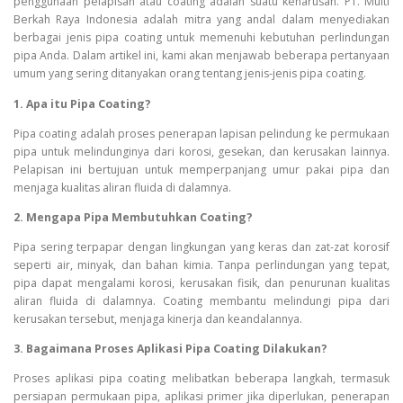
penggunaan pelapisan atau coating adalah suatu keharusan. PT. Multi
Berkah Raya Indonesia adalah mitra yang andal dalam menyediakan
berbagai jenis pipa coating untuk memenuhi kebutuhan perlindungan
pipa Anda. Dalam artikel ini, kami akan menjawab beberapa pertanyaan
umum yang sering ditanyakan orang tentang jenis-jenis pipa coating.
1. Apa itu Pipa Coating?
Pipa coating adalah proses penerapan lapisan pelindung ke permukaan
pipa untuk melindunginya dari korosi, gesekan, dan kerusakan lainnya.
Pelapisan ini bertujuan untuk memperpanjang umur pakai pipa dan
menjaga kualitas aliran fluida di dalamnya.
2. Mengapa Pipa Membutuhkan Coating?
Pipa sering terpapar dengan lingkungan yang keras dan zat-zat korosif
seperti air, minyak, dan bahan kimia. Tanpa perlindungan yang tepat,
pipa dapat mengalami korosi, kerusakan fisik, dan penurunan kualitas
aliran fluida di dalamnya. Coating membantu melindungi pipa dari
kerusakan tersebut, menjaga kinerja dan keandalannya.
3. Bagaimana Proses Aplikasi Pipa Coating Dilakukan?
Proses aplikasi pipa coating melibatkan beberapa langkah, termasuk
persiapan permukaan pipa, aplikasi primer jika diperlukan, penerapan