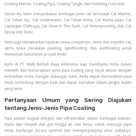
Coating Marine, Coating Pipa, Coating Tangki, dan Polishing Concrete.
Selain itu, kami menyediakan berbagai jenis cat termasuk Cat Marine,
Cat Tahan Api, Cat Underwater, Cat Tahan Kimia, Cat Marka Jalan, Cat
Lapangan Olahraga, Cat Glow In The Dark, Cat Waterproofing, dan Cat
Epoxy Anti Static.
Kami juga menawarkan layanan sewa compersor, sewa alat inspeksi cat,
serta sewa peralatan painting, sandblasting, dan wetblasting untuk
memenuhi kebutuhan proyek Anda.
Kami di PT. Multi Berkah Raya Indonesia siap membantu Anda dalam
memilih dan menerapkan jenis pipa coating yang tepat sesuai dengan
kebutuhan Anda. Dengan dukungan kami, Anda dapat memastikan pipa
Anda terlindungi dengan baik dan dapat bertahan dalam jangka waktu
yang lama
Pertanyaan Umum yang Sering Diajukan
tentang Jenis-Jenis Pipa Coating
Pipa adalah bagian integral dari infrastruktur dalam berbagai industri,
mulai dari minyak dan gas hingga air dan kimia. Untuk menjaga pipa
tetap berfungsi secara optimal dan memperpanjang umur pakainya,