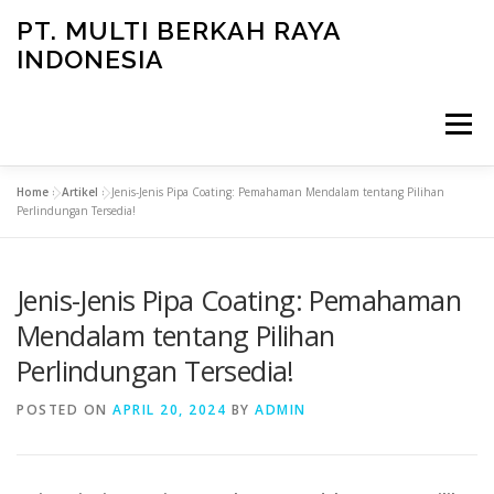
Skip
PT. MULTI BERKAH RAYA
to
INDONESIA
content
Menu
Home
»
Artikel
»
Jenis-Jenis Pipa Coating: Pemahaman Mendalam tentang Pilihan
CONTACT
Perlindungan Tersedia!
Jenis-Jenis Pipa Coating: Pemahaman
Mendalam tentang Pilihan
Perlindungan Tersedia!
POSTED ON
APRIL 20, 2024
BY
ADMIN