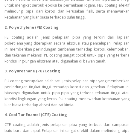
untuk mengikat serbuk epoksi ke permukaan logam. FBE coating efektif
melindungi pipa dari korosi dan kerusakan fisik, serta menawarkan
ketahanan yang luar biasa terhadap suhu tinggi.
2. Polyethylene (PE) Coating
PE coating adalah jenis pelapisan pipa yang terdiri dari lapisan
polietilena yang diterapkan secara ekstrusi atau pencelupan. Pelapisan
ini memberikan perlindungan tambahan terhadap korosi, kelembaban,
dan tekanan mekanis. PE coating sangat cocok untuk pipa yang terkena
kondisi lingkungan ekstrem atau digunakan di bawah tanah.
3. Polyurethane (PU) Coating
PU coating merupakan salah satu jenis pelapisan pipa yang memberikan
perlindungan tingkat tinggi terhadap korosi dan gesekan. Pelapisan ini
biasanya digunakan untuk pipa-pipa yang terkena tekanan tinggi atau
kondisi lingkungan yang keras. PU coating menawarkan ketahanan yang
luar biasa terhadap abrasi dan zat kimia.
4. Coal Tar Enamel (CTE) Coating
CTE coating adalah jenis pelapisan pipa yang terbuat dari campuran
batu bara dan aspal. Pelapisan ini sangat efektif dalam melindungi pipa