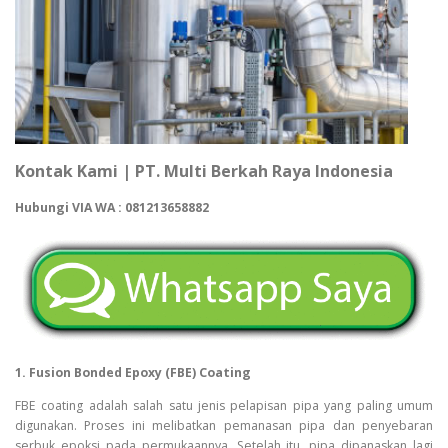
Kontak Kami | PT. Multi Berkah Raya Indonesia
Hubungi VIA WA : 081213658882
1. Fusion Bonded Epoxy (FBE) Coating
FBE coating adalah salah satu jenis pelapisan pipa yang paling umum
digunakan. Proses ini melibatkan pemanasan pipa dan penyebaran
serbuk epoksi pada permukaannya. Setelah itu, pipa dipanaskan lagi