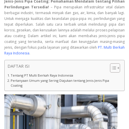
Jenis-Jenis Pipa Coating: Pemahaman Mendalam tentang Pilihan
Perlindungan Tersedia!
– Pipa merupakan infrastruktur vital dalam
berbagai industri, termasuk minyak dan gas, air, kimia, dan banyak lagi.
Untuk menjaga kualitas dan keandalan pipa-pipa ini, perlindungan yang
tepat diperlukan. Salah satu cara terbaik untuk melindungi pipa dari
korosi, gesekan, dan kerusakan lainnya adalah melalui proses pelapisan
atau coating. Dalam artikel ini, kami akan membahas jenis-jenis pipa
coating yang tersedia, serta manfaat dan keunggulan masing-masing
jenis, dengan fokus pada layanan yang ditawarkan oleh
PT. Multi Berkah
Raya Indonesia
.
DAFTAR ISI
Tentang PT Multi Berkah Raya Indonesia
Pertanyaan Umum yang Sering Diajukan tentang Jenis-Jenis Pipa
Coating