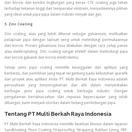
dari korosi dan kondisi lingkungan yang keras. CTE coating juga tahan
terhadap tekanan tinggi dan temperatur ekstrem, menjadikannya pilihan
yang ideal untuk pipa-pipa dalam industri minyak dan gas.
5. Zinc Coating
Zinc coating, atau yang lebih dikenal sebagai galvanisasi, melibatkan
pelapisan pipa dengan lapisan seng untuk melindungi permukaannya
dari korosi. Proses galvanisasi bisa dilakukan dengan cara celup panas
atau elektroplating. Zinc coating sangat efektif dalam melindungi pipa
dari korosi galvanik dan korosi elektrokimia.
Setiap jenis pipa coating memiliki keunggulan dan aplikasi yang
berbeda, dan pemilihan yang tepat tergantung pada kebutuhan spesifik
dari proyek atau aplikasi Anda. PT. Multi Berkah Raya Indonesia adalah
perusahaan yang berpengalaman dan ahli dalam menyediakan
berbagai jenis pipa coating untuk berbagai industri. Dengan
pengalaman bertahun-tahun dan reputasi kepercayaan yang telah
dibangun, kami menjadi otoritas dalam bidang perlindungan pipa.
Tentang PT Multi Berkah Raya Indonesia
PT Multi Berkah Raya Indonesia memiliki keahlian khusus dalam layanan
Sandblasting, Floor Coating, Fireproofing, Wrapping, Rubber Lining, FRP,