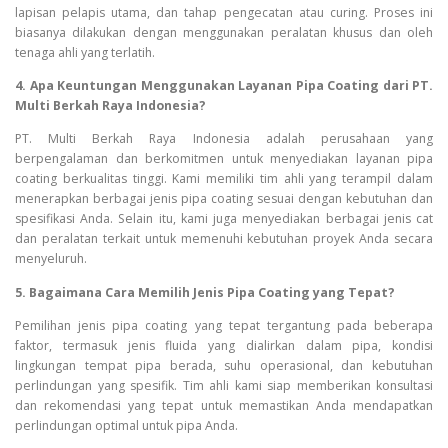
lapisan pelapis utama, dan tahap pengecatan atau curing. Proses ini
biasanya dilakukan dengan menggunakan peralatan khusus dan oleh
tenaga ahli yang terlatih.
4. Apa Keuntungan Menggunakan Layanan Pipa Coating dari PT.
Multi Berkah Raya Indonesia?
PT. Multi Berkah Raya Indonesia adalah perusahaan yang
berpengalaman dan berkomitmen untuk menyediakan layanan pipa
coating berkualitas tinggi. Kami memiliki tim ahli yang terampil dalam
menerapkan berbagai jenis pipa coating sesuai dengan kebutuhan dan
spesifikasi Anda. Selain itu, kami juga menyediakan berbagai jenis cat
dan peralatan terkait untuk memenuhi kebutuhan proyek Anda secara
menyeluruh.
5. Bagaimana Cara Memilih Jenis Pipa Coating yang Tepat?
Pemilihan jenis pipa coating yang tepat tergantung pada beberapa
faktor, termasuk jenis fluida yang dialirkan dalam pipa, kondisi
lingkungan tempat pipa berada, suhu operasional, dan kebutuhan
perlindungan yang spesifik. Tim ahli kami siap memberikan konsultasi
dan rekomendasi yang tepat untuk memastikan Anda mendapatkan
perlindungan optimal untuk pipa Anda.