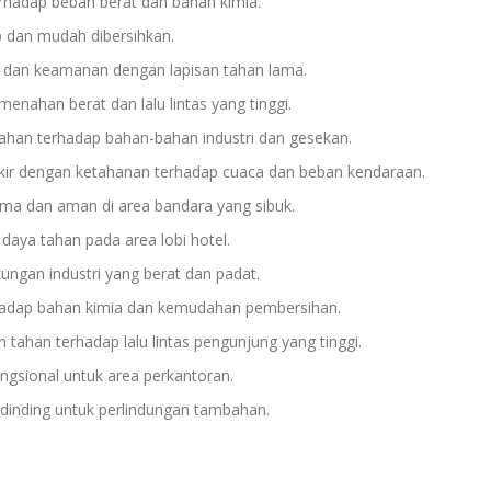
rhadap beban berat dan bahan kimia.
ip dan mudah dibersihkan.
dan keamanan dengan lapisan tahan lama.
nahan berat dan lalu lintas yang tinggi.
han terhadap bahan-bahan industri dan gesekan.
kir dengan ketahanan terhadap cuaca dan beban kendaraan.
ma dan aman di area bandara yang sibuk.
aya tahan pada area lobi hotel.
ungan industri yang berat dan padat.
adap bahan kimia dan kemudahan pembersihan.
tahan terhadap lalu lintas pengunjung yang tinggi.
ngsional untuk area perkantoran.
dinding untuk perlindungan tambahan.