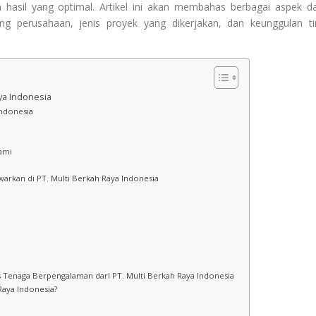
asil yang optimal. Artikel ini akan membahas berbagai aspek da
ang perusahaan, jenis proyek yang dikerjakan, dan keunggulan t
ya Indonesia
Indonesia
ami
warkan di PT. Multi Berkah Raya Indonesia
s Tenaga Berpengalaman dari PT. Multi Berkah Raya Indonesia
Raya Indonesia?