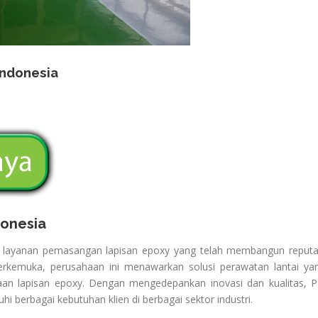
Indonesia
donesia
a layanan pemasangan lapisan epoxy yang telah membangun reputa
 terkemuka, perusahaan ini menawarkan solusi perawatan lantai ya
an lapisan epoxy. Dengan mengedepankan inovasi dan kualitas, P
i berbagai kebutuhan klien di berbagai sektor industri.