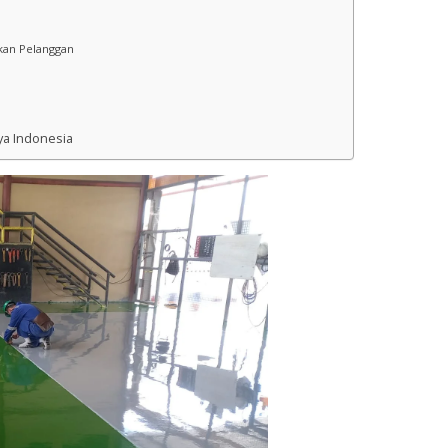
kan Pelanggan
ya Indonesia