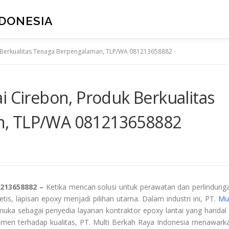
NDONESIA
k Berkualitas Tenaga Berpengalaman, TLP/WA 081213658882
i Cirebon, Produk Berkualitas
n, TLP/WA 081213658882
1213658882 –
Ketika mencari solusi untuk perawatan dan perlindung
etis, lapisan epoxy menjadi pilihan utama. Dalam industri ini, PT.
Mul
uka sebagai penyedia layanan kontraktor epoxy lantai yang handal 
men terhadap kualitas, PT. Multi Berkah Raya Indonesia menawark