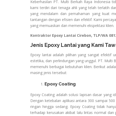
Keberhasilan PT. Multi Berkah Raya Indonesia ti
kami terdiri dari tenaga ahli yang telah terlati
yang mendalam dan pemahaman yang kuat meng
tantangan dengan efisien dan efektif. Kami perca
yang memuaskan dan memenuhi ekspektasi klien.
Kontraktor Epoxy Lantai Cirebon, TLP/WA 081
Jenis Epoxy Lantai yang Kami Tawa
Epoxy lantai adalah pilihan yang sangat efektif
estetika, dan perlindungan yang unggul. PT. Multi
memenuhi berbagai kebutuhan klien. Berikut adalah
masing jenis tersebut:
Epoxy Coating
Epoxy Coating adalah solusi lapisan dasar yang 
Dengan ketebalan aplikasi antara 300 sampai 500
ringan hingga sedang. Epoxy Coating tidak hany
terhadap kerusakan akibat lalu lintas normal dan 