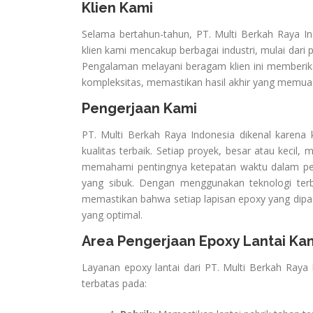
Klien Kami
Selama bertahun-tahun, PT. Multi Berkah Raya Indo
klien kami mencakup berbagai industri, mulai dari p
Pengalaman melayani beragam klien ini memberik
kompleksitas, memastikan hasil akhir yang memuask
Pengerjaan Kami
PT. Multi Berkah Raya Indonesia dikenal kare
kualitas terbaik. Setiap proyek, besar atau kecil
memahami pentingnya ketepatan waktu dalam peny
yang sibuk. Dengan menggunakan teknologi terba
memastikan bahwa setiap lapisan epoxy yang dip
yang optimal.
Area Pengerjaan Epoxy Lantai Ka
Layanan epoxy lantai dari PT. Multi Berkah Raya
terbatas pada: