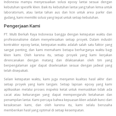
Indonesia mampu menyesuaikan solusi epoxy lantai sesuai dengan
kebutuhan spesifik klien. Baik itu kebutuhan lantai yang tahan kimia untuk
laboratorium, atau lantai tahan aus dan licin untuk area parkir dan
gudang, kami memiliki solusi yang tepat untuk setiap kebutuhan.
Pengerjaan Kami
PT. Multi Berkah Raya Indonesia bangga dengan ketepatan waktu dan
profesionalisme dalam menyelesaikan setiap proyek. Dalam industri
kontraktor epoxy lantai, ketepatan waktu adalah salah satu faktor yang
sangat penting, dan kami memahami betapa berharganya waktu bagi
klien kami. Oleh karena itu, setiap proyek yang kami kerjakan
direncanakan dengan matang dan dilaksanakan oleh tim yang
berpengalaman agar dapat diselesaikan sesuai dengan jadwal yang
telah disepakati.
Selain ketepatan waktu, kami juga menjamin kualitas hasil akhir dari
setiap proyek yang kami tangani. Setiap lapisan epoxy yang kami
aplikasikan melalui proses inspeksi ketat untuk memastikan tidak ada
cacat atau kekurangan yang dapat mempengaruhi ketahanan dan
penampilan lantai. Kami percaya bahwa kepuasan klien adalah kunci dari
kesuksesan kami, dan oleh karena itu, kami selalu berusaha
memberikan hasil yang optimal di setiap kesempatan.