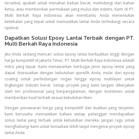
tersebut, apakah untuk menahan beban berat, melindungi dari bahan
kimia, atau memberikan permukaan yang mulus dan estetis. Kami di PT.
Multi Berkah Raya Indonesia akan membantu Anda menentukan
ketebalan yang tepat untuk memastikan lantai Anda terlindungi secara
optimal.
Dapatkan Solusi Epoxy Lantai Terbaik dengan PT.
Multi Berkah Raya Indonesia
Jika Anda sedang mencari solusi epoxy lantai berkualitas tinggi dengan
harga kompetitif di Jakarta Timur, PT. Multi Berkah Raya Indonesia adalah
mitra yang tepat. Kami menawarkan berbagai jenis epoxy lantai yang
dapat disesuaikan dengan kebutuhan spesifik Anda, mulai dari epoxy
coating untuk perlindungan ringan hingga epoxy multilayer untuk
lingkungan industri berat. Setiap proyek yang kami tangani dikerjakan
oleh tim profesional yang berpengalaman, dengan komitmen untuk
memberikan hasil terbaik sesuai kebutuhan klien.
Dengan penawaran harga yang kompetitif dan kualitas yang terjamin,
kami berusaha memastikan bahwa setiap pelanggan mendapatkan
solusi lantai yang terbaik untuk kebutuhan mereka. Jangan ragu untuk
menghubungi kami untuk konsultasi lebih lanjut mengenai proyek epoxy
lantai Anda.