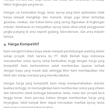
faktor lingkungan yang keras.
Dengan cat berkualitas tinggi, lantai epoxy yang kami aplikasikan tidak
hanya tampak mengkilap dan menarik, tetapi juga tahan terhadap
gesekan, retakan, dan bahan kimia yang sering digunakan di lingkungan
industri. Ketahanan ini menjadikan epoxy lantai ideal untuk penggunaan
jangka panjang di area seperti gudang, laboratorium, dan area industri
lainnya.
4. Harga Kompetitif
Kami mengerti bahwa biaya selalu menjadi pertimbangan penting dalam
setiap proyek. Oleh karena itu, PT. Multi Berkah Raya Indonesia
menawarkan solusi epoxy lantai berkualitas tinggi dengan harga yang
kompetitif. Kami berkomitmen untuk memberikan layanan terbaik
dengan biaya yang masuk akal, sehingga klien kami mendapatkan nilai
lebih dari setiap investasi yang mereka lakukan.
Dengan harga yang kompetitif, kami tetap mempertahankan standar
kualitas tertinggi. Ini memungkinkan kami memberikan solusi yang efisien
dan ekonomis untuk berbagai kebutuhan lantai, mulai dari proyek kecil
hingga besar. Kami percaya bahwa dengan memberikan harga yang
terjangkau, lebih banyak klien dapat merasakan manfaat epoxy lantai
tanpa harus mengorbankan kualitas.