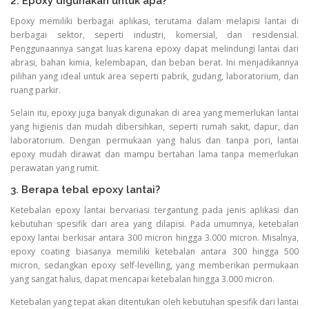
2. Epoxy digunakan untuk apa?
Epoxy memiliki berbagai aplikasi, terutama dalam melapisi lantai di
berbagai sektor, seperti industri, komersial, dan residensial.
Penggunaannya sangat luas karena epoxy dapat melindungi lantai dari
abrasi, bahan kimia, kelembapan, dan beban berat. Ini menjadikannya
pilihan yang ideal untuk area seperti pabrik, gudang, laboratorium, dan
ruang parkir.
Selain itu, epoxy juga banyak digunakan di area yang memerlukan lantai
yang higienis dan mudah dibersihkan, seperti rumah sakit, dapur, dan
laboratorium. Dengan permukaan yang halus dan tanpa pori, lantai
epoxy mudah dirawat dan mampu bertahan lama tanpa memerlukan
perawatan yang rumit.
3. Berapa tebal epoxy lantai?
Ketebalan epoxy lantai bervariasi tergantung pada jenis aplikasi dan
kebutuhan spesifik dari area yang dilapisi. Pada umumnya, ketebalan
epoxy lantai berkisar antara 300 micron hingga 3.000 micron. Misalnya,
epoxy coating biasanya memiliki ketebalan antara 300 hingga 500
micron, sedangkan epoxy self-levelling, yang memberikan permukaan
yang sangat halus, dapat mencapai ketebalan hingga 3.000 micron.
Ketebalan yang tepat akan ditentukan oleh kebutuhan spesifik dari lantai