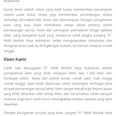
keamanan.
Epoxy lantai adalah solusi yang tidak hanya memberikan penampilan
estetis pada lantai, tetapi juga memberikan perlindungan ekstra
terhadap kerusakan fisik, kimia, dan kelembapan. Dengan pengalaman
kami yang luas, kami memahami setiap detail penting dalam
pemasangan epoxy, mulai dari persiapan permukaan hingga aplikasi
akhir, yang menjamin hasil yang sempurna untuk jangka panjang. PT.
Multi Berkah Raya Indonesia selalu mengutamakan kebutuhan dan
keinginan klien, baik itu di lingkungan industri, komersial, maupun rumah
tangga.
Klien Kami
Salah satu keunggulan PT. Multi Berkah Raya Indonesia adalah
pengalaman kami yang telah melayani lebih dari 1.000 klien dari
berbagai sektor. Mulai dari pabrik besar, rumah sakit, mall, hingga
rumah tangga, kami telah dipercaya untuk menangani berbagai jenis
proyek pemasangan epoxy lantai. Kami sangat menghargai kepercayaan
yang telah diberikan oleh setiap klien, dan hal tersebut selalu menjadi
motivasi bagi kami untuk terus meningkatkan kualitas layanan yang kami
tawarkan.
Dengan keragaman proyek yang kami tangani, PT. Multi Berkah Raya