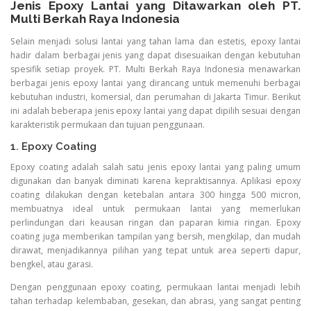
Jenis Epoxy Lantai yang Ditawarkan oleh PT.
Multi Berkah Raya Indonesia
Selain menjadi solusi lantai yang tahan lama dan estetis, epoxy lantai
hadir dalam berbagai jenis yang dapat disesuaikan dengan kebutuhan
spesifik setiap proyek. PT. Multi Berkah Raya Indonesia menawarkan
berbagai jenis epoxy lantai yang dirancang untuk memenuhi berbagai
kebutuhan industri, komersial, dan perumahan di Jakarta Timur. Berikut
ini adalah beberapa jenis epoxy lantai yang dapat dipilih sesuai dengan
karakteristik permukaan dan tujuan penggunaan.
1. Epoxy Coating
Epoxy coating adalah salah satu jenis epoxy lantai yang paling umum
digunakan dan banyak diminati karena kepraktisannya. Aplikasi epoxy
coating dilakukan dengan ketebalan antara 300 hingga 500 micron,
membuatnya ideal untuk permukaan lantai yang memerlukan
perlindungan dari keausan ringan dan paparan kimia ringan. Epoxy
coating juga memberikan tampilan yang bersih, mengkilap, dan mudah
dirawat, menjadikannya pilihan yang tepat untuk area seperti dapur,
bengkel, atau garasi.
Dengan penggunaan epoxy coating, permukaan lantai menjadi lebih
tahan terhadap kelembaban, gesekan, dan abrasi, yang sangat penting