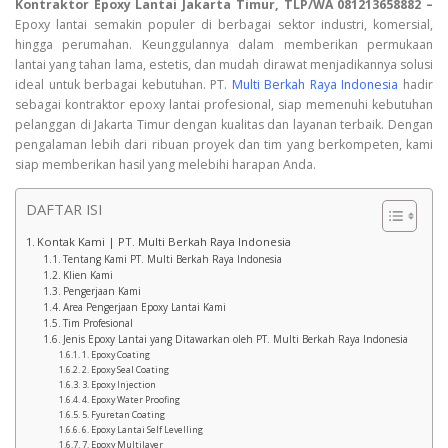
Kontraktor Epoxy Lantai Jakarta Timur, TLP/WA 081213658882 –
Epoxy lantai semakin populer di berbagai sektor industri, komersial,
hingga perumahan. Keunggulannya dalam memberikan permukaan
lantai yang tahan lama, estetis, dan mudah dirawat menjadikannya solusi
ideal untuk berbagai kebutuhan. PT.
Multi Berkah Raya Indonesia
hadir
sebagai kontraktor epoxy lantai profesional, siap memenuhi kebutuhan
pelanggan di Jakarta Timur dengan kualitas dan layanan terbaik. Dengan
pengalaman lebih dari ribuan proyek dan tim yang berkompeten, kami
siap memberikan hasil yang melebihi harapan Anda.
DAFTAR ISI
Kontak Kami | PT. Multi Berkah Raya Indonesia
Tentang Kami PT. Multi Berkah Raya Indonesia
Klien Kami
Pengerjaan Kami
Area Pengerjaan Epoxy Lantai Kami
Tim Profesional
Jenis Epoxy Lantai yang Ditawarkan oleh PT. Multi Berkah Raya Indonesia
1. Epoxy Coating
2. Epoxy Seal Coating
3. Epoxy Injection
4. Epoxy Water Proofing
5. Fyuretan Coating
6. Epoxy Lantai Self Levelling
7. Epoxy Multilayer