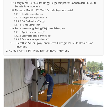
Epoxy Lantai Berkualitas Tinggi Harga Kompetitif: Layanan dari PT. Multi
Berkah Raya Indonesia
Mengapa Memilih PT. Multi Berkah Raya Indonesia?
1. Tim Berpengalaman
2. Pengerjaan Tepat Waktu
3. Cat Berkualitas Tinggi
4. Harga Kompetitif
Pertanyaan yang Sering Diajukan Pelanggan
1. Apa itu lapisan epoxy?
2. Epoxy digunakan untuk apa?
3. Berapa tebal epoxy lantai?
Dapatkan Solusi Epoxy Lantai Terbaik dengan PT. Multi Berkah Raya
Indonesia
Kontak Kami | PT. Multi Berkah Raya Indonesia