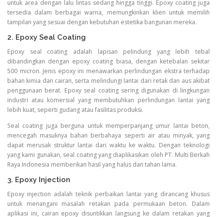
untuk area dengan lalu lintas sedang hingga tinggi. Epoxy coating juga
tersedia dalam berbagai warna, memungkinkan klien untuk memilih
tampilan yang sesuai dengan kebutuhan estetika bangunan mereka.
2. Epoxy Seal Coating
Epoxy seal coating adalah lapisan pelindung yang lebih tebal
dibandingkan dengan epoxy coating biasa, dengan ketebalan sekitar
500 micron. Jenis epoxy ini menawarkan perlindungan ekstra terhadap
bahan kimia dan cairan, serta melindungi lantai dari retak dan aus akibat
penggunaan berat. Epoxy seal coating sering digunakan di lingkungan
industri atau komersial yang membutuhkan perlindungan lantai yang
lebih kuat, seperti gudang atau fasilitas produksi.
Seal coating juga berguna untuk memperpanjang umur lantai beton,
mencegah masuknya bahan berbahaya seperti air atau minyak, yang
dapat merusak struktur lantai dari waktu ke waktu. Dengan teknologi
yang kami gunakan, seal coating yang diaplikasikan oleh PT. Multi Berkah
Raya Indonesia memberikan hasil yang halus dan tahan lama.
3. Epoxy Injection
Epoxy injection adalah teknik perbaikan lantai yang dirancang khusus
untuk menangani masalah retakan pada permukaan beton. Dalam
aplikasi ini, cairan epoxy disuntikkan langsung ke dalam retakan yang