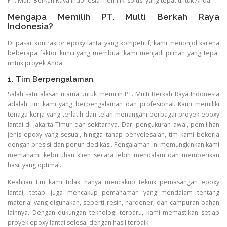
PT. Multi Berkah Raya Indonesia memiliki solusi yang tepat untuk Anda.
Mengapa Memilih PT. Multi Berkah Raya
Indonesia?
Di pasar kontraktor epoxy lantai yang kompetitif, kami menonjol karena
beberapa faktor kunci yang membuat kami menjadi pilihan yang tepat
untuk proyek Anda.
1. Tim Berpengalaman
Salah satu alasan utama untuk memilih PT. Multi Berkah Raya Indonesia
adalah tim kami yang berpengalaman dan profesional. Kami memiliki
tenaga kerja yang terlatih dan telah menangani berbagai proyek epoxy
lantai di Jakarta Timur dan sekitarnya. Dari pengukuran awal, pemilihan
jenis epoxy yang sesuai, hingga tahap penyelesaian, tim kami bekerja
dengan presisi dan penuh dedikasi. Pengalaman ini memungkinkan kami
memahami kebutuhan klien secara lebih mendalam dan memberikan
hasil yang optimal.
Keahlian tim kami tidak hanya mencakup teknik pemasangan epoxy
lantai, tetapi juga mencakup pemahaman yang mendalam tentang
material yang digunakan, seperti resin, hardener, dan campuran bahan
lainnya. Dengan dukungan teknologi terbaru, kami memastikan setiap
proyek epoxy lantai selesai dengan hasil terbaik.