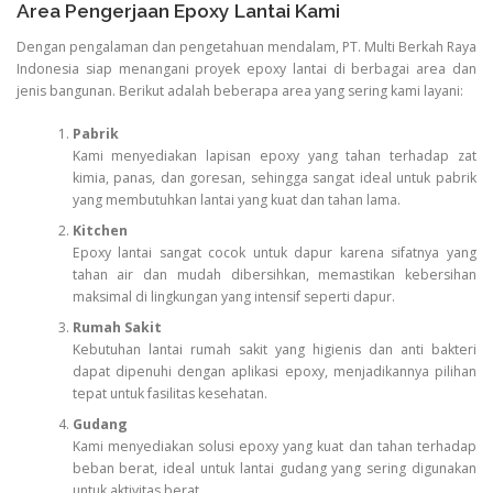
Area Pengerjaan Epoxy Lantai Kami
Dengan pengalaman dan pengetahuan mendalam, PT. Multi Berkah Raya
Indonesia siap menangani proyek epoxy lantai di berbagai area dan
jenis bangunan. Berikut adalah beberapa area yang sering kami layani:
Pabrik
Kami menyediakan lapisan epoxy yang tahan terhadap zat
kimia, panas, dan goresan, sehingga sangat ideal untuk pabrik
yang membutuhkan lantai yang kuat dan tahan lama.
Kitchen
Epoxy lantai sangat cocok untuk dapur karena sifatnya yang
tahan air dan mudah dibersihkan, memastikan kebersihan
maksimal di lingkungan yang intensif seperti dapur.
Rumah Sakit
Kebutuhan lantai rumah sakit yang higienis dan anti bakteri
dapat dipenuhi dengan aplikasi epoxy, menjadikannya pilihan
tepat untuk fasilitas kesehatan.
Gudang
Kami menyediakan solusi epoxy yang kuat dan tahan terhadap
beban berat, ideal untuk lantai gudang yang sering digunakan
untuk aktivitas berat.