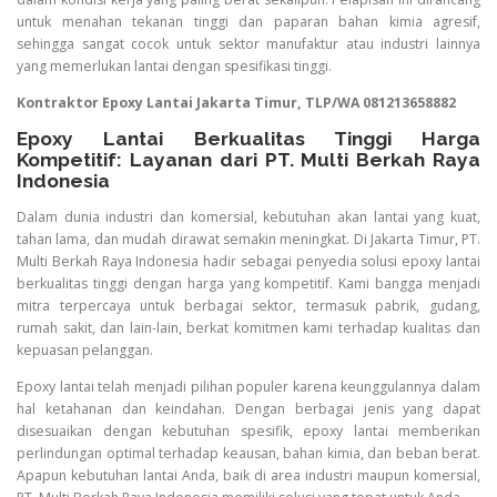
untuk menahan tekanan tinggi dan paparan bahan kimia agresif,
sehingga sangat cocok untuk sektor manufaktur atau industri lainnya
yang memerlukan lantai dengan spesifikasi tinggi.
Kontraktor Epoxy Lantai Jakarta Timur, TLP/WA 081213658882
Epoxy Lantai Berkualitas Tinggi Harga
Kompetitif: Layanan dari PT. Multi Berkah Raya
Indonesia
Dalam dunia industri dan komersial, kebutuhan akan lantai yang kuat,
tahan lama, dan mudah dirawat semakin meningkat. Di Jakarta Timur, PT.
Multi Berkah Raya Indonesia hadir sebagai penyedia solusi epoxy lantai
berkualitas tinggi dengan harga yang kompetitif. Kami bangga menjadi
mitra terpercaya untuk berbagai sektor, termasuk pabrik, gudang,
rumah sakit, dan lain-lain, berkat komitmen kami terhadap kualitas dan
kepuasan pelanggan.
Epoxy lantai telah menjadi pilihan populer karena keunggulannya dalam
hal ketahanan dan keindahan. Dengan berbagai jenis yang dapat
disesuaikan dengan kebutuhan spesifik, epoxy lantai memberikan
perlindungan optimal terhadap keausan, bahan kimia, dan beban berat.
Apapun kebutuhan lantai Anda, baik di area industri maupun komersial,