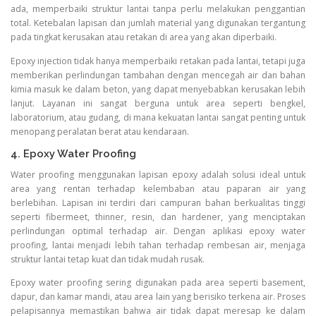
ada, memperbaiki struktur lantai tanpa perlu melakukan penggantian
total. Ketebalan lapisan dan jumlah material yang digunakan tergantung
pada tingkat kerusakan atau retakan di area yang akan diperbaiki.
Epoxy injection tidak hanya memperbaiki retakan pada lantai, tetapi juga
memberikan perlindungan tambahan dengan mencegah air dan bahan
kimia masuk ke dalam beton, yang dapat menyebabkan kerusakan lebih
lanjut. Layanan ini sangat berguna untuk area seperti bengkel,
laboratorium, atau gudang, di mana kekuatan lantai sangat penting untuk
menopang peralatan berat atau kendaraan.
4. Epoxy Water Proofing
Water proofing menggunakan lapisan epoxy adalah solusi ideal untuk
area yang rentan terhadap kelembaban atau paparan air yang
berlebihan. Lapisan ini terdiri dari campuran bahan berkualitas tinggi
seperti fibermeet, thinner, resin, dan hardener, yang menciptakan
perlindungan optimal terhadap air. Dengan aplikasi epoxy water
proofing, lantai menjadi lebih tahan terhadap rembesan air, menjaga
struktur lantai tetap kuat dan tidak mudah rusak.
Epoxy water proofing sering digunakan pada area seperti basement,
dapur, dan kamar mandi, atau area lain yang berisiko terkena air. Proses
pelapisannya memastikan bahwa air tidak dapat meresap ke dalam