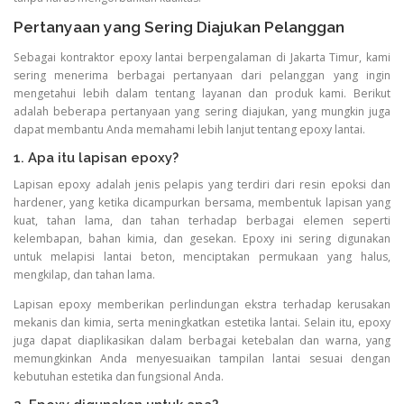
Pertanyaan yang Sering Diajukan Pelanggan
Sebagai kontraktor epoxy lantai berpengalaman di Jakarta Timur, kami
sering menerima berbagai pertanyaan dari pelanggan yang ingin
mengetahui lebih dalam tentang layanan dan produk kami. Berikut
adalah beberapa pertanyaan yang sering diajukan, yang mungkin juga
dapat membantu Anda memahami lebih lanjut tentang epoxy lantai.
1. Apa itu lapisan epoxy?
Lapisan epoxy adalah jenis pelapis yang terdiri dari resin epoksi dan
hardener, yang ketika dicampurkan bersama, membentuk lapisan yang
kuat, tahan lama, dan tahan terhadap berbagai elemen seperti
kelembapan, bahan kimia, dan gesekan. Epoxy ini sering digunakan
untuk melapisi lantai beton, menciptakan permukaan yang halus,
mengkilap, dan tahan lama.
Lapisan epoxy memberikan perlindungan ekstra terhadap kerusakan
mekanis dan kimia, serta meningkatkan estetika lantai. Selain itu, epoxy
juga dapat diaplikasikan dalam berbagai ketebalan dan warna, yang
memungkinkan Anda menyesuaikan tampilan lantai sesuai dengan
kebutuhan estetika dan fungsional Anda.