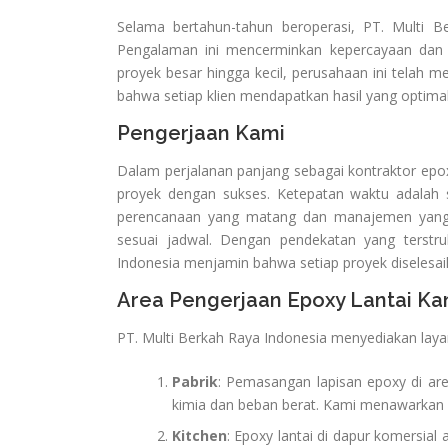
Selama bertahun-tahun beroperasi, PT. Multi Be
Pengalaman ini mencerminkan kepercayaan dan ke
proyek besar hingga kecil, perusahaan ini telah 
bahwa setiap klien mendapatkan hasil yang optima
Pengerjaan Kami
Dalam perjalanan panjang sebagai kontraktor epox
proyek dengan sukses. Ketepatan waktu adalah s
perencanaan yang matang dan manajemen yang e
sesuai jadwal. Dengan pendekatan yang terstr
Indonesia menjamin bahwa setiap proyek diselesai
Area Pengerjaan Epoxy Lantai Ka
PT. Multi Berkah Raya Indonesia menyediakan laya
Pabrik
: Pemasangan lapisan epoxy di ar
kimia dan beban berat. Kami menawarkan s
Kitchen
: Epoxy lantai di dapur komersia