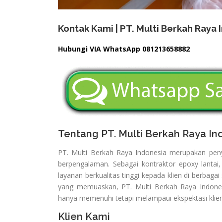
Kontak Kami | PT. Multi Berkah Raya 
Hubungi VIA WhatsApp 081213658882
Tentang PT. Multi Berkah Raya In
PT. Multi Berkah Raya Indonesia merupakan peny
berpengalaman. Sebagai kontraktor epoxy lantai
layanan berkualitas tinggi kepada klien di berbag
yang memuaskan, PT. Multi Berkah Raya Indones
hanya memenuhi tetapi melampaui ekspektasi klien
Klien Kami