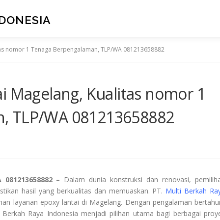
NDONESIA
litas nomor 1 Tenaga Berpengalaman, TLP/WA 081213658882
i Magelang, Kualitas nomor 1
n, TLP/WA 081213658882
A 081213658882 –
Dalam dunia konstruksi dan renovasi, pemilih
stikan hasil yang berkualitas dan memuaskan. PT.
Multi Berkah Ra
tuhan layanan epoxy lantai di Magelang. Dengan pengalaman bertahu
i Berkah Raya Indonesia menjadi pilihan utama bagi berbagai proy