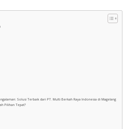
a
galaman: Solusi Terbaik dari PT. Multi Berkah Raya Indonesia di Magelang
ah Pilihan Tepat?