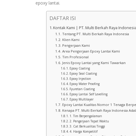
epoxy lantai.
DAFTAR ISI
Kontak Kami | PT. Multi Berkah Raya Indonesi
Tentang PT. Multi Berkah Raya Indonesia
Klien Kami
Pengerjaan Kami
Area Pengerjaan Epoxy Lantai Kami
Tim Profesional
Jenis Epoxy Lantai yang Kami Tawarkan
Epoxy Coating
Epoxy Seal Coating
Epoxy Injection
Epoxy Water Proofing
Fyuretan Coating
Epoxy Lantai Self Levelling
Epoxy Multilayer
Epoxy Lantai Kualitas Nomor 1 Tenaga Berpen
Kenapa PT. Multi Berkah Raya Indonesia Adal
1. Tim Berpengalaman
2. Pengerjaan Tepat Waktu
3. Cat Berkualitas Tinggi
4. Harga Kompetitif