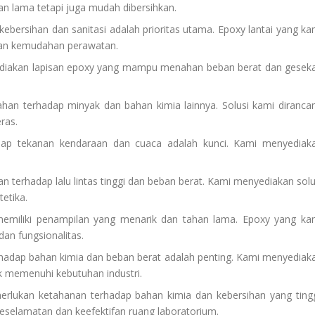
an lama tetapi juga mudah dibersihkan.
 kebersihan dan sanitasi adalah prioritas utama. Epoxy lantai yang ka
dan kemudahan perawatan.
ediakan lapisan epoxy yang mampu menahan beban berat dan gesek
tahan terhadap minyak dan bahan kimia lainnya. Solusi kami diranca
ras.
hadap tekanan kendaraan dan cuaca adalah kunci. Kami menyediak
han terhadap lalu lintas tinggi dan beban berat. Kami menyediakan solu
etika.
 memiliki penampilan yang menarik dan tahan lama. Epoxy yang ka
an fungsionalitas.
terhadap bahan kimia dan beban berat adalah penting. Kami menyediak
k memenuhi kebutuhan industri.
erlukan ketahanan terhadap bahan kimia dan kebersihan yang tingg
eselamatan dan keefektifan ruang laboratorium.