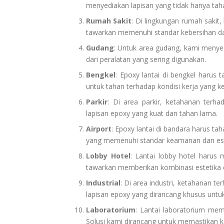
menyediakan lapisan yang tidak hanya tah
Rumah Sakit
: Di lingkungan rumah sakit,
tawarkan memenuhi standar kebersihan 
Gudang
: Untuk area gudang, kami meny
dari peralatan yang sering digunakan.
Bengkel
: Epoxy lantai di bengkel harus 
untuk tahan terhadap kondisi kerja yang ke
Parkir
: Di area parkir, ketahanan ter
lapisan epoxy yang kuat dan tahan lama.
Airport
: Epoxy lantai di bandara harus ta
yang memenuhi standar keamanan dan est
Lobby Hotel
: Lantai lobby hotel harus
tawarkan memberikan kombinasi estetika d
Industrial
: Di area industri, ketahanan 
lapisan epoxy yang dirancang khusus untu
Laboratorium
: Lantai laboratorium mem
Solusi kami dirancang untuk memastikan k