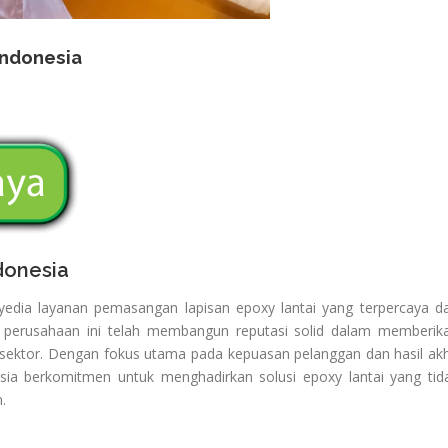
Indonesia
donesia
edia layanan pemasangan lapisan epoxy lantai yang terpercaya d
, perusahaan ini telah membangun reputasi solid dalam memberik
ai sektor. Dengan fokus utama pada kepuasan pelanggan dan hasil akh
ia berkomitmen untuk menghadirkan solusi epoxy lantai yang tid
.