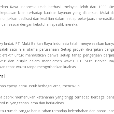
rkah Raya Indonesia telah berhasil melayani lebih dari 1000 klie
puasan klien terhadap kualitas layanan yang diberikan. Mulai da
menunjukkan dedikasi dan keahlian dalam setiap pekerjaan, memastik
l dan sesuai dengan kebutuhan spesifik mereka.
y lantai, PT. Multi Berkah Raya Indonesia telah menyelesaikan bany
alah satu nilai utama perusahaan. Setiap proyek dikerjakan deng
fektif untuk memastikan bahwa setiap tahap pengerjaan berjal
uktur dan disiplin dalam manajemen waktu, PT. Multi Berkah Ra
kan tepat waktu tanpa mengorbankan kualitas.
mi
nan epoxy lantai untuk berbagai area, mencakup:
ea pabrik memerlukan ketahanan yang tinggi terhadap berbagai bah
olusi yang tahan lama dan berkualitas.
l atau rumah tangga harus tahan terhadap kelembaban dan panas. Ka