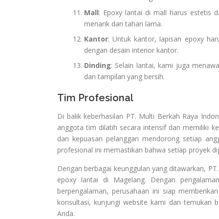
Mall
: Epoxy lantai di mall harus esteti
menarik dan tahan lama.
Kantor
: Untuk kantor, lapisan epoxy har
dengan desain interior kantor.
Dinding
: Selain lantai, kami juga mena
dan tampilan yang bersih.
Tim Profesional
Di balik keberhasilan PT. Multi Berkah Raya Indo
anggota tim dilatih secara intensif dan memiliki
dan kepuasan pelanggan mendorong setiap anggo
profesional ini memastikan bahwa setiap proyek di
Dengan berbagai keunggulan yang ditawarkan, PT. 
epoxy lantai di Magelang. Dengan pengalama
berpengalaman, perusahaan ini siap memberikan s
konsultasi, kunjungi website kami dan temukan
Anda.