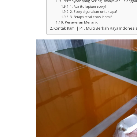
Pertanyaan yang Sering Ditanyakan Pelangga
1. Apa itu lapisan epoxy?
2. Epoxy digunakan untuk apa?
3. Berapa tebal epoxy lantai?
Penawaran Menarik
Kontak Kami | PT. Multi Berkah Raya Indonesi