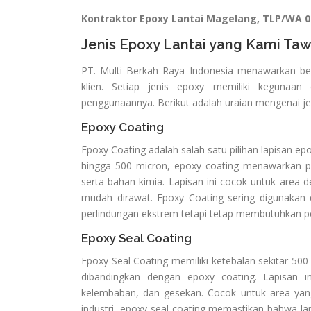
Kontraktor Epoxy Lantai Magelang, TLP/WA 
Jenis Epoxy Lantai yang Kami Ta
PT. Multi Berkah Raya Indonesia menawarkan ber
klien. Setiap jenis epoxy memiliki kegunaan
penggunaannya. Berikut adalah uraian mengenai jeni
Epoxy Coating
Epoxy Coating adalah salah satu pilihan lapisan e
hingga 500 micron, epoxy coating menawarkan pe
serta bahan kimia. Lapisan ini cocok untuk area 
mudah dirawat. Epoxy Coating sering digunakan 
perlindungan ekstrem tetapi tetap membutuhkan p
Epoxy Seal Coating
Epoxy Seal Coating memiliki ketebalan sekitar 50
dibandingkan dengan epoxy coating. Lapisan 
kelembaban, dan gesekan. Cocok untuk area yang 
industri, epoxy seal coating memastikan bahwa la